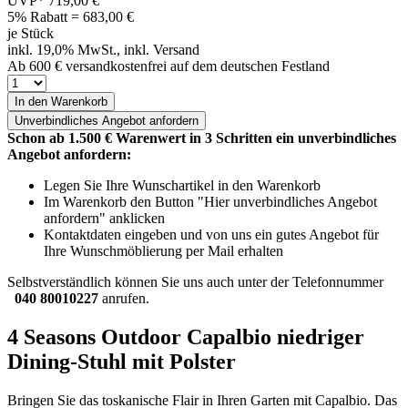
UVP*
719,00 €
5% Rabatt = 683,00
€
je Stück
inkl. 19,0% MwSt., inkl. Versand
Ab 600 € versandkostenfrei auf dem deutschen Festland
In den Warenkorb
Unverbindliches
Angebot anfordern
Schon ab 1.500 € Warenwert in 3 Schritten ein unverbindliches
Angebot anfordern:
Legen Sie Ihre Wunschartikel in den Warenkorb
Im Warenkorb den Button "Hier unverbindliches Angebot
anfordern" anklicken
Kontaktdaten eingeben und von uns ein gutes Angebot für
Ihre Wunschmöblierung per Mail erhalten
Selbstverständlich können Sie uns auch unter der Telefonnummer
040 80010227
anrufen.
4 Seasons Outdoor Capalbio niedriger
Dining-Stuhl mit Polster
Bringen Sie das toskanische Flair in Ihren Garten mit Capalbio. Das