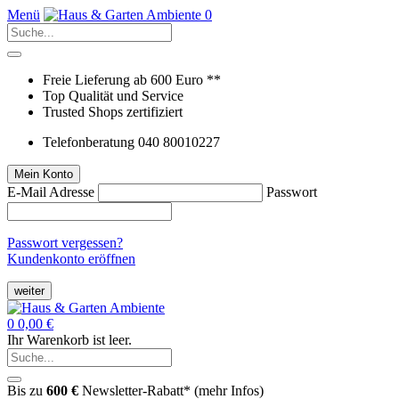
Menü
0
Freie Lieferung ab 600 Euro **
Top Qualität und Service
Trusted Shops zertifiziert
Telefonberatung 040 80010227
Mein Konto
E-Mail Adresse
Passwort
Passwort vergessen?
Kundenkonto eröffnen
weiter
0
0,00 €
Ihr Warenkorb ist leer.
Bis zu
600 €
Newsletter-Rabatt* (
mehr Infos
)