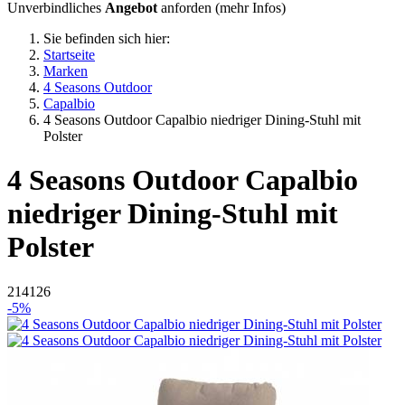
Unverbindliches
Angebot
anforden (
mehr Infos
)
Sie befinden sich hier:
Startseite
Marken
4 Seasons Outdoor
Capalbio
4 Seasons Outdoor Capalbio niedriger Dining-Stuhl mit
Polster
4 Seasons Outdoor
Capalbio
niedriger Dining-Stuhl mit
Polster
214126
-5%