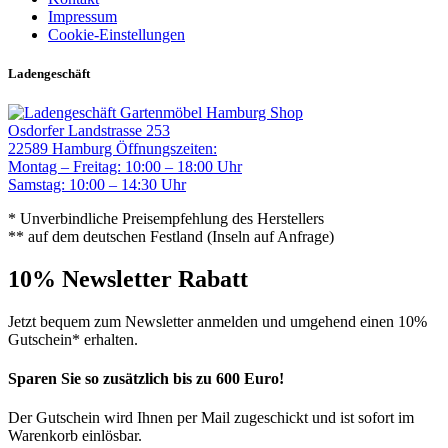
Impressum
Cookie-Einstellungen
Ladengeschäft
Gartenmöbel Hamburg Shop
Osdorfer Landstrasse 253
22589 Hamburg
Öffnungszeiten:
Montag – Freitag: 10:00 – 18:00 Uhr
Samstag: 10:00 – 14:30 Uhr
* Unverbindliche Preisempfehlung des Herstellers
** auf dem deutschen Festland (Inseln auf Anfrage)
10% Newsletter Rabatt
Jetzt bequem zum Newsletter anmelden und umgehend einen 10%
Gutschein* erhalten.
Sparen Sie so zusätzlich bis zu 600 Euro!
Der Gutschein wird Ihnen per Mail zugeschickt und ist sofort im
Warenkorb einlösbar.