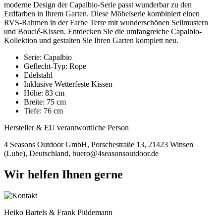
moderne Design der Capalbio-Serie passt wunderbar zu den
Erdfarben in Ihrem Garten. Diese Möbelserie kombiniert einen
RVS-Rahmen in der Farbe Terre mit wunderschönen Seilmustern
und Bouclé-Kissen. Entdecken Sie die umfangreiche Capalbio-
Kollektion und gestalten Sie Ihren Garten komplett neu.
Serie: Capalbio
Geflecht-Typ: Rope
Edelstahl
Inklusive Wetterfeste Kissen
Höhe: 83 cm
Breite: 75 cm
Tiefe: 76 cm
Hersteller & EU verantwortliche Person
4 Seasons Outdoor GmbH, Porschestraße 13, 21423 Winsen
(Luhe), Deutschland, buero@4seasonsoutdoor.de
Wir helfen Ihnen gerne
Heiko Bartels & Frank Plüdemann