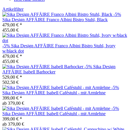
Artikelfilter
-5%
Sika Design
AFFÄIRE Franco Albini Bistro Stuhl, Black
479,00 €
*
455,00 €
-5%
Sika Design
AFFÄIRE Franco Albini Bistro Stuhl, Ivory
w/black dot
479,00 €
*
455,00 €
-5%
Sika Design
AFFÄIRE Isabell Barhocker
529,00 €
*
502,50 €
-5%
Sika Design
AFFÄIRE Isabell Caféstuhl - mit Armlehne
399,00 €
*
ab 379,00 €
-5%
Sika Design
AFFÄIRE Isabell Caféstuhl - mit Armlehne
399,00 €
*
ab 379,00 €