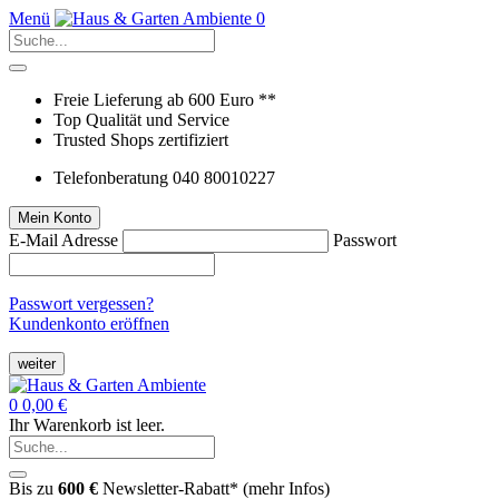
Menü
0
Freie Lieferung ab 600 Euro **
Top Qualität und Service
Trusted Shops zertifiziert
Telefonberatung 040 80010227
Mein Konto
E-Mail Adresse
Passwort
Passwort vergessen?
Kundenkonto eröffnen
weiter
0
0,00 €
Ihr Warenkorb ist leer.
Bis zu
600 €
Newsletter-Rabatt* (
mehr Infos
)