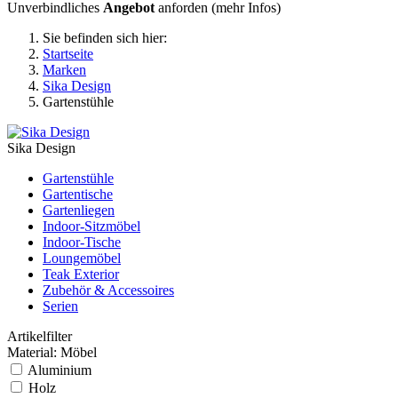
Unverbindliches
Angebot
anforden (
mehr Infos
)
Sie befinden sich hier:
Startseite
Marken
Sika Design
Gartenstühle
Sika Design
Gartenstühle
Gartentische
Gartenliegen
Indoor-Sitzmöbel
Indoor-Tische
Loungemöbel
Teak Exterior
Zubehör & Accessoires
Serien
Artikelfilter
Material: Möbel
Aluminium
Holz