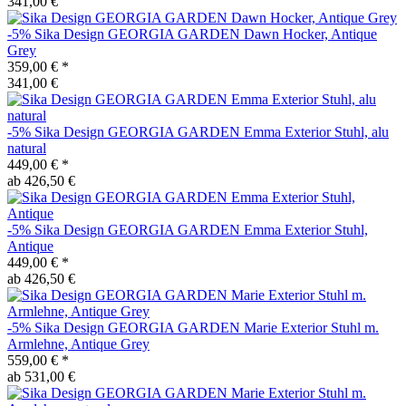
341,00 €
-5%
Sika Design
GEORGIA GARDEN Dawn Hocker, Antique
Grey
359,00 €
*
341,00 €
-5%
Sika Design
GEORGIA GARDEN Emma Exterior Stuhl, alu
natural
449,00 €
*
ab 426,50 €
-5%
Sika Design
GEORGIA GARDEN Emma Exterior Stuhl,
Antique
449,00 €
*
ab 426,50 €
-5%
Sika Design
GEORGIA GARDEN Marie Exterior Stuhl m.
Armlehne, Antique Grey
559,00 €
*
ab 531,00 €