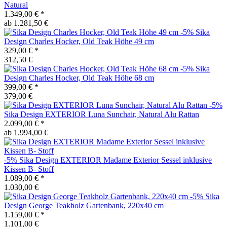
Natural
1.349,00 €
*
ab 1.281,50 €
-5%
Sika
Design
Charles Hocker, Old Teak Höhe 49 cm
329,00 €
*
312,50 €
-5%
Sika
Design
Charles Hocker, Old Teak Höhe 68 cm
399,00 €
*
379,00 €
-5%
Sika Design
EXTERIOR Luna Sunchair, Natural Alu Rattan
2.099,00 €
*
ab 1.994,00 €
-5%
Sika Design
EXTERIOR Madame Exterior Sessel inklusive
Kissen B- Stoff
1.089,00 €
*
1.030,00 €
-5%
Sika
Design
George Teakholz Gartenbank, 220x40 cm
1.159,00 €
*
1.101,00 €