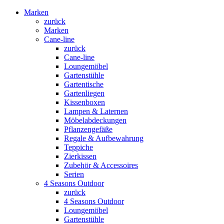
Marken
zurück
Marken
Cane-line
zurück
Cane-line
Loungemöbel
Gartenstühle
Gartentische
Gartenliegen
Kissenboxen
Lampen & Laternen
Möbelabdeckungen
Pflanzengefäße
Regale & Aufbewahrung
Teppiche
Zierkissen
Zubehör & Accessoires
Serien
4 Seasons Outdoor
zurück
4 Seasons Outdoor
Loungemöbel
Gartenstühle