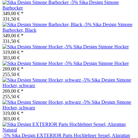
-5%
Sika Design
Simone
Barhocker
349,00 €
*
331,50 €
-5%
Sika Design
Simone
Barhocker, Black
349,00 €
*
331,50 €
-5%
Sika Design
Simone Hocker
319,00 €
*
303,00 €
-5%
Sika Design
Simone Hocker
269,00 €
*
255,50 €
-5%
Sika Design
Simone
Hocker, schwarz
269,00 €
*
255,50 €
-5%
Sika Design
Simone
Hocker, schwarz
319,00 €
*
303,00 €
-5%
Sika Design
EXTERIOR Paris Hochlehner Sessel, Alurattan