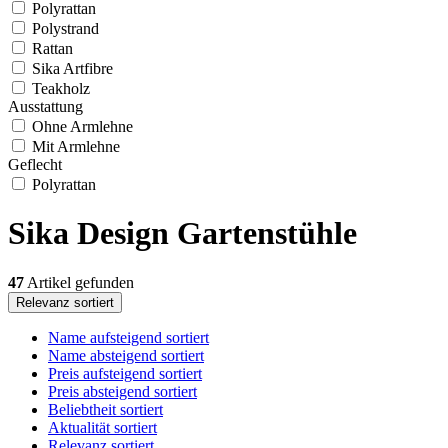
Polyrattan
Polystrand
Rattan
Sika Artfibre
Teakholz
Ausstattung
Ohne Armlehne
Mit Armlehne
Geflecht
Polyrattan
Sika Design Gartenstühle
47
Artikel gefunden
Relevanz sortiert
Name aufsteigend sortiert
Name absteigend sortiert
Preis aufsteigend sortiert
Preis absteigend sortiert
Beliebtheit sortiert
Aktualität sortiert
Relevanz sortiert