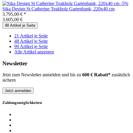
-5%
Sika Design
St Catherine Teakholz Gartenbank, 220x40 cm
3.795,00 €
*
3.605,00 €
48 Artikel je Seite
21 Artikel je Seite
48 Artikel je Seite
99 Artikel je Seite
Alle Artikel anzeigen
Newsletter
Jetzt zum Newsletter anmelden und bis zu
600 € Rabatt*
zusätzlich
sichern
Jetzt anmelden
Zahlungsmöglichkeiten