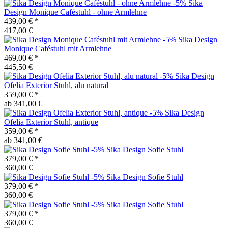
-5%
Sika
Design
Monique Caféstuhl - ohne Armlehne
439,00 €
*
417,00 €
-5%
Sika Design
Monique Caféstuhl mit Armlehne
469,00 €
*
445,50 €
-5%
Sika Design
Ofelia Exterior Stuhl, alu natural
359,00 €
*
ab 341,00 €
-5%
Sika Design
Ofelia Exterior Stuhl, antique
359,00 €
*
ab 341,00 €
-5%
Sika Design
Sofie Stuhl
379,00 €
*
360,00 €
-5%
Sika Design
Sofie Stuhl
379,00 €
*
360,00 €
-5%
Sika Design
Sofie Stuhl
379,00 €
*
360,00 €