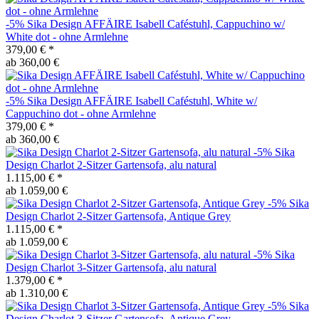
-5%
Sika Design
AFFÄIRE Isabell Caféstuhl, Cappuchino w/
White dot - ohne Armlehne
379,00 €
*
ab 360,00 €
-5%
Sika Design
AFFÄIRE Isabell Caféstuhl, White w/
Cappuchino dot - ohne Armlehne
379,00 €
*
ab 360,00 €
-5%
Sika
Design
Charlot 2-Sitzer Gartensofa, alu natural
1.115,00 €
*
ab 1.059,00 €
-5%
Sika
Design
Charlot 2-Sitzer Gartensofa, Antique Grey
1.115,00 €
*
ab 1.059,00 €
-5%
Sika
Design
Charlot 3-Sitzer Gartensofa, alu natural
1.379,00 €
*
ab 1.310,00 €
-5%
Sika
Design
Charlot 3-Sitzer Gartensofa, Antique Grey