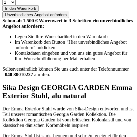
In den Warenkorb
Unverbindliches
Angebot anfordern
Schon ab 1.500 € Warenwert in 3 Schritten ein unverbindliches
Angebot anfordern:
Legen Sie Ihre Wunschartikel in den Warenkorb
Im Warenkorb den Button "Hier unverbindliches Angebot
anfordern" anklicken
Kontaktdaten eingeben und von uns ein gutes Angebot für
Ihre Wunschmöblierung per Mail erhalten
Selbstverständlich können Sie uns auch unter der Telefonnummer
040 80010227
anrufen.
Sika Design GEORGIA GARDEN Emma
Exterior Stuhl, alu natural
Der Emma Exterior Stuhl wurde von Sika-Design entworfen und ist
Teil unserer romantischen Georgia Garden Kollektion. Die
Kollektion Georgia Garden ist vom britischen Kolonialstil und von
klassischen dänischen Korbmöbeln inspiriert.
Der Emma Stuhl ist stark, bequem und sehr gut geeignet für den