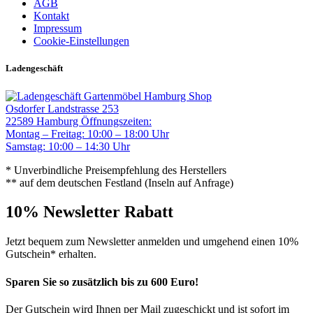
AGB
Kontakt
Impressum
Cookie-Einstellungen
Ladengeschäft
Gartenmöbel Hamburg Shop
Osdorfer Landstrasse 253
22589 Hamburg
Öffnungszeiten:
Montag – Freitag: 10:00 – 18:00 Uhr
Samstag: 10:00 – 14:30 Uhr
* Unverbindliche Preisempfehlung des Herstellers
** auf dem deutschen Festland (Inseln auf Anfrage)
10% Newsletter Rabatt
Jetzt bequem zum Newsletter anmelden und umgehend einen 10%
Gutschein* erhalten.
Sparen Sie so zusätzlich bis zu 600 Euro!
Der Gutschein wird Ihnen per Mail zugeschickt und ist sofort im