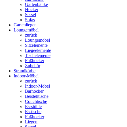
Gartenbänke
Hocker
Sessel
Sofas
Gartenliegen
Loungemöbel
zurück
Loungemöbel
Sitzelemente
Liegeelemente
Tischelemente
Fußhocker
Zubehör
Strandkörbe
Indoor-Möbel
zurück
Indoor-Möbel
Barhocker
Beistelltische
Couchtische
Essstühle
Esstische
Fußhocker
Liegen
Sessel