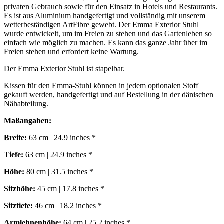
privaten Gebrauch sowie für den Einsatz in Hotels und Restaurants.
Es ist aus Aluminium handgefertigt und vollständig mit unserem
wetterbeständigen ArtFibre gewebt. Der Emma Exterior Stuhl
wurde entwickelt, um im Freien zu stehen und das Gartenleben so
einfach wie möglich zu machen. Es kann das ganze Jahr über im
Freien stehen und erfordert keine Wartung.
Der Emma Exterior Stuhl ist stapelbar.
Kissen für den Emma-Stuhl können in jedem optionalen Stoff
gekauft werden, handgefertigt und auf Bestellung in der dänischen
Nähabteilung.
Maßangaben:
Breite:
63 cm | 24.9 inches *
Tiefe:
63 cm | 24.9 inches *
Höhe:
80 cm | 31.5 inches *
Sitzhöhe:
45 cm | 17.8 inches *
Sitztiefe:
46 cm | 18.2 inches *
Armlehnenhöhe:
64 cm | 25.2 inches *