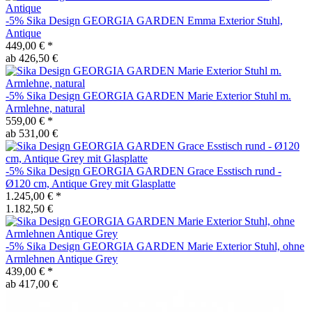
-5%
Sika Design
GEORGIA GARDEN Emma Exterior Stuhl,
Antique
449,00 €
*
ab 426,50 €
-5%
Sika Design
GEORGIA GARDEN Marie Exterior Stuhl m.
Armlehne, natural
559,00 €
*
ab 531,00 €
-5%
Sika Design
GEORGIA GARDEN Grace Esstisch rund -
Ø120 cm, Antique Grey mit Glasplatte
1.245,00 €
*
1.182,50 €
-5%
Sika Design
GEORGIA GARDEN Marie Exterior Stuhl, ohne
Armlehnen Antique Grey
439,00 €
*
ab 417,00 €