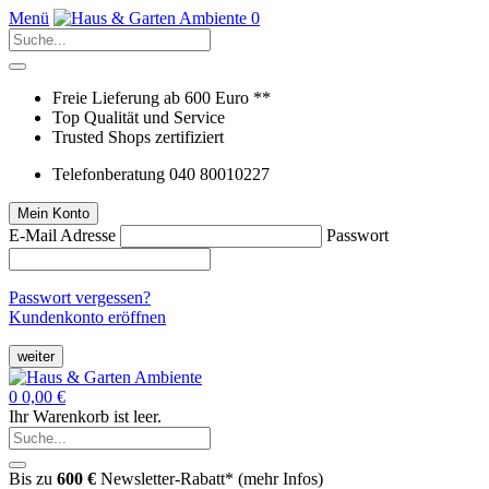
Menü
0
Freie Lieferung ab 600 Euro **
Top Qualität und Service
Trusted Shops zertifiziert
Telefonberatung 040 80010227
Mein Konto
E-Mail Adresse
Passwort
Passwort vergessen?
Kundenkonto eröffnen
weiter
0
0,00 €
Ihr Warenkorb ist leer.
Bis zu
600 €
Newsletter-Rabatt* (
mehr Infos
)