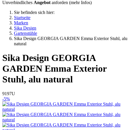
Unverbindliches
Angebot
anforden (
mehr Infos
)
Sie befinden sich hier:
Startseite
Marken
Sika Design
Gartenstühle
Sika Design GEORGIA GARDEN Emma Exterior Stuhl, alu
natural
Sika Design
GEORGIA
GARDEN Emma Exterior
Stuhl, alu natural
9197U
-5%