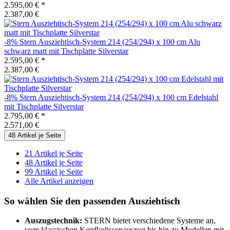
2.595,00 €
*
2.387,00 €
-8%
Stern
Ausziehtisch-System 214 (254/294) x 100 cm Alu
schwarz matt mit Tischplatte Silverstar
2.595,00 €
*
2.387,00 €
-8%
Stern
Ausziehtisch-System 214 (254/294) x 100 cm Edelstahl
mit Tischplatte Silverstar
2.795,00 €
*
2.571,00 €
48 Artikel je Seite
21 Artikel je Seite
48 Artikel je Seite
99 Artikel je Seite
Alle Artikel anzeigen
So wählen Sie den passenden Ausziehtisch
Auszugstechnik:
STERN bietet verschiedene Systeme an,
vom klassischen Kopfkulissenauszug bis hin zu Modellen mit