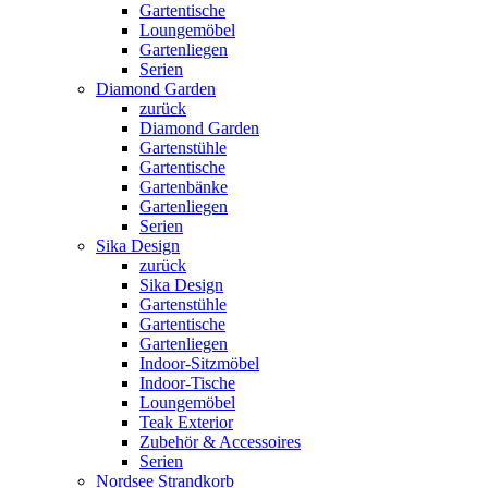
Gartentische
Loungemöbel
Gartenliegen
Serien
Diamond Garden
zurück
Diamond Garden
Gartenstühle
Gartentische
Gartenbänke
Gartenliegen
Serien
Sika Design
zurück
Sika Design
Gartenstühle
Gartentische
Gartenliegen
Indoor-Sitzmöbel
Indoor-Tische
Loungemöbel
Teak Exterior
Zubehör & Accessoires
Serien
Nordsee Strandkorb