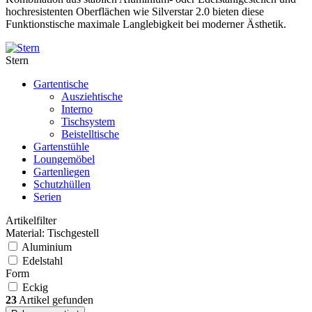
hochresistenten Oberflächen wie Silverstar 2.0 bieten diese
Funktionstische maximale Langlebigkeit bei moderner Ästhetik.
Stern
Gartentische
Ausziehtische
Interno
Tischsystem
Beistelltische
Gartenstühle
Loungemöbel
Gartenliegen
Schutzhüllen
Serien
Artikelfilter
Material: Tischgestell
Aluminium
Edelstahl
Form
Eckig
23
Artikel gefunden