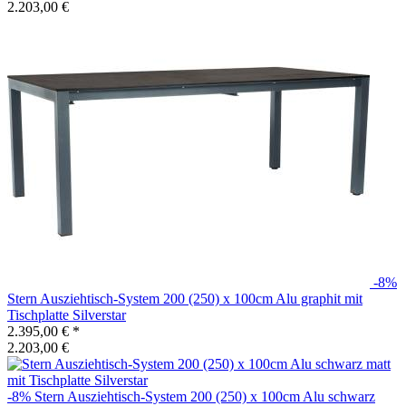
2.203,00 €
-8%
Stern
Ausziehtisch-System 200 (250) x 100cm Alu graphit mit
Tischplatte Silverstar
2.395,00 €
*
2.203,00 €
-8%
Stern
Ausziehtisch-System 200 (250) x 100cm Alu schwarz