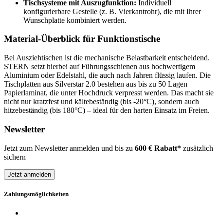
Tischsysteme mit Auszugfunktion:
Individuell
konfigurierbare Gestelle (z. B. Vierkantrohr), die mit Ihrer
Wunschplatte kombiniert werden.
Material-Überblick für Funktionstische
Bei Ausziehtischen ist die mechanische Belastbarkeit entscheidend.
STERN setzt hierbei auf Führungsschienen aus hochwertigem
Aluminium oder Edelstahl, die auch nach Jahren flüssig laufen. Die
Tischplatten aus Silverstar 2.0 bestehen aus bis zu 50 Lagen
Papierlaminat, die unter Hochdruck verpresst werden. Das macht sie
nicht nur kratzfest und kältebeständig (bis -20°C), sondern auch
hitzebeständig (bis 180°C) – ideal für den harten Einsatz im Freien.
Newsletter
Jetzt zum Newsletter anmelden und bis zu
600 € Rabatt*
zusätzlich
sichern
Jetzt anmelden
Zahlungsmöglichkeiten