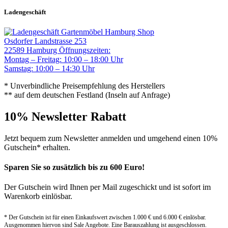
Ladengeschäft
Gartenmöbel Hamburg Shop
Osdorfer Landstrasse 253
22589 Hamburg
Öffnungszeiten:
Montag – Freitag: 10:00 – 18:00 Uhr
Samstag: 10:00 – 14:30 Uhr
* Unverbindliche Preisempfehlung des Herstellers
** auf dem deutschen Festland (Inseln auf Anfrage)
10% Newsletter Rabatt
Jetzt bequem zum Newsletter anmelden und umgehend einen 10%
Gutschein* erhalten.
Sparen Sie so zusätzlich bis zu 600 Euro!
Der Gutschein wird Ihnen per Mail zugeschickt und ist sofort im
Warenkorb einlösbar.
* Der Gutschein ist für einen Einkaufswert zwischen 1.000 € und 6.000 € einlösbar.
Ausgenommen hiervon sind Sale Angebote. Eine Barauszahlung ist ausgeschlossen.