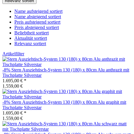
Relevanz sortiert
Name aufsteigend sortiert
Name absteigend sortiert
Preis aufsteigend sortiert
Preis absteigend sortiert
Beliebtheit sortiert
Aktualität sortiert
Relevanz sortiert
Artikelfilter
-8%
Stern
Ausziehtisch-System 130 (180) x 80cm Alu anthrazit mit
Tischplatte Silverstar
1.695,00 €
*
1.559,00 €
-8%
Stern
Ausziehtisch-System 130 (180) x 80cm Alu graphit mit
Tischplatte Silverstar
1.695,00 €
*
1.559,00 €