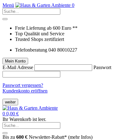
Menü
0
Freie Lieferung ab 600 Euro **
Top Qualität und Service
Trusted Shops zertifiziert
Telefonberatung 040 80010227
Mein Konto
E-Mail Adresse
Passwort
Passwort vergessen?
Kundenkonto eröffnen
weiter
0
0,00 €
Ihr Warenkorb ist leer.
Bis zu
600 €
Newsletter-Rabatt* (
mehr Infos
)