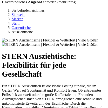
Unverbindliches
Angebot
anforden (
mehr Infos
)
Sie befinden sich hier:
Startseite
Marken
Stern
Gartentische
Ausziehtische
STERN Ausziehtische:
Flexibilität für jede
Gesellschaft
Ein STERN Ausziehtisch ist die ideale Lösung für alle, die im
Garten Wert auf Spontaneität und Komfort legen. Ob entspanntes
Frühstück zu zweit oder die große Kaffeetafel mit Freunden – die
Auszugmechanismen von STERN ermöglichen eine schnelle und
unkomplizierte Erweiterung der Tischfläche. Durch die
Kombination aus stabilen Aluminium- oder Edelstahlgestellen und