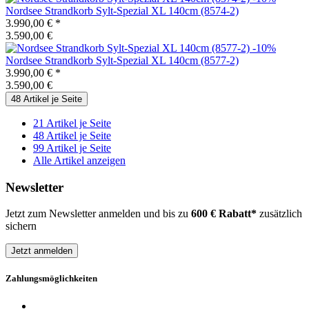
Nordsee Strandkorb
Sylt-Spezial XL 140cm (8574-2)
3.990,00 €
*
3.590,00 €
-10%
Nordsee Strandkorb
Sylt-Spezial XL 140cm (8577-2)
3.990,00 €
*
3.590,00 €
48 Artikel je Seite
21 Artikel je Seite
48 Artikel je Seite
99 Artikel je Seite
Alle Artikel anzeigen
Newsletter
Jetzt zum Newsletter anmelden und bis zu
600 € Rabatt*
zusätzlich
sichern
Jetzt anmelden
Zahlungsmöglichkeiten