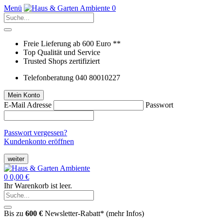
Menü
0
Freie Lieferung ab 600 Euro **
Top Qualität und Service
Trusted Shops zertifiziert
Telefonberatung 040 80010227
Mein Konto
E-Mail Adresse
Passwort
Passwort vergessen?
Kundenkonto eröffnen
weiter
0
0,00 €
Ihr Warenkorb ist leer.
Bis zu
600 €
Newsletter-Rabatt* (
mehr Infos
)