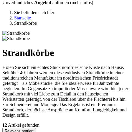
Unverbindliches
Angebot
anforden (
mehr Infos
)
Sie befinden sich hier:
Startseite
Strandkörbe
Strandkörbe
Holen Sie sich ein echtes Stück nordfriesische Küste nach Hause.
Seit über 40 Jahren werden diese exklusiven Strandkörbe in einer
traditionsreichen Manufaktur im nordfriesischen Friedrichstadt
gefertigt – als Möbelstücke, die Sie idealerweise für Jahrzehnte
begleiten. Im Gegensatz zu importierter Massenware wird hier jeder
Strandkorb mit viel Liebe zum Detail in den hauseigenen
Werkstätten gefertigt, von der Tischlerei über die Flechterei bis hin
zur Schneiderei und Montage. Das Ergebnis ist ein Premium-
Strandkorb, der höchste Ansprüche an Komfort, Langlebigkeit und
Design erfüllt.
12
Artikel gefunden
Relevanz sortiert