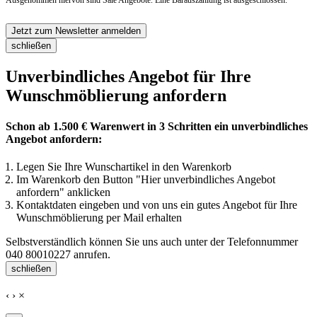
Ausgenommen hiervon sind Sale Angebote. Eine Barauszahlung ist ausgeschlossen.
Jetzt zum Newsletter anmelden
schließen
Unverbindliches Angebot für Ihre
Wunschmöblierung anfordern
Schon ab 1.500 € Warenwert in 3 Schritten ein unverbindliches
Angebot anfordern:
Legen Sie Ihre Wunschartikel in den Warenkorb
Im Warenkorb den Button "Hier unverbindliches Angebot
anfordern" anklicken
Kontaktdaten eingeben und von uns ein gutes Angebot für Ihre
Wunschmöblierung per Mail erhalten
Selbstverständlich können Sie uns auch unter der Telefonnummer
040 80010227
anrufen.
schließen
‹
›
×