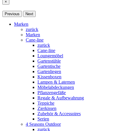
×
Previous
Next
Marken
zurück
Marken
Cane-line
zurück
Cane-line
Loungemöbel
Gartenstühle
Gartentische
Gartenliegen
Kissenboxen
Lampen & Laternen
Möbelabdeckungen
Pflanzengefäße
Regale & Aufbewahrung
Teppiche
Zierkissen
Zubehör & Accessoires
Serien
4 Seasons Outdoor
zurück