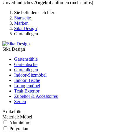
Unverbindliches
Angebot
anforden (
mehr Infos
)
Sie befinden sich hier:
Startseite
Marken
Sika Design
Gartenliegen
Sika Design
Gartenstühle
Gartentische
Gartenliegen
Indoor-Sitzmöbel
Indoor-Tische
Loungemöbel
Teak Exterior
Zubehör & Accessoires
Serien
Artikelfilter
Material: Möbel
Aluminium
Polyrattan