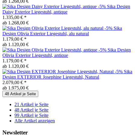
ab 1.268,00 €
-5%
Sika Design
Daisy Exterior Liegestuhl, antique
1.335,00 €
*
ab 1.268,00 €
-5%
Sika
Design
Olivia Exterior Liegestuhl, alu natural
1.179,00 €
*
ab 1.120,00 €
-5%
Sika Design
Olivia Exterior Liegestuhl, antique
1.179,00 €
*
ab 1.120,00 €
-5%
Sika
Design
EXTERIOR Josephine Liegestuhl, Natural
2.079,00 €
*
ab 1.975,00 €
48 Artikel je Seite
21 Artikel je Seite
48 Artikel je Seite
99 Artikel je Seite
Alle Artikel anzeigen
Newsletter