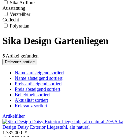
Sika Artfibre
Ausstattung
Verstellbar
Geflecht
Polyrattan
Sika Design Gartenliegen
5
Artikel gefunden
Relevanz sortiert
Name aufsteigend sortiert
Name absteigend sortiert
Preis aufsteigend sortiert
Preis absteigend sortiert
Beliebtheit sortiert
Aktualität sortiert
Relevanz sortiert
Artikelfilter
-5%
Sika
Design
Daisy Exterior Liegestuhl, alu natural
1.335,00 €
*