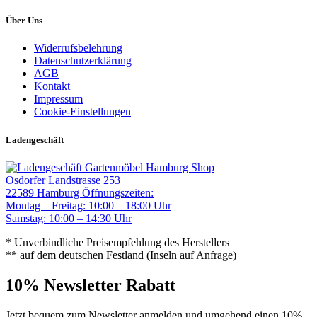
Über Uns
Widerrufsbelehrung
Datenschutzerklärung
AGB
Kontakt
Impressum
Cookie-Einstellungen
Ladengeschäft
Gartenmöbel Hamburg Shop
Osdorfer Landstrasse 253
22589 Hamburg
Öffnungszeiten:
Montag – Freitag: 10:00 – 18:00 Uhr
Samstag: 10:00 – 14:30 Uhr
* Unverbindliche Preisempfehlung des Herstellers
** auf dem deutschen Festland (Inseln auf Anfrage)
10% Newsletter Rabatt
Jetzt bequem zum Newsletter anmelden und umgehend einen 10%