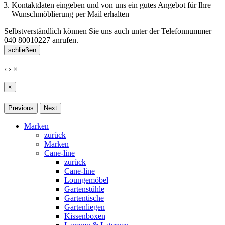
Kontaktdaten eingeben und von uns ein gutes Angebot für Ihre
Wunschmöblierung per Mail erhalten
Selbstverständlich können Sie uns auch unter der Telefonnummer
040 80010227
anrufen.
schließen
‹
›
×
×
Previous
Next
Marken
zurück
Marken
Cane-line
zurück
Cane-line
Loungemöbel
Gartenstühle
Gartentische
Gartenliegen
Kissenboxen