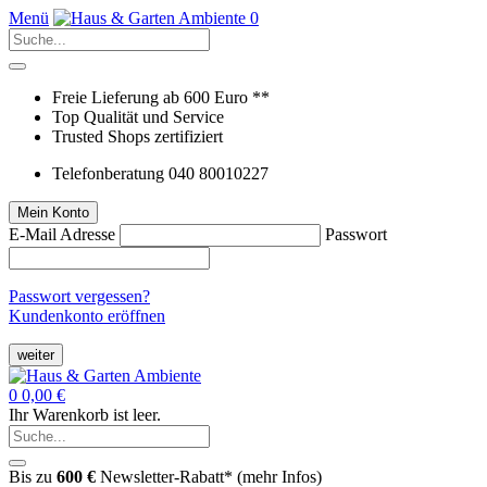
Menü
0
Freie Lieferung ab 600 Euro **
Top Qualität und Service
Trusted Shops zertifiziert
Telefonberatung 040 80010227
Mein Konto
E-Mail Adresse
Passwort
Passwort vergessen?
Kundenkonto eröffnen
weiter
0
0,00 €
Ihr Warenkorb ist leer.
Bis zu
600 €
Newsletter-Rabatt* (
mehr Infos
)