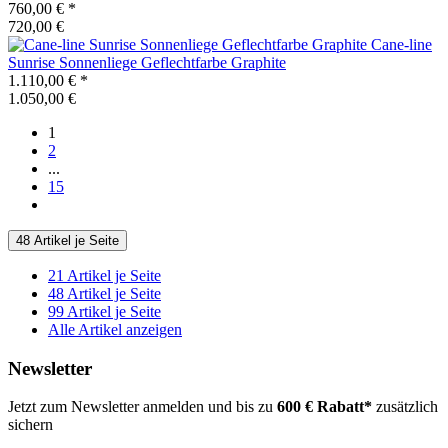
760,00 €
*
720,00 €
Cane-line
Sunrise Sonnenliege Geflechtfarbe Graphite
1.110,00 €
*
1.050,00 €
1
2
...
15
48 Artikel je Seite
21 Artikel je Seite
48 Artikel je Seite
99 Artikel je Seite
Alle Artikel anzeigen
Newsletter
Jetzt zum Newsletter anmelden und bis zu
600 € Rabatt*
zusätzlich
sichern