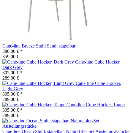
Cane-line
Breeze Stuhl Sand, stapelbar
380,00 €
*
359,00 €
Cane-line
Cube Hocker,
Dark Grey
305,00 €
*
289,00 €
Cane-line
Cube Hocker,
Light Grey
305,00 €
*
289,00 €
Cane-line
Cube Hocker, Taupe
305,00 €
*
289,00 €
Cane-line
Ocean Stuhl, stapelbar, Natural 4er-Set Austellungsstücke