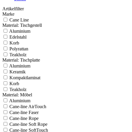
Artikelfilter
Marke
Cane Line
Material: Tischgestell
Aluminium
Edelstahl
Korb
Polyrattan
Teakholz
Material: Tischplatte
Aluminium
Keramik
Kompaktlaminat
Korb
Teakholz
Material: Möbel
Aluminium
Cane-line AirTouch
Cane-line Faser
Cane-line Rope
Cane-line Soft Rope
Cane-line SoftTouch