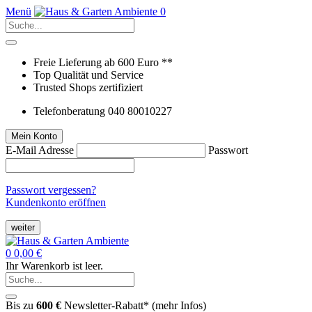
Menü
0
Freie Lieferung ab 600 Euro **
Top Qualität und Service
Trusted Shops zertifiziert
Telefonberatung 040 80010227
Mein Konto
E-Mail Adresse
Passwort
Passwort vergessen?
Kundenkonto eröffnen
weiter
0
0,00 €
Ihr Warenkorb ist leer.
Bis zu
600 €
Newsletter-Rabatt* (
mehr Infos
)