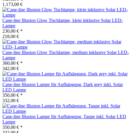
1.173,00 €
Cane-line
Illusion Glow Tischlampe, klein inklusive Solar LED-
Lampe
230,00 €
*
218,00 €
Cane-line
Illusion Glow Tischlampe, medium inklusive Solar LED-
Lampe
360,00 €
*
342,00 €
Cane-line
Illusion Lampe für Aufhängung, Dark grey inkl. Solar
LED Lampe
350,00 €
*
332,00 €
Cane-line
Illusion Lampe für Aufhängung, Taupe inkl. Solar LED
Lampe
350,00 €
*
332,00 €