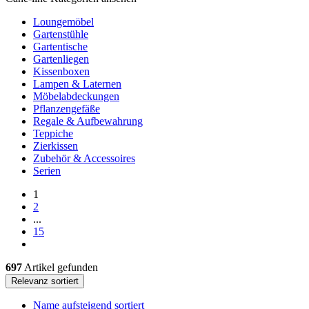
Loungemöbel
Gartenstühle
Gartentische
Gartenliegen
Kissenboxen
Lampen & Laternen
Möbelabdeckungen
Pflanzengefäße
Regale & Aufbewahrung
Teppiche
Zierkissen
Zubehör & Accessoires
Serien
1
2
...
15
697
Artikel gefunden
Relevanz sortiert
Name aufsteigend sortiert