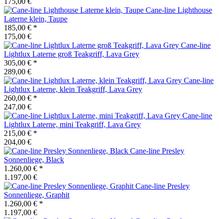
175,00 €
Cane-line
Lighthouse
Laterne klein, Taupe
185,00 €
*
175,00 €
Cane-line
Lightlux Laterne groß Teakgriff, Lava Grey
305,00 €
*
289,00 €
Cane-line
Lightlux Laterne, klein Teakgriff, Lava Grey
260,00 €
*
247,00 €
Cane-line
Lightlux Laterne, mini Teakgriff, Lava Grey
215,00 €
*
204,00 €
Cane-line
Presley
Sonnenliege, Black
1.260,00 €
*
1.197,00 €
Cane-line
Presley
Sonnenliege, Graphit
1.260,00 €
*
1.197,00 €