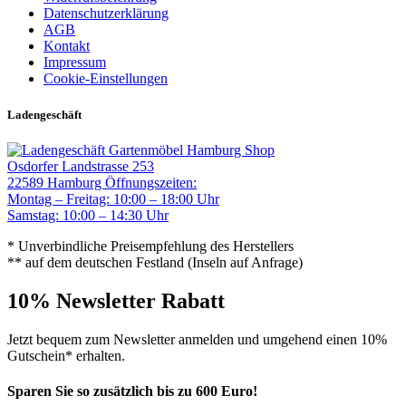
Datenschutzerklärung
AGB
Kontakt
Impressum
Cookie-Einstellungen
Ladengeschäft
Gartenmöbel Hamburg Shop
Osdorfer Landstrasse 253
22589 Hamburg
Öffnungszeiten:
Montag – Freitag: 10:00 – 18:00 Uhr
Samstag: 10:00 – 14:30 Uhr
* Unverbindliche Preisempfehlung des Herstellers
** auf dem deutschen Festland (Inseln auf Anfrage)
10% Newsletter Rabatt
Jetzt bequem zum Newsletter anmelden und umgehend einen 10%
Gutschein* erhalten.
Sparen Sie so zusätzlich bis zu 600 Euro!