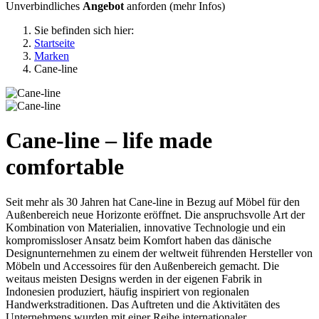
Unverbindliches
Angebot
anforden (
mehr Infos
)
Sie befinden sich hier:
Startseite
Marken
Cane-line
Cane-line – life made
comfortable
Seit mehr als 30 Jahren hat Cane-line in Bezug auf Möbel für den
Außenbereich neue Horizonte eröffnet. Die anspruchsvolle Art der
Kombination von Materialien, innovative Technologie und ein
kompromissloser Ansatz beim Komfort haben das dänische
Designunternehmen zu einem der weltweit führenden Hersteller von
Möbeln und Accessoires für den Außenbereich gemacht. Die
weitaus meisten Designs werden in der eigenen Fabrik in
Indonesien produziert, häufig inspiriert von regionalen
Handwerkstraditionen. Das Auftreten und die Aktivitäten des
Unternehmens wurden mit einer Reihe internationaler