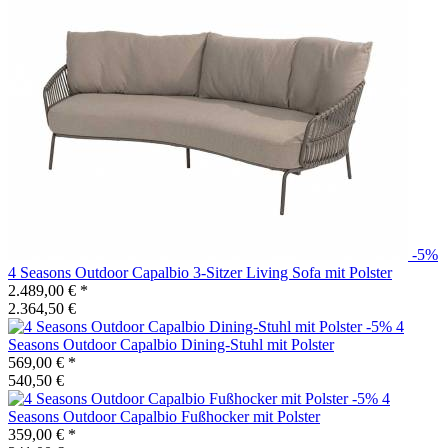
-5%
4 Seasons Outdoor
Capalbio 3-Sitzer Living Sofa mit Polster
2.489,00 €
*
2.364,50 €
-5%
4
Seasons Outdoor
Capalbio Dining-Stuhl mit Polster
569,00 €
*
540,50 €
-5%
4
Seasons Outdoor
Capalbio Fußhocker mit Polster
359,00 €
*