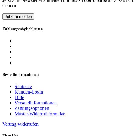
Jetzt zum Newsletter anmelden und bis zu
600 € Rabatt*
zusätzlich
sichern
Jetzt anmelden
Zahlungsmöglichkeiten
Bestellinformationen
Startseite
Kunden-Login
Hilfe
Versandinformationen
Zahlungsoptionen
Muster-Widerrufsformular
Vertrag widerrufen
Über Uns