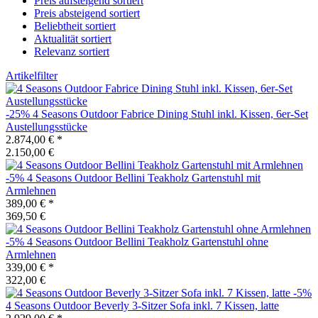
Preis aufsteigend sortiert
Preis absteigend sortiert
Beliebtheit sortiert
Aktualität sortiert
Relevanz sortiert
Artikelfilter
-25%
4 Seasons Outdoor
Fabrice Dining Stuhl inkl. Kissen, 6er-Set
Austellungsstücke
2.874,00 €
*
2.150,00 €
-5%
4 Seasons Outdoor
Bellini Teakholz Gartenstuhl mit
Armlehnen
389,00 €
*
369,50 €
-5%
4 Seasons Outdoor
Bellini Teakholz Gartenstuhl ohne
Armlehnen
339,00 €
*
322,00 €
-5%
4 Seasons Outdoor
Beverly 3-Sitzer Sofa inkl. 7 Kissen, latte