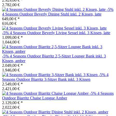
2.929,00 €
*
2.782,00 €
-5%
4 Seasons Outdoor
Beverly Dining Stuhl inkl. 2 Kissen, latte
649,00 €
*
616,00 €
-5%
4 Seasons Outdoor
Beverly Living Sessel inkl. 3 Kissen, latte
1.099,00 €
*
1.044,00 €
-5%
4 Seasons Outdoor
Biarritz 2,5-Sitzer Lounge Bank inkl. 3
Kissen, amber
2.049,00 €
*
1.946,00 €
-5%
4
Seasons Outdoor
Biarritz 3-Sitzer Bank inkl. 3 Kissen
2.549,00 €
*
2.421,00 €
-5%
4 Seasons
Outdoor
Biarritz Chaise Longue Amber
2.129,00 €
*
2.022,00 €