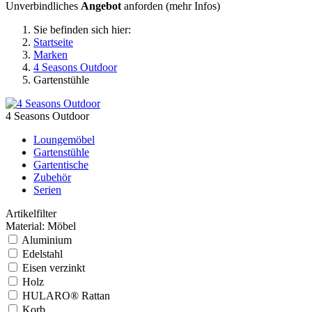
Unverbindliches
Angebot
anforden (
mehr Infos
)
Sie befinden sich hier:
Startseite
Marken
4 Seasons Outdoor
Gartenstühle
4 Seasons Outdoor
Loungemöbel
Gartenstühle
Gartentische
Zubehör
Serien
Artikelfilter
Material: Möbel
Aluminium
Edelstahl
Eisen verzinkt
Holz
HULARO® Rattan
Korb