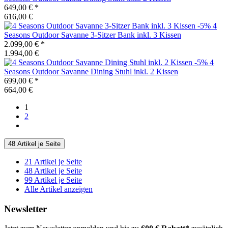
649,00 €
*
616,00 €
-5%
4
Seasons Outdoor
Savanne 3-Sitzer Bank inkl. 3 Kissen
2.099,00 €
*
1.994,00 €
-5%
4
Seasons Outdoor
Savanne Dining Stuhl inkl. 2 Kissen
699,00 €
*
664,00 €
1
2
48 Artikel je Seite
21 Artikel je Seite
48 Artikel je Seite
99 Artikel je Seite
Alle Artikel anzeigen
Newsletter