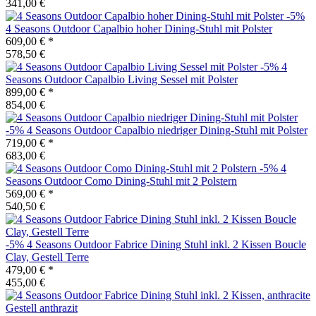
341,00 €
-5%
4 Seasons Outdoor
Capalbio hoher Dining-Stuhl mit Polster
609,00 €
*
578,50 €
-5%
4
Seasons Outdoor
Capalbio Living Sessel mit Polster
899,00 €
*
854,00 €
-5%
4 Seasons Outdoor
Capalbio niedriger Dining-Stuhl mit Polster
719,00 €
*
683,00 €
-5%
4
Seasons Outdoor
Como Dining-Stuhl mit 2 Polstern
569,00 €
*
540,50 €
-5%
4 Seasons Outdoor
Fabrice Dining Stuhl inkl. 2 Kissen Boucle
Clay, Gestell Terre
479,00 €
*
455,00 €