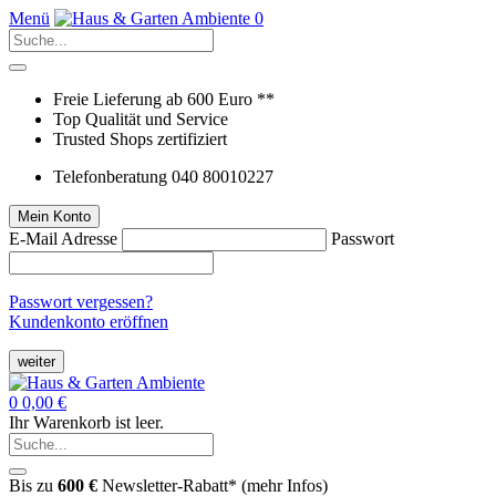
Menü
0
Freie Lieferung ab 600 Euro **
Top Qualität und Service
Trusted Shops zertifiziert
Telefonberatung 040 80010227
Mein Konto
E-Mail Adresse
Passwort
Passwort vergessen?
Kundenkonto eröffnen
weiter
0
0,00 €
Ihr Warenkorb ist leer.
Bis zu
600 €
Newsletter-Rabatt* (
mehr Infos
)