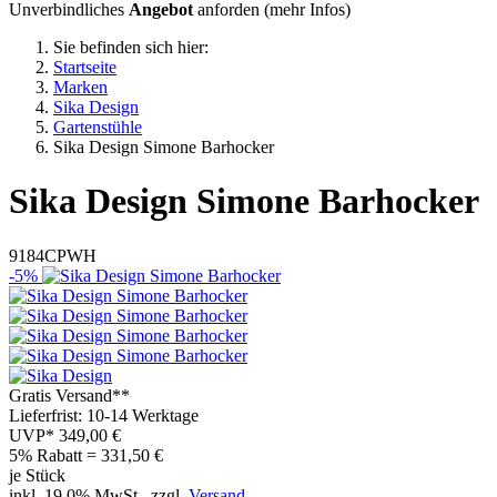
Unverbindliches
Angebot
anforden (
mehr Infos
)
Sie befinden sich hier:
Startseite
Marken
Sika Design
Gartenstühle
Sika Design Simone Barhocker
Sika Design
Simone Barhocker
9184CPWH
-5%
Gratis Versand**
Lieferfrist: 10-14 Werktage
UVP*
349,00 €
5% Rabatt = 331,50
€
je Stück
inkl. 19,0% MwSt., zzgl.
Versand