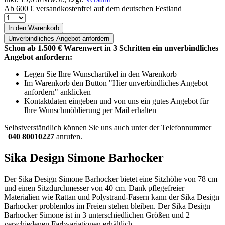
Ab 600 € versandkostenfrei auf dem deutschen Festland
In den Warenkorb
Unverbindliches
Angebot anfordern
Schon ab 1.500 € Warenwert in 3 Schritten ein unverbindliches
Angebot anfordern:
Legen Sie Ihre Wunschartikel in den Warenkorb
Im Warenkorb den Button "Hier unverbindliches Angebot
anfordern" anklicken
Kontaktdaten eingeben und von uns ein gutes Angebot für
Ihre Wunschmöblierung per Mail erhalten
Selbstverständlich können Sie uns auch unter der Telefonnummer
040 80010227
anrufen.
Sika Design Simone Barhocker
Der Sika Design Simone Barhocker bietet eine Sitzhöhe von 78 cm
und einen Sitzdurchmesser von 40 cm. Dank pflegefreier
Materialien wie Rattan und Polystrand-Fasern kann der Sika Design
Barhocker problemlos im Freien stehen bleiben. Der Sika Design
Barhocker Simone ist in 3 unterschiedlichen Größen und 2
verschiedenen Farbvariationen erhältlich.