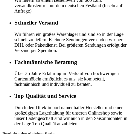
Wir liefern ab einem Bestellwert von 600 Euro
versandkostenfrei auf dem deutschen Festland (Inseln auf
Anfrage).
Schneller Versand
Wir führen ein großes Warenlager und sind so in der Lage
schnell zu liefern. Kleinere Sendungen versenden wir per
DHL oder Paketdienst. Bei größeren Sendungen erfolgt der
Versand per Spedition.
Fachmännische Beratung
Über 25 Jahre Erfahrung im Verkauf von hochwertigen
Gartenmöbeln ermöglicht es uns, sie kompetent,
fachmännisch und individuell zu beraten.
Top Qualität und Service
Durch den Direktimport namenhafter Hersteller und einer
großzügigen Lagerhaltung für unseren Onlineshop sowie
unser Ladengeschäft sind wir auch in den Saisonmonaten in
der Lage Top Qualität anzubieten.
Produkte der gleichen Serie