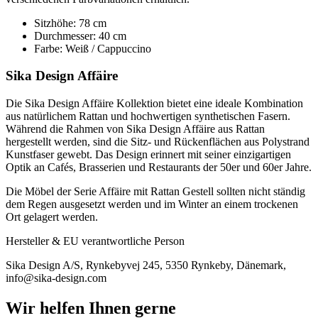
Sitzhöhe: 78 cm
Durchmesser: 40 cm
Farbe: Weiß / Cappuccino
Sika Design Affäire
Die Sika Design Affäire Kollektion bietet eine ideale Kombination
aus natürlichem Rattan und hochwertigen synthetischen Fasern.
Während die Rahmen von Sika Design Affäire aus Rattan
hergestellt werden, sind die Sitz- und Rückenflächen aus Polystrand
Kunstfaser gewebt. Das Design erinnert mit seiner einzigartigen
Optik an Cafés, Brasserien und Restaurants der 50er und 60er Jahre.
Die Möbel der Serie Affäire mit Rattan Gestell sollten nicht ständig
dem Regen ausgesetzt werden und im Winter an einem trockenen
Ort gelagert werden.
Hersteller & EU verantwortliche Person
Sika Design A/S, Rynkebyvej 245, 5350 Rynkeby, Dänemark,
info@sika-design.com
Wir helfen Ihnen gerne