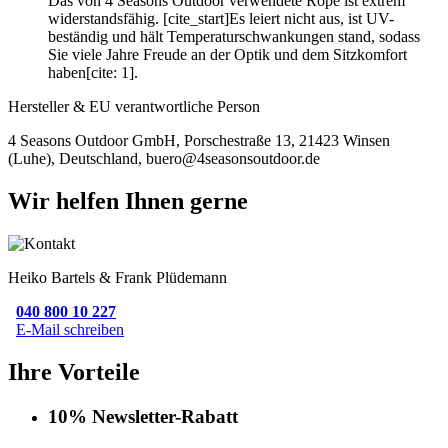
Das von 4 Seasons Outdoor verwendete Rope ist extrem
widerstandsfähig. [cite_start]Es leiert nicht aus, ist UV-
beständig und hält Temperaturschwankungen stand, sodass
Sie viele Jahre Freude an der Optik und dem Sitzkomfort
haben[cite: 1].
Hersteller & EU verantwortliche Person
4 Seasons Outdoor GmbH, Porschestraße 13, 21423 Winsen
(Luhe), Deutschland, buero@4seasonsoutdoor.de
Wir helfen Ihnen gerne
Heiko Bartels & Frank Plüdemann
040 800 10 227
E-Mail schreiben
Ihre Vorteile
10% Newsletter-Rabatt