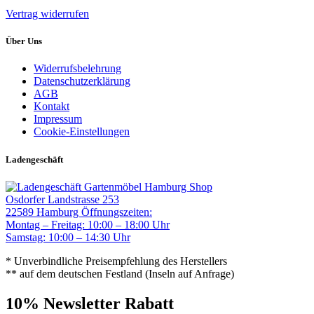
Vertrag widerrufen
Über Uns
Widerrufsbelehrung
Datenschutzerklärung
AGB
Kontakt
Impressum
Cookie-Einstellungen
Ladengeschäft
Gartenmöbel Hamburg Shop
Osdorfer Landstrasse 253
22589 Hamburg
Öffnungszeiten:
Montag – Freitag: 10:00 – 18:00 Uhr
Samstag: 10:00 – 14:30 Uhr
* Unverbindliche Preisempfehlung des Herstellers
** auf dem deutschen Festland (Inseln auf Anfrage)
10% Newsletter Rabatt