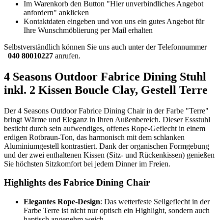
Im Warenkorb den Button "Hier unverbindliches Angebot
anfordern" anklicken
Kontaktdaten eingeben und von uns ein gutes Angebot für
Ihre Wunschmöblierung per Mail erhalten
Selbstverständlich können Sie uns auch unter der Telefonnummer
040 80010227
anrufen.
4 Seasons Outdoor Fabrice Dining Stuhl
inkl. 2 Kissen Boucle Clay, Gestell Terre
Der 4 Seasons Outdoor Fabrice Dining Chair in der Farbe "Terre"
bringt Wärme und Eleganz in Ihren Außenbereich. Dieser Essstuhl
besticht durch sein aufwendiges, offenes Rope-Geflecht in einem
erdigen Rotbraun-Ton, das harmonisch mit dem schlanken
Aluminiumgestell kontrastiert. Dank der organischen Formgebung
und der zwei enthaltenen Kissen (Sitz- und Rückenkissen) genießen
Sie höchsten Sitzkomfort bei jedem Dinner im Freien.
Highlights des Fabrice Dining Chair
Elegantes Rope-Design
: Das wetterfeste Seilgeflecht in der
Farbe Terre ist nicht nur optisch ein Highlight, sondern auch
haptisch angenehm weich.