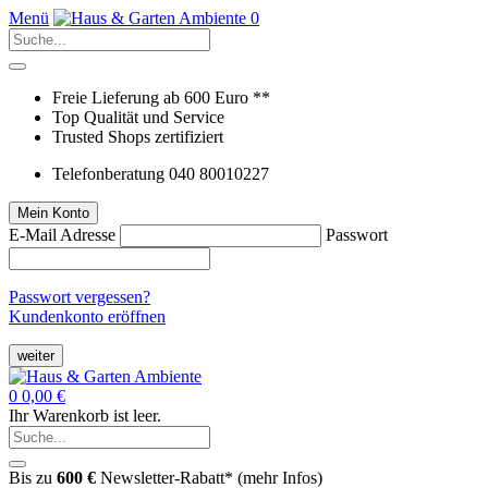
Menü
0
Freie Lieferung ab 600 Euro **
Top Qualität und Service
Trusted Shops zertifiziert
Telefonberatung 040 80010227
Mein Konto
E-Mail Adresse
Passwort
Passwort vergessen?
Kundenkonto eröffnen
weiter
0
0,00 €
Ihr Warenkorb ist leer.
Bis zu
600 €
Newsletter-Rabatt* (
mehr Infos
)