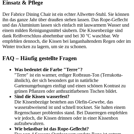
Einsatz & Pflege
Der Fabrice Dining Chair ist ein echter Allwetter-Stuhl. Sie können
ihn das ganze Jahr über draußen stehen lassen. Das Rope-Geflecht
und das Aluminium lassen sich einfach mit lauwarmem Wasser und
einem milden Reinigungsmittel säubern. Die Kissenbezüge sind
dank Reißverschluss abnehmbar und bei 30 °C waschbar. Wir
empfehlen dennoch, die Kissen bei langanhaltendem Regen oder im
Winter trocken zu lagern, um sie zu schonen.
FAQ – Häufig gestellte Fragen
Was bedeutet die Farbe "Terre"?
"Terre" ist ein warmer, erdiger Rotbraun-Ton (Terrakotta-
ähnlich), der sich besonders gut in natürliche
Gartenumgebungen einfügt und einen schönen Kontrast zu
grünen Pflanzen oder anthrazitfarbenen Tischen bildet.
Sind die Kissen wasserfest?
Die Kissenbezüge bestehen aus Olefin-Gewebe, das
wasserabweisend ist und schnell trocknet. Sie halten einem
Regenschauer problemlos stand. Bei Dauerregen empfehlen
wir jedoch, die Kissen drinnen oder in einer Kissenbox
aufzubewahren.
Wie belastbar ist das Rope-Geflecht?