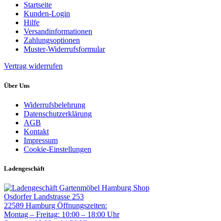
Startseite
Kunden-Login
Hilfe
Versandinformationen
Zahlungsoptionen
Muster-Widerrufsformular
Vertrag widerrufen
Über Uns
Widerrufsbelehrung
Datenschutzerklärung
AGB
Kontakt
Impressum
Cookie-Einstellungen
Ladengeschäft
Gartenmöbel Hamburg Shop
Osdorfer Landstrasse 253
22589 Hamburg
Öffnungszeiten:
Montag – Freitag: 10:00 – 18:00 Uhr