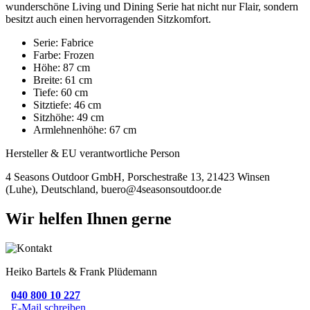
wunderschöne Living und Dining Serie hat nicht nur Flair, sondern
besitzt auch einen hervorragenden Sitzkomfort.
Serie: Fabrice
Farbe: Frozen
Höhe: 87 cm
Breite: 61 cm
Tiefe: 60 cm
Sitztiefe: 46 cm
Sitzhöhe: 49 cm
Armlehnenhöhe: 67 cm
Hersteller & EU verantwortliche Person
4 Seasons Outdoor GmbH, Porschestraße 13, 21423 Winsen
(Luhe), Deutschland, buero@4seasonsoutdoor.de
Wir helfen Ihnen gerne
Heiko Bartels & Frank Plüdemann
040 800 10 227
E-Mail schreiben