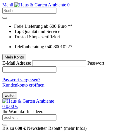
Menü
0
Freie Lieferung ab 600 Euro **
Top Qualität und Service
Trusted Shops zertifiziert
Telefonberatung 040 80010227
Mein Konto
E-Mail Adresse
Passwort
Passwort vergessen?
Kundenkonto eröffnen
weiter
0
0,00 €
Ihr Warenkorb ist leer.
Bis zu
600 €
Newsletter-Rabatt* (
mehr Infos
)