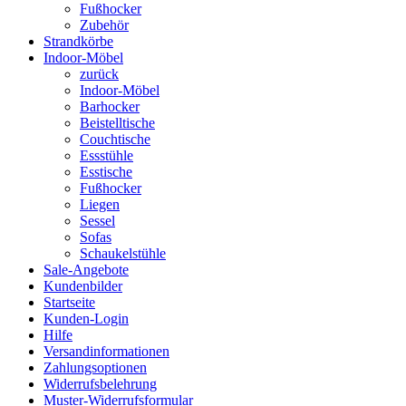
Fußhocker
Zubehör
Strandkörbe
Indoor-Möbel
zurück
Indoor-Möbel
Barhocker
Beistelltische
Couchtische
Essstühle
Esstische
Fußhocker
Liegen
Sessel
Sofas
Schaukelstühle
Sale-Angebote
Kundenbilder
Startseite
Kunden-Login
Hilfe
Versandinformationen
Zahlungsoptionen
Widerrufsbelehrung
Muster-Widerrufsformular