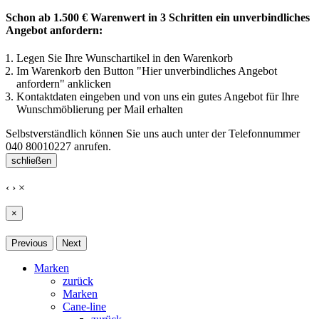
Schon ab 1.500 € Warenwert in 3 Schritten ein unverbindliches
Angebot anfordern:
Legen Sie Ihre Wunschartikel in den Warenkorb
Im Warenkorb den Button "Hier unverbindliches Angebot
anfordern" anklicken
Kontaktdaten eingeben und von uns ein gutes Angebot für Ihre
Wunschmöblierung per Mail erhalten
Selbstverständlich können Sie uns auch unter der Telefonnummer
040 80010227
anrufen.
schließen
‹
›
×
×
Previous
Next
Marken
zurück
Marken
Cane-line