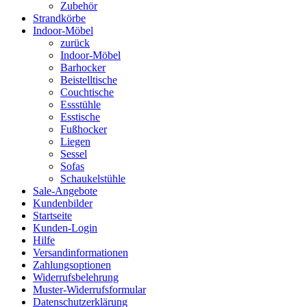
Zubehör
Strandkörbe
Indoor-Möbel
zurück
Indoor-Möbel
Barhocker
Beistelltische
Couchtische
Essstühle
Esstische
Fußhocker
Liegen
Sessel
Sofas
Schaukelstühle
Sale-Angebote
Kundenbilder
Startseite
Kunden-Login
Hilfe
Versandinformationen
Zahlungsoptionen
Widerrufsbelehrung
Muster-Widerrufsformular
Datenschutzerklärung