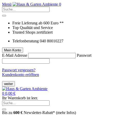
Menü
0
Freie Lieferung ab 600 Euro **
Top Qualität und Service
Trusted Shops zertifiziert
Telefonberatung 040 80010227
Mein Konto
E-Mail Adresse
Passwort
Passwort vergessen?
Kundenkonto eröffnen
weiter
0
0,00 €
Ihr Warenkorb ist leer.
Bis zu
600 €
Newsletter-Rabatt* (
mehr Infos
)