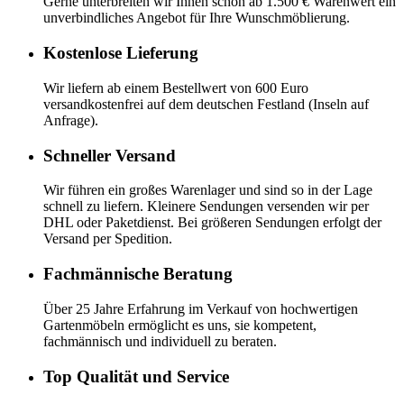
Gerne unterbreiten wir Ihnen schon ab 1.500 € Warenwert ein
unverbindliches Angebot für Ihre Wunschmöblierung.
Kostenlose Lieferung
Wir liefern ab einem Bestellwert von 600 Euro
versandkostenfrei auf dem deutschen Festland (Inseln auf
Anfrage).
Schneller Versand
Wir führen ein großes Warenlager und sind so in der Lage
schnell zu liefern. Kleinere Sendungen versenden wir per
DHL oder Paketdienst. Bei größeren Sendungen erfolgt der
Versand per Spedition.
Fachmännische Beratung
Über 25 Jahre Erfahrung im Verkauf von hochwertigen
Gartenmöbeln ermöglicht es uns, sie kompetent,
fachmännisch und individuell zu beraten.
Top Qualität und Service