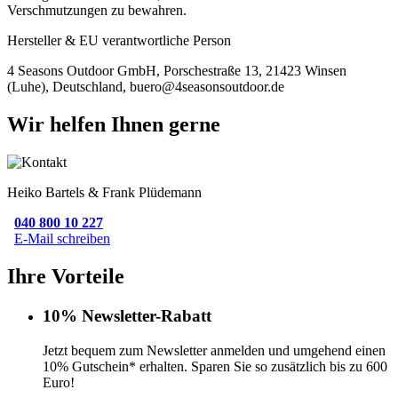
Verschmutzungen zu bewahren.
Hersteller & EU verantwortliche Person
4 Seasons Outdoor GmbH, Porschestraße 13, 21423 Winsen
(Luhe), Deutschland, buero@4seasonsoutdoor.de
Wir helfen Ihnen gerne
Heiko Bartels & Frank Plüdemann
040 800 10 227
E-Mail schreiben
Ihre Vorteile
10% Newsletter-Rabatt
Jetzt bequem zum Newsletter anmelden und umgehend einen
10% Gutschein* erhalten. Sparen Sie so zusätzlich bis zu 600
Euro!