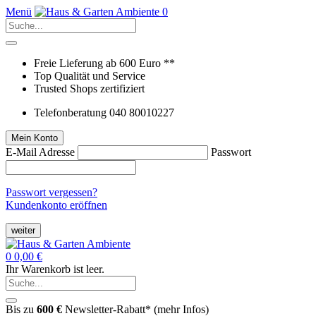
Menü
0
Freie Lieferung ab 600 Euro **
Top Qualität und Service
Trusted Shops zertifiziert
Telefonberatung 040 80010227
Mein Konto
E-Mail Adresse
Passwort
Passwort vergessen?
Kundenkonto eröffnen
weiter
0
0,00 €
Ihr Warenkorb ist leer.
Bis zu
600 €
Newsletter-Rabatt* (
mehr Infos
)