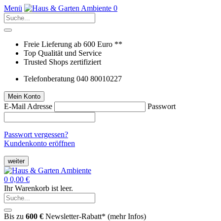
Menü
0
Freie Lieferung ab 600 Euro **
Top Qualität und Service
Trusted Shops zertifiziert
Telefonberatung 040 80010227
Mein Konto
E-Mail Adresse
Passwort
Passwort vergessen?
Kundenkonto eröffnen
weiter
0
0,00 €
Ihr Warenkorb ist leer.
Bis zu
600 €
Newsletter-Rabatt* (
mehr Infos
)