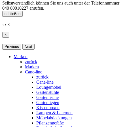
Selbstverständlich können Sie uns auch unter der Telefonnummer
040 80010227
anrufen.
schließen
‹
›
×
×
Previous
Next
Marken
zurück
Marken
Cane-line
zurück
Cane-line
Loungemöbel
Gartenstühle
Gartentische
Gartenliegen
Kissenboxen
Lampen & Laternen
Möbelabdeckungen
Pflanzengefäße