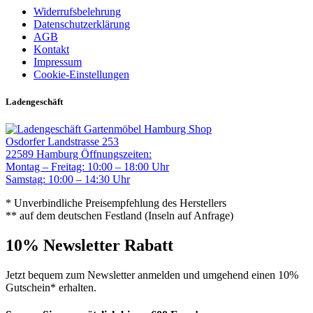
Widerrufsbelehrung
Datenschutzerklärung
AGB
Kontakt
Impressum
Cookie-Einstellungen
Ladengeschäft
Gartenmöbel Hamburg Shop
Osdorfer Landstrasse 253
22589 Hamburg
Öffnungszeiten:
Montag – Freitag: 10:00 – 18:00 Uhr
Samstag: 10:00 – 14:30 Uhr
* Unverbindliche Preisempfehlung des Herstellers
** auf dem deutschen Festland (Inseln auf Anfrage)
10% Newsletter Rabatt
Jetzt bequem zum Newsletter anmelden und umgehend einen 10%
Gutschein* erhalten.