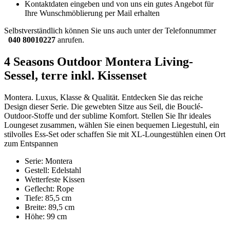
Kontaktdaten eingeben und von uns ein gutes Angebot für
Ihre Wunschmöblierung per Mail erhalten
Selbstverständlich können Sie uns auch unter der Telefonnummer
040 80010227
anrufen.
4 Seasons Outdoor Montera Living-
Sessel, terre inkl. Kissenset
Montera. Luxus, Klasse & Qualität. Entdecken Sie das reiche
Design dieser Serie. Die gewebten Sitze aus Seil, die Bouclé-
Outdoor-Stoffe und der sublime Komfort. Stellen Sie Ihr ideales
Loungeset zusammen, wählen Sie einen bequemen Liegestuhl, ein
stilvolles Ess-Set oder schaffen Sie mit XL-Loungestühlen einen Ort
zum Entspannen
Serie: Montera
Gestell: Edelstahl
Wetterfeste Kissen
Geflecht: Rope
Tiefe: 85,5 cm
Breite: 89,5 cm
Höhe: 99 cm