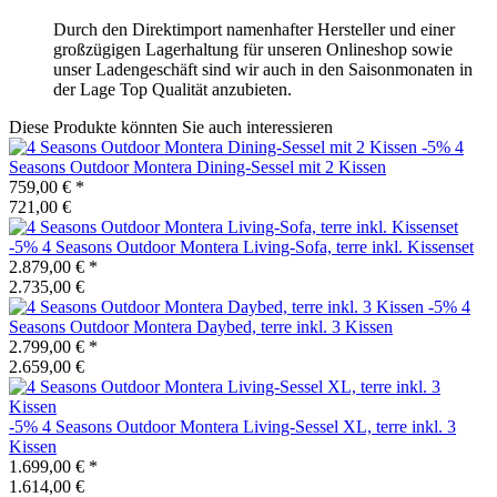
Durch den Direktimport namenhafter Hersteller und einer
großzügigen Lagerhaltung für unseren Onlineshop sowie
unser Ladengeschäft sind wir auch in den Saisonmonaten in
der Lage Top Qualität anzubieten.
Diese Produkte könnten Sie auch interessieren
-5%
4
Seasons Outdoor
Montera Dining-Sessel mit 2 Kissen
759,00 €
*
721,00 €
-5%
4 Seasons Outdoor
Montera Living-Sofa, terre inkl. Kissenset
2.879,00 €
*
2.735,00 €
-5%
4
Seasons Outdoor
Montera Daybed, terre inkl. 3 Kissen
2.799,00 €
*
2.659,00 €
-5%
4 Seasons Outdoor
Montera Living-Sessel XL, terre inkl. 3
Kissen
1.699,00 €
*
1.614,00 €