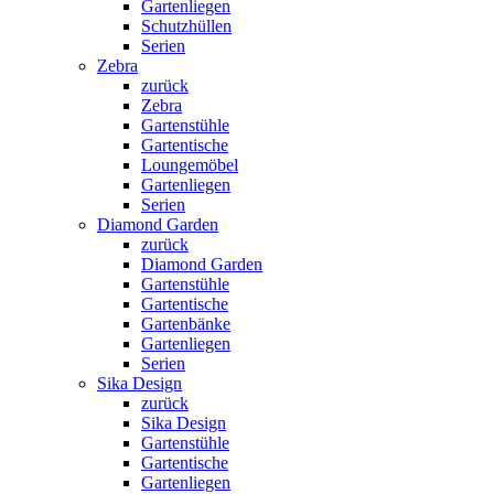
Gartenliegen
Schutzhüllen
Serien
Zebra
zurück
Zebra
Gartenstühle
Gartentische
Loungemöbel
Gartenliegen
Serien
Diamond Garden
zurück
Diamond Garden
Gartenstühle
Gartentische
Gartenbänke
Gartenliegen
Serien
Sika Design
zurück
Sika Design
Gartenstühle
Gartentische
Gartenliegen