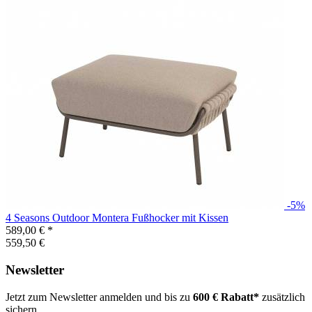
-5%
4 Seasons Outdoor
Montera Fußhocker mit Kissen
589,00 €
*
559,50 €
Newsletter
Jetzt zum Newsletter anmelden und bis zu
600 € Rabatt*
zusätzlich
sichern