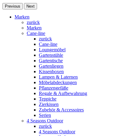
Previous
Next
Marken
zurück
Marken
Cane-line
zurück
Cane-line
Loungemöbel
Gartenstühle
Gartentische
Gartenliegen
Kissenboxen
Lampen & Laternen
Möbelabdeckungen
Pflanzengefäße
Regale & Aufbewahrung
Teppiche
Zierkissen
Zubehör & Accessoires
Serien
4 Seasons Outdoor
zurück
4 Seasons Outdoor