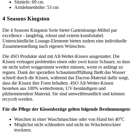
Sitztiefe: 69 cm
Armlehnenhöhe: 53 cm
4 Seasons Kingston
Die 4 Seasons Kingston Serie bietet Gartenlounge-Möbel par
excellence - langlebig, robust und extrem komfortabel.
Unterschiedliche Lounge-Elemente bieten zudem eine individuelle
Zusammenstellung nach eigenen Wünschen.
Die 4SO Produkte sind mit All-Wetter-Kissen ausgestattet. Die
Kissen vertragen problemlos einen oder zwei kurze Schauer, so dass
sie nicht sofort weggeräumt werden müssen, wenn es anfängt zu
regnen. Dank der speziellen Schaumstofffüllung fließt das Wasser
schnell durch die Kissen, während das Dacron-Material dafür sorgt,
dass die Kissen ihre Form behalten. 4SO All-Wetter-Kissen
bestehen aus 100% wetterfestem, UV-beständigem und
pilzhemmendem Material. Sie sind umweltfreundlich und können
recycelt werden.
Für die Pflege der Kissenbezüge gelten folgende Bestimmungen:
Waschen in einer Waschmaschine oder von Hand bei 40°C
Möglichst nicht schleudern und nicht im Wäschetrockner
trocknen.