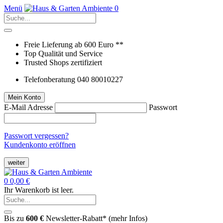
Menü
0
Freie Lieferung ab 600 Euro **
Top Qualität und Service
Trusted Shops zertifiziert
Telefonberatung 040 80010227
Mein Konto
E-Mail Adresse
Passwort
Passwort vergessen?
Kundenkonto eröffnen
weiter
0
0,00 €
Ihr Warenkorb ist leer.
Bis zu
600 €
Newsletter-Rabatt* (
mehr Infos
)