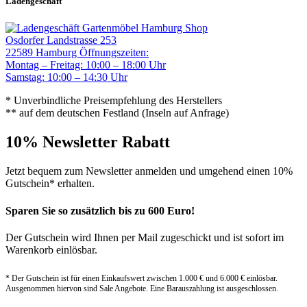
Ladengeschäft
Gartenmöbel Hamburg Shop
Osdorfer Landstrasse 253
22589 Hamburg
Öffnungszeiten:
Montag – Freitag: 10:00 – 18:00 Uhr
Samstag: 10:00 – 14:30 Uhr
* Unverbindliche Preisempfehlung des Herstellers
** auf dem deutschen Festland (Inseln auf Anfrage)
10% Newsletter Rabatt
Jetzt bequem zum Newsletter anmelden und umgehend einen 10%
Gutschein* erhalten.
Sparen Sie so zusätzlich bis zu 600 Euro!
Der Gutschein wird Ihnen per Mail zugeschickt und ist sofort im
Warenkorb einlösbar.
* Der Gutschein ist für einen Einkaufswert zwischen 1.000 € und 6.000 € einlösbar.
Ausgenommen hiervon sind Sale Angebote. Eine Barauszahlung ist ausgeschlossen.