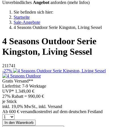
Unverbindliches
Angebot
anforden (
mehr Infos
)
Sie befinden sich hier:
Startseite
Sale-Angebote
4 Seasons Outdoor Serie Kingston, Living Sessel
4 Seasons Outdoor
Serie
Kingston, Living Sessel
211741
-27%
Gratis Versand**
Lieferfrist: 7-9 Werktage
UVP*
1.349,00 €
27% Rabatt = 990,00
€
je Stück
inkl. 19,0% MwSt., inkl. Versand
Ab 600 € versandkostenfrei auf dem deutschen Festland
In den Warenkorb