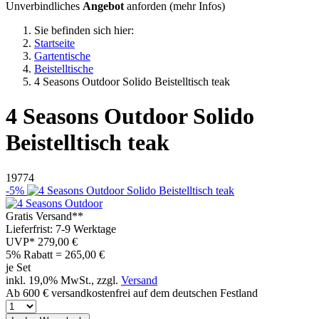
Unverbindliches
Angebot
anforden (
mehr Infos
)
Sie befinden sich hier:
Startseite
Gartentische
Beistelltische
4 Seasons Outdoor Solido Beistelltisch teak
4 Seasons Outdoor
Solido
Beistelltisch teak
19774
-5%
Gratis Versand**
Lieferfrist: 7-9 Werktage
UVP*
279,00 €
5% Rabatt = 265,00
€
je Set
inkl. 19,0% MwSt., zzgl.
Versand
Ab 600 € versandkostenfrei auf dem deutschen Festland