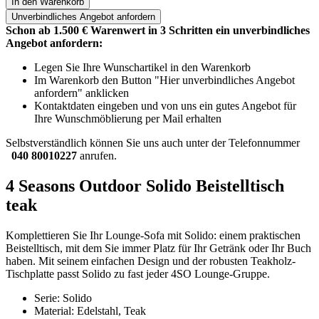
In den Warenkorb
Unverbindliches
Angebot anfordern
Schon ab 1.500 € Warenwert in 3 Schritten ein unverbindliches
Angebot anfordern:
Legen Sie Ihre Wunschartikel in den Warenkorb
Im Warenkorb den Button "Hier unverbindliches Angebot
anfordern" anklicken
Kontaktdaten eingeben und von uns ein gutes Angebot für
Ihre Wunschmöblierung per Mail erhalten
Selbstverständlich können Sie uns auch unter der Telefonnummer
040 80010227
anrufen.
4 Seasons Outdoor Solido Beistelltisch
teak
Komplettieren Sie Ihr Lounge-Sofa mit Solido: einem praktischen
Beistelltisch, mit dem Sie immer Platz für Ihr Getränk oder Ihr Buch
haben. Mit seinem einfachen Design und der robusten Teakholz-
Tischplatte passt Solido zu fast jeder 4SO Lounge-Gruppe.
Serie: Solido
Material: Edelstahl, Teak