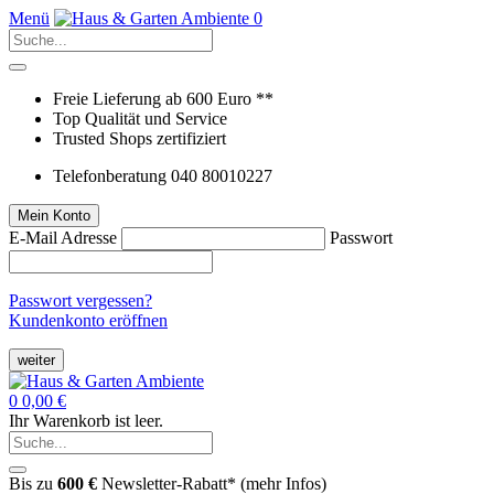
Menü
0
Freie Lieferung ab 600 Euro **
Top Qualität und Service
Trusted Shops zertifiziert
Telefonberatung 040 80010227
Mein Konto
E-Mail Adresse
Passwort
Passwort vergessen?
Kundenkonto eröffnen
weiter
0
0,00 €
Ihr Warenkorb ist leer.
Bis zu
600 €
Newsletter-Rabatt* (
mehr Infos
)