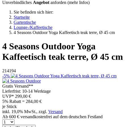
Unverbindliches
Angebot
anforden (
mehr Infos
)
Sie befinden sich hier:
Startseite
Gartentische
Lounge-/Kaffeetische
4 Seasons Outdoor Yoga Kaffeetisch teak terre, Ø 45 cm
4 Seasons Outdoor
Yoga
Kaffeetisch teak terre, Ø 45 cm
214194
-5%
Gratis Versand**
Lieferfrist: 10-14 Werktage
UVP*
299,00 €
5% Rabatt = 284,00
€
je Stück
inkl. 19,0% MwSt., zzgl.
Versand
Ab 600 € versandkostenfrei auf dem deutschen Festland