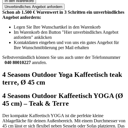
In den Warenkorb
Unverbindliches
Angebot anfordern
Schon ab 1.500 € Warenwert in 3 Schritten ein unverbindliches
Angebot anfordern:
Legen Sie Ihre Wunschartikel in den Warenkorb
Im Warenkorb den Button "Hier unverbindliches Angebot
anfordern" anklicken
Kontaktdaten eingeben und von uns ein gutes Angebot für
Ihre Wunschmöblierung per Mail erhalten
Selbstverständlich können Sie uns auch unter der Telefonnummer
040 80010227
anrufen.
4 Seasons Outdoor Yoga Kaffeetisch teak
terre, Ø 45 cm
4 Seasons Outdoor Kaffeetisch YOGA (Ø
45 cm) – Teak & Terre
Der kompakte Kaffeetisch YOGA ist die perfekte kleine
Ablagefläche für deinen Außenbereich. Mit einem Durchmesser von
45 cm lässt er sich flexibel neben Sesseln oder Sofas platzieren. Das