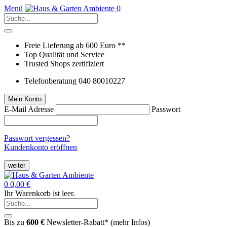
Menü
0
Freie Lieferung ab 600 Euro **
Top Qualität und Service
Trusted Shops zertifiziert
Telefonberatung 040 80010227
Mein Konto
E-Mail Adresse
Passwort
Passwort vergessen?
Kundenkonto eröffnen
weiter
0
0,00 €
Ihr Warenkorb ist leer.
Bis zu
600 €
Newsletter-Rabatt* (
mehr Infos
)