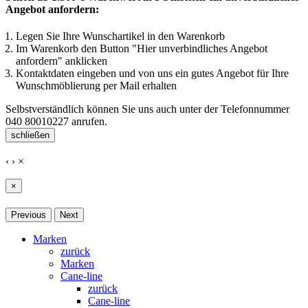
Angebot anfordern:
Legen Sie Ihre Wunschartikel in den Warenkorb
Im Warenkorb den Button "Hier unverbindliches Angebot
anfordern" anklicken
Kontaktdaten eingeben und von uns ein gutes Angebot für Ihre
Wunschmöblierung per Mail erhalten
Selbstverständlich können Sie uns auch unter der Telefonnummer
040 80010227
anrufen.
schließen
‹
›
×
×
Previous
Next
Marken
zurück
Marken
Cane-line
zurück
Cane-line