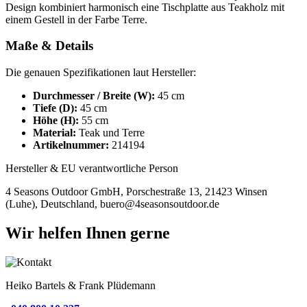
Design kombiniert harmonisch eine Tischplatte aus Teakholz mit
einem Gestell in der Farbe Terre.
Maße & Details
Die genauen Spezifikationen laut Hersteller:
Durchmesser / Breite (W):
45 cm
Tiefe (D):
45 cm
Höhe (H):
55 cm
Material:
Teak und Terre
Artikelnummer:
214194
Hersteller & EU verantwortliche Person
4 Seasons Outdoor GmbH, Porschestraße 13, 21423 Winsen
(Luhe), Deutschland, buero@4seasonsoutdoor.de
Wir helfen Ihnen gerne
Heiko Bartels & Frank Plüdemann