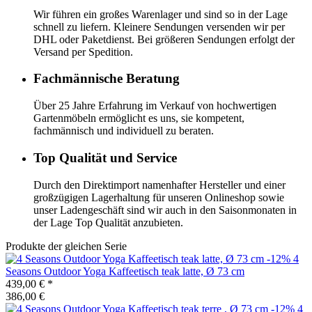
Wir führen ein großes Warenlager und sind so in der Lage
schnell zu liefern. Kleinere Sendungen versenden wir per
DHL oder Paketdienst. Bei größeren Sendungen erfolgt der
Versand per Spedition.
Fachmännische Beratung
Über 25 Jahre Erfahrung im Verkauf von hochwertigen
Gartenmöbeln ermöglicht es uns, sie kompetent,
fachmännisch und individuell zu beraten.
Top Qualität und Service
Durch den Direktimport namenhafter Hersteller und einer
großzügigen Lagerhaltung für unseren Onlineshop sowie
unser Ladengeschäft sind wir auch in den Saisonmonaten in
der Lage Top Qualität anzubieten.
Produkte der gleichen Serie
-12%
4
Seasons Outdoor
Yoga Kaffeetisch teak latte, Ø 73 cm
439,00 €
*
386,00 €
-12%
4