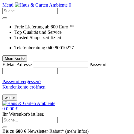
Menü
0
Freie Lieferung ab 600 Euro **
Top Qualität und Service
Trusted Shops zertifiziert
Telefonberatung 040 80010227
Mein Konto
E-Mail Adresse
Passwort
Passwort vergessen?
Kundenkonto eröffnen
weiter
0
0,00 €
Ihr Warenkorb ist leer.
Bis zu
600 €
Newsletter-Rabatt* (
mehr Infos
)