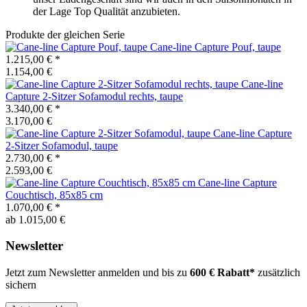
der Lage Top Qualität anzubieten.
Produkte der gleichen Serie
Cane-line
Capture Pouf, taupe
1.215,00 €
*
1.154,00 €
Cane-line
Capture 2-Sitzer Sofamodul rechts, taupe
3.340,00 €
*
3.170,00 €
Cane-line
Capture
2-Sitzer Sofamodul, taupe
2.730,00 €
*
2.593,00 €
Cane-line
Capture
Couchtisch, 85x85 cm
1.070,00 €
*
ab 1.015,00 €
Newsletter
Jetzt zum Newsletter anmelden und bis zu
600 € Rabatt*
zusätzlich
sichern