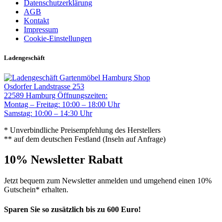
Datenschutzerklärung
AGB
Kontakt
Impressum
Cookie-Einstellungen
Ladengeschäft
Gartenmöbel Hamburg Shop
Osdorfer Landstrasse 253
22589 Hamburg
Öffnungszeiten:
Montag – Freitag: 10:00 – 18:00 Uhr
Samstag: 10:00 – 14:30 Uhr
* Unverbindliche Preisempfehlung des Herstellers
** auf dem deutschen Festland (Inseln auf Anfrage)
10% Newsletter Rabatt
Jetzt bequem zum Newsletter anmelden und umgehend einen 10%
Gutschein* erhalten.
Sparen Sie so zusätzlich bis zu 600 Euro!