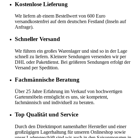
Kostenlose Lieferung
Wir liefern ab einem Bestellwert von 600 Euro
versandkostenfrei auf dem deutschen Festland (Inseln auf
Anfrage).
Schneller Versand
Wir führen ein großes Warenlager und sind so in der Lage
schnell zu liefern. Kleinere Sendungen versenden wir per
DHL oder Paketdienst. Bei größeren Sendungen erfolgt der
Versand per Spedition.
Fachmännische Beratung
Über 25 Jahre Erfahrung im Verkauf von hochwertigen
Gartenmöbeln ermöglicht es uns, sie kompetent,
fachmännisch und individuell zu beraten.
Top Qualität und Service
Durch den Direktimport namenhafter Hersteller und einer
großzügigen Lagerhaltung für unseren Onlineshop sowie
unser Ladengeschäft sind wir auch in den Saisonmonaten in