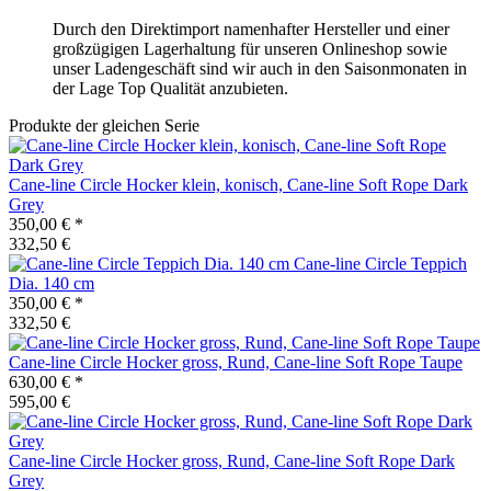
Durch den Direktimport namenhafter Hersteller und einer
großzügigen Lagerhaltung für unseren Onlineshop sowie
unser Ladengeschäft sind wir auch in den Saisonmonaten in
der Lage Top Qualität anzubieten.
Produkte der gleichen Serie
Cane-line
Circle Hocker klein, konisch, Cane-line Soft Rope Dark
Grey
350,00 €
*
332,50 €
Cane-line
Circle Teppich
Dia. 140 cm
350,00 €
*
332,50 €
Cane-line
Circle Hocker gross, Rund, Cane-line Soft Rope Taupe
630,00 €
*
595,00 €
Cane-line
Circle Hocker gross, Rund, Cane-line Soft Rope Dark
Grey