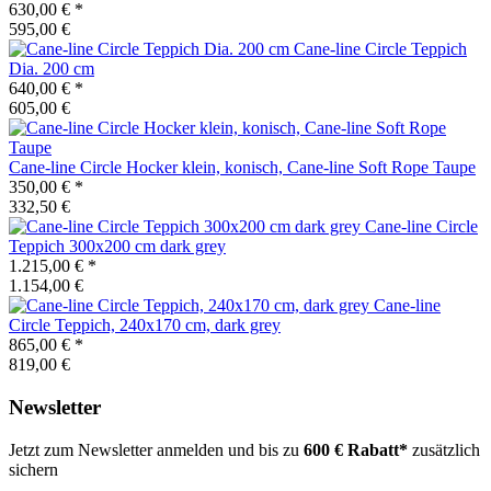
630,00 €
*
595,00 €
Cane-line
Circle Teppich
Dia. 200 cm
640,00 €
*
605,00 €
Cane-line
Circle Hocker klein, konisch, Cane-line Soft Rope Taupe
350,00 €
*
332,50 €
Cane-line
Circle
Teppich 300x200 cm dark grey
1.215,00 €
*
1.154,00 €
Cane-line
Circle Teppich, 240x170 cm, dark grey
865,00 €
*
819,00 €
Newsletter
Jetzt zum Newsletter anmelden und bis zu
600 € Rabatt*
zusätzlich
sichern