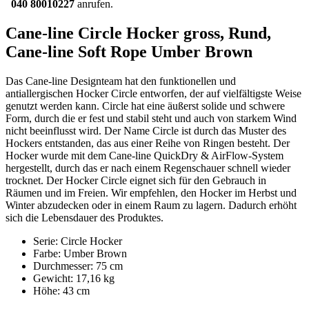
040 80010227
anrufen.
Cane-line Circle Hocker gross, Rund,
Cane-line Soft Rope Umber Brown
Das Cane-line Designteam hat den funktionellen und
antiallergischen Hocker Circle entworfen, der auf vielfältigste Weise
genutzt werden kann. Circle hat eine äußerst solide und schwere
Form, durch die er fest und stabil steht und auch von starkem Wind
nicht beeinflusst wird. Der Name Circle ist durch das Muster des
Hockers entstanden, das aus einer Reihe von Ringen besteht. Der
Hocker wurde mit dem Cane-line QuickDry & AirFlow-System
hergestellt, durch das er nach einem Regenschauer schnell wieder
trocknet. Der Hocker Circle eignet sich für den Gebrauch in
Räumen und im Freien. Wir empfehlen, den Hocker im Herbst und
Winter abzudecken oder in einem Raum zu lagern. Dadurch erhöht
sich die Lebensdauer des Produktes.
Serie: Circle Hocker
Farbe: Umber Brown
Durchmesser: 75 cm
Gewicht: 17,16 kg
Höhe: 43 cm