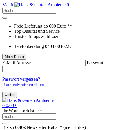
Menü
0
Freie Lieferung ab 600 Euro **
Top Qualität und Service
Trusted Shops zertifiziert
Telefonberatung 040 80010227
Mein Konto
E-Mail Adresse
Passwort
Passwort vergessen?
Kundenkonto eröffnen
weiter
0
0,00 €
Ihr Warenkorb ist leer.
Bis zu
600 €
Newsletter-Rabatt* (
mehr Infos
)