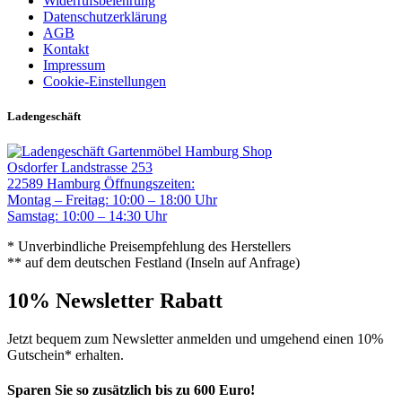
Widerrufsbelehrung
Datenschutzerklärung
AGB
Kontakt
Impressum
Cookie-Einstellungen
Ladengeschäft
Gartenmöbel Hamburg Shop
Osdorfer Landstrasse 253
22589 Hamburg
Öffnungszeiten:
Montag – Freitag: 10:00 – 18:00 Uhr
Samstag: 10:00 – 14:30 Uhr
* Unverbindliche Preisempfehlung des Herstellers
** auf dem deutschen Festland (Inseln auf Anfrage)
10% Newsletter Rabatt
Jetzt bequem zum Newsletter anmelden und umgehend einen 10%
Gutschein* erhalten.
Sparen Sie so zusätzlich bis zu 600 Euro!