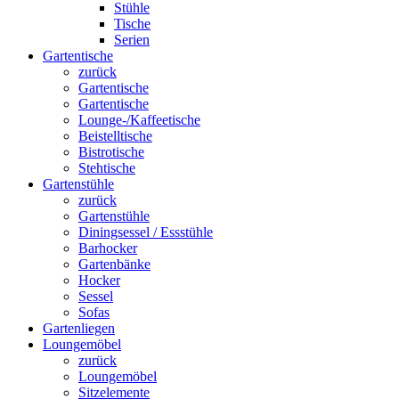
Stühle
Tische
Serien
Gartentische
zurück
Gartentische
Gartentische
Lounge-/Kaffeetische
Beistelltische
Bistrotische
Stehtische
Gartenstühle
zurück
Gartenstühle
Diningsessel / Essstühle
Barhocker
Gartenbänke
Hocker
Sessel
Sofas
Gartenliegen
Loungemöbel
zurück
Loungemöbel
Sitzelemente