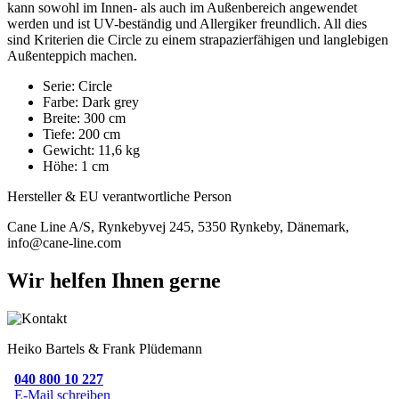
kann sowohl im Innen- als auch im Außenbereich angewendet
werden und ist UV-beständig und Allergiker freundlich. All dies
sind Kriterien die Circle zu einem strapazierfähigen und langlebigen
Außenteppich machen.
Serie: Circle
Farbe: Dark grey
Breite: 300 cm
Tiefe: 200 cm
Gewicht: 11,6 kg
Höhe: 1 cm
Hersteller & EU verantwortliche Person
Cane Line A/S, Rynkebyvej 245, 5350 Rynkeby, Dänemark,
info@cane-line.com
Wir helfen Ihnen gerne
Heiko Bartels & Frank Plüdemann
040 800 10 227
E-Mail schreiben