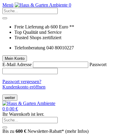
Menü
0
Freie Lieferung ab 600 Euro **
Top Qualität und Service
Trusted Shops zertifiziert
Telefonberatung 040 80010227
Mein Konto
E-Mail Adresse
Passwort
Passwort vergessen?
Kundenkonto eröffnen
weiter
0
0,00 €
Ihr Warenkorb ist leer.
Bis zu
600 €
Newsletter-Rabatt* (
mehr Infos
)