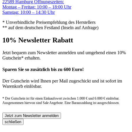
22589 Hamburg
Öffnungszeiten:
Montag – Freitag: 10:00 – 18:00 Uhr
Samstag: 10:00 – 14:30 Uhr
* Unverbindliche Preisempfehlung des Herstellers
** auf dem deutschen Festland (Inseln auf Anfrage)
10% Newsletter Rabatt
Jetzt bequem zum Newsletter anmelden und umgehend einen 10%
Gutschein* erhalten.
Sparen Sie so zusätzlich bis zu 600 Euro!
Der Gutschein wird Ihnen per Mail zugeschickt und ist sofort im
Warenkorb einlösbar.
* Der Gutschein ist für einen Einkaufswert zwischen 1.000 € und 6.000 € einlösbar.
Ausgenommen hiervon sind Sale Angebote. Eine Barauszahlung ist ausgeschlossen.
Jetzt zum Newsletter anmelden
schließen