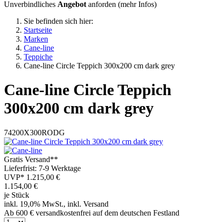
Unverbindliches
Angebot
anforden (
mehr Infos
)
Sie befinden sich hier:
Startseite
Marken
Cane-line
Teppiche
Cane-line Circle Teppich 300x200 cm dark grey
Cane-line
Circle Teppich
300x200 cm dark grey
74200X300RODG
Gratis Versand**
Lieferfrist: 7-9 Werktage
UVP*
1.215,00 €
1.154,00
€
je Stück
inkl. 19,0% MwSt., inkl. Versand
Ab 600 € versandkostenfrei auf dem deutschen Festland