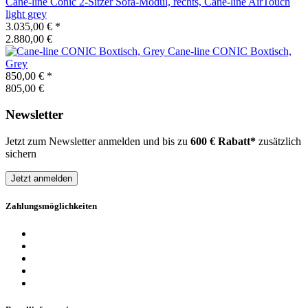
Cane-line
Conic 2-Sitzer Sofa-Modul, rechts, Cane-line AirTouch
light grey
3.035,00 €
*
2.880,00 €
Cane-line
CONIC Boxtisch,
Grey
850,00 €
*
805,00 €
Newsletter
Jetzt zum Newsletter anmelden und bis zu
600 € Rabatt*
zusätzlich
sichern
Jetzt anmelden
Zahlungsmöglichkeiten