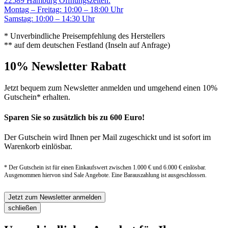
22589 Hamburg
Öffnungszeiten:
Montag – Freitag: 10:00 – 18:00 Uhr
Samstag: 10:00 – 14:30 Uhr
* Unverbindliche Preisempfehlung des Herstellers
** auf dem deutschen Festland (Inseln auf Anfrage)
10% Newsletter Rabatt
Jetzt bequem zum Newsletter anmelden und umgehend einen 10%
Gutschein* erhalten.
Sparen Sie so zusätzlich bis zu 600 Euro!
Der Gutschein wird Ihnen per Mail zugeschickt und ist sofort im
Warenkorb einlösbar.
* Der Gutschein ist für einen Einkaufswert zwischen 1.000 € und 6.000 € einlösbar.
Ausgenommen hiervon sind Sale Angebote. Eine Barauszahlung ist ausgeschlossen.
Jetzt zum Newsletter anmelden
schließen