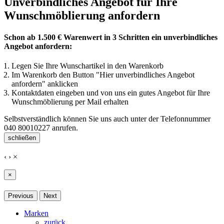
Unverbindliches Angebot für Ihre
Wunschmöblierung anfordern
Schon ab 1.500 € Warenwert in 3 Schritten ein unverbindliches
Angebot anfordern:
Legen Sie Ihre Wunschartikel in den Warenkorb
Im Warenkorb den Button "Hier unverbindliches Angebot
anfordern" anklicken
Kontaktdaten eingeben und von uns ein gutes Angebot für Ihre
Wunschmöblierung per Mail erhalten
Selbstverständlich können Sie uns auch unter der Telefonnummer
040 80010227
anrufen.
schließen
‹
›
×
×
Previous
Next
Marken
zurück