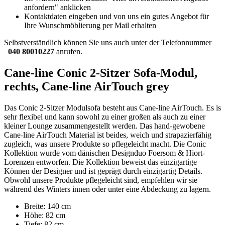
anfordern" anklicken
Kontaktdaten eingeben und von uns ein gutes Angebot für
Ihre Wunschmöblierung per Mail erhalten
Selbstverständlich können Sie uns auch unter der Telefonnummer
040 80010227
anrufen.
Cane-line Conic 2-Sitzer Sofa-Modul,
rechts, Cane-line AirTouch grey
Das Conic 2-Sitzer Modulsofa besteht aus Cane-line AirTouch. Es is
sehr flexibel und kann sowohl zu einer großen als auch zu einer
kleiner Lounge zusammengestellt werden. Das hand-gewobene
Cane-line AirTouch Material ist beides, weich und strapazierfähig
zugleich, was unsere Produkte so pflegeleicht macht. Die Conic
Kollektion wurde vom dänischen Designduo Foersom & Hiort-
Lorenzen entworfen. Die Kollektion beweist das einzigartige
Können der Designer und ist geprägt durch einzigartig Details.
Obwohl unsere Produkte pflegeleicht sind, empfehlen wir sie
während des Winters innen oder unter eine Abdeckung zu lagern.
Breite: 140 cm
Höhe: 82 cm
Tiefe: 82 cm