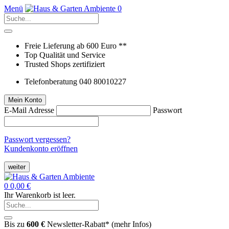
Menü
0
Freie Lieferung ab 600 Euro **
Top Qualität und Service
Trusted Shops zertifiziert
Telefonberatung 040 80010227
Mein Konto
E-Mail Adresse
Passwort
Passwort vergessen?
Kundenkonto eröffnen
weiter
0
0,00 €
Ihr Warenkorb ist leer.
Bis zu
600 €
Newsletter-Rabatt* (
mehr Infos
)