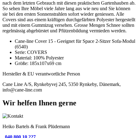
nach dem letzten Gebrauch mit diesen praktischen Gartenhauben ab.
So sehen Ihre Möbel viele Jahre lang aus wie neu und Sie können
sie bei den ersten Sonnenstrahlen sofort wieder geniessen. Alle
Covers sind aus einem kräftigen durchgefärbten Polyester hergestellt
und mit einem Gummizug versehen. Grosse Mengen Schnee sollten
regelmässig abgebürstet und Pfützenbildung vermieden werden.
Cane-line Cover 15 - Geeignet für Space 2-Sitzer Sofa-Modul
(6540)
Serie: COVERS
Material: 100% Polyester
Größe: 185x107x69 cm
Hersteller & EU verantwortliche Person
Cane Line A/S, Rynkebyvej 245, 5350 Rynkeby, Dänemark,
info@cane-line.com
Wir helfen Ihnen gerne
Heiko Bartels & Frank Plüdemann
040 800 10 227