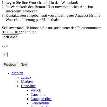
Legen Sie Ihre Wunschartikel in den Warenkorb
Im Warenkorb den Button "Hier unverbindliches Angebot
anfordern" anklicken
Kontaktdaten eingeben und von uns ein gutes Angebot für Ihre
Wunschmöblierung per Mail erhalten
Selbstverständlich können Sie uns auch unter der Telefonnummer
040 80010227
anrufen.
schließen
‹
›
×
×
Previous
Next
Marken
zurück
Marken
Cane-line
zurück
Cane-line
Loungemöbel
Gartenstühle