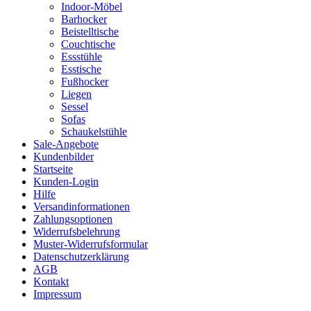
Indoor-Möbel
Barhocker
Beistelltische
Couchtische
Essstühle
Esstische
Fußhocker
Liegen
Sessel
Sofas
Schaukelstühle
Sale-Angebote
Kundenbilder
Startseite
Kunden-Login
Hilfe
Versandinformationen
Zahlungsoptionen
Widerrufsbelehrung
Muster-Widerrufsformular
Datenschutzerklärung
AGB
Kontakt
Impressum