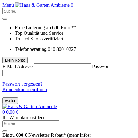
Menü
0
Freie Lieferung ab 600 Euro **
Top Qualität und Service
Trusted Shops zertifiziert
Telefonberatung 040 80010227
Mein Konto
E-Mail Adresse
Passwort
Passwort vergessen?
Kundenkonto eröffnen
weiter
0
0,00 €
Ihr Warenkorb ist leer.
Bis zu
600 €
Newsletter-Rabatt* (
mehr Infos
)