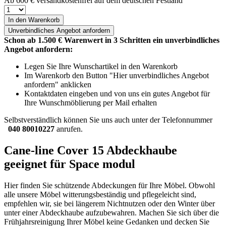
Ab 600 € versandkostenfrei auf dem deutschen Festland
In den Warenkorb
Unverbindliches
Angebot anfordern
Schon ab 1.500 € Warenwert in 3 Schritten ein unverbindliches
Angebot anfordern:
Legen Sie Ihre Wunschartikel in den Warenkorb
Im Warenkorb den Button "Hier unverbindliches Angebot
anfordern" anklicken
Kontaktdaten eingeben und von uns ein gutes Angebot für
Ihre Wunschmöblierung per Mail erhalten
Selbstverständlich können Sie uns auch unter der Telefonnummer
040 80010227
anrufen.
Cane-line Cover 15 Abdeckhaube
geeignet für Space modul
Hier finden Sie schützende Abdeckungen für Ihre Möbel. Obwohl
alle unsere Möbel witterungsbeständig und pflegeleicht sind,
empfehlen wir, sie bei längerem Nichtnutzen oder den Winter über
unter einer Abdeckhaube aufzubewahren. Machen Sie sich über die
Frühjahrsreinigung Ihrer Möbel keine Gedanken und decken Sie