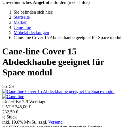
Unverbindliches
Angebot
anforden (
mehr Infos
)
Sie befinden sich hier:
Startseite
Marken
Cane-line
Möbelabdeckungen
Cane-line Cover 15 Abdeckhaube geeignet für Space modul
Cane-line
Cover 15
Abdeckhaube geeignet für
Space modul
5615S
Lieferfrist: 7-9 Werktage
UVP*
245,00 €
232,50
€
je Stück
inkl. 19,0% MwSt., zzgl.
Versand