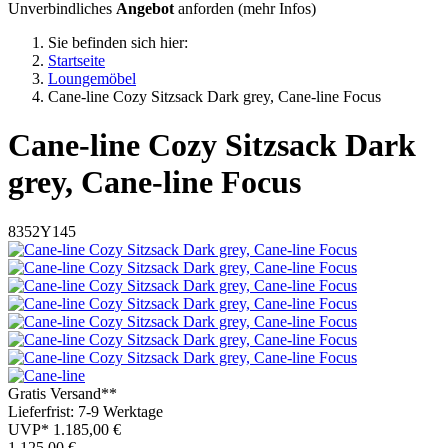
Unverbindliches
Angebot
anforden (
mehr Infos
)
Sie befinden sich hier:
Startseite
Loungemöbel
Cane-line Cozy Sitzsack Dark grey, Cane-line Focus
Cane-line
Cozy Sitzsack Dark
grey, Cane-line Focus
8352Y145
Gratis Versand**
Lieferfrist: 7-9 Werktage
UVP*
1.185,00 €
1.125,00
€