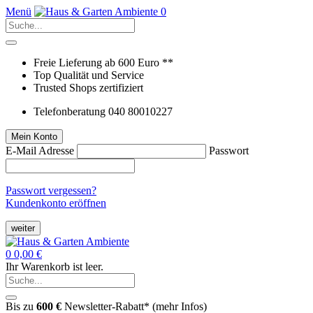
Menü
0
Freie Lieferung ab 600 Euro **
Top Qualität und Service
Trusted Shops zertifiziert
Telefonberatung 040 80010227
Mein Konto
E-Mail Adresse
Passwort
Passwort vergessen?
Kundenkonto eröffnen
weiter
0
0,00 €
Ihr Warenkorb ist leer.
Bis zu
600 €
Newsletter-Rabatt* (
mehr Infos
)