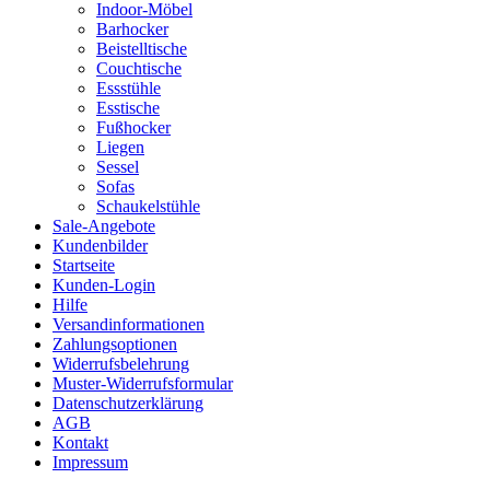
Indoor-Möbel
Barhocker
Beistelltische
Couchtische
Essstühle
Esstische
Fußhocker
Liegen
Sessel
Sofas
Schaukelstühle
Sale-Angebote
Kundenbilder
Startseite
Kunden-Login
Hilfe
Versandinformationen
Zahlungsoptionen
Widerrufsbelehrung
Muster-Widerrufsformular
Datenschutzerklärung
AGB
Kontakt
Impressum