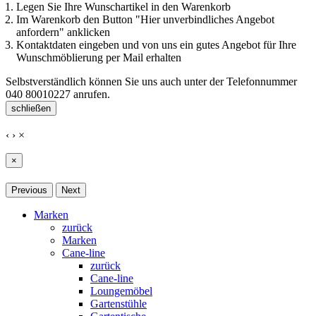
Legen Sie Ihre Wunschartikel in den Warenkorb
Im Warenkorb den Button "Hier unverbindliches Angebot
anfordern" anklicken
Kontaktdaten eingeben und von uns ein gutes Angebot für Ihre
Wunschmöblierung per Mail erhalten
Selbstverständlich können Sie uns auch unter der Telefonnummer
040 80010227
anrufen.
schließen
‹
›
×
×
Previous
Next
Marken
zurück
Marken
Cane-line
zurück
Cane-line
Loungemöbel
Gartenstühle