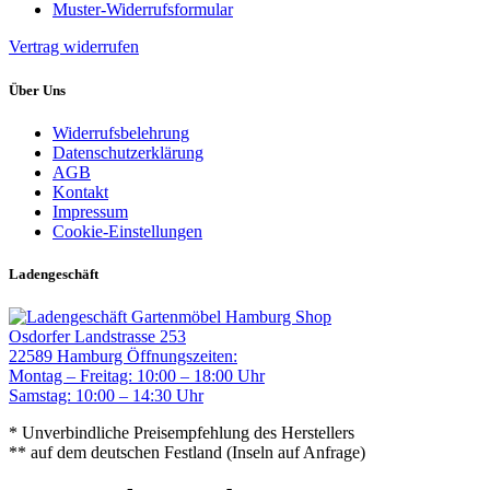
Muster-Widerrufsformular
Vertrag widerrufen
Über Uns
Widerrufsbelehrung
Datenschutzerklärung
AGB
Kontakt
Impressum
Cookie-Einstellungen
Ladengeschäft
Gartenmöbel Hamburg Shop
Osdorfer Landstrasse 253
22589 Hamburg
Öffnungszeiten:
Montag – Freitag: 10:00 – 18:00 Uhr
Samstag: 10:00 – 14:30 Uhr
* Unverbindliche Preisempfehlung des Herstellers
** auf dem deutschen Festland (Inseln auf Anfrage)