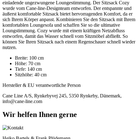
einladende ungezwungene Loungestimmung. Der Sitzsack Cozy
wurde vom Cane-line-Designteam entworfen. Der entspannte und
äußerst komfortable Sitzsack bietet hervorragenden Komfort, da er
sich Ihrem Körper anpasst. Kombinieren Sie den Sitzsack mit Ihrem
komfortablen Loungesofa und schaffen Sie so die ultimative
Loungstimmung. Cozy wurde mit einem kräftigen Netzabfluss
entworfen, damit das Wasser schnell vom Sitzmöbel abfließt. So
können Sie Ihren Sitzsack nach einem Regenschauer schnell wieder
nutzen.
Breite: 100 cm
Höhe: 70 cm
Tiefe: 140 cm
Sitzhöhe: 40 cm
Hersteller & EU verantwortliche Person
Cane Line A/S, Rynkebyvej 245, 5350 Rynkeby, Dänemark,
info@cane-line.com
Wir helfen Ihnen gerne
Heiko Bartels & Frank Plüdemann