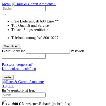
Menü
0
Freie Lieferung ab 600 Euro **
Top Qualität und Service
Trusted Shops zertifiziert
Telefonberatung 040 80010227
Mein Konto
E-Mail Adresse
Passwort
Passwort vergessen?
Kundenkonto eröffnen
weiter
0
0,00 €
Ihr Warenkorb ist leer.
Bis zu
600 €
Newsletter-Rabatt* (
mehr Infos
)