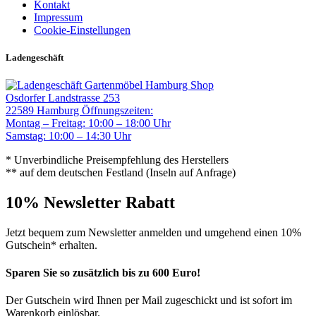
Kontakt
Impressum
Cookie-Einstellungen
Ladengeschäft
Gartenmöbel Hamburg Shop
Osdorfer Landstrasse 253
22589 Hamburg
Öffnungszeiten:
Montag – Freitag: 10:00 – 18:00 Uhr
Samstag: 10:00 – 14:30 Uhr
* Unverbindliche Preisempfehlung des Herstellers
** auf dem deutschen Festland (Inseln auf Anfrage)
10% Newsletter Rabatt
Jetzt bequem zum Newsletter anmelden und umgehend einen 10%
Gutschein* erhalten.
Sparen Sie so zusätzlich bis zu 600 Euro!
Der Gutschein wird Ihnen per Mail zugeschickt und ist sofort im
Warenkorb einlösbar.