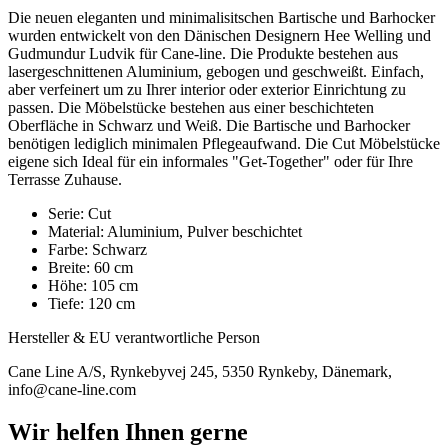
Die neuen eleganten und minimalisitschen Bartische und Barhocker
wurden entwickelt von den Dänischen Designern Hee Welling und
Gudmundur Ludvik für Cane-line. Die Produkte bestehen aus
lasergeschnittenen Aluminium, gebogen und geschweißt. Einfach,
aber verfeinert um zu Ihrer interior oder exterior Einrichtung zu
passen. Die Möbelstücke bestehen aus einer beschichteten
Oberfläche in Schwarz und Weiß. Die Bartische und Barhocker
benötigen lediglich minimalen Pflegeaufwand. Die Cut Möbelstücke
eigene sich Ideal für ein informales "Get-Together" oder für Ihre
Terrasse Zuhause.
Serie: Cut
Material: Aluminium, Pulver beschichtet
Farbe: Schwarz
Breite: 60 cm
Höhe: 105 cm
Tiefe: 120 cm
Hersteller & EU verantwortliche Person
Cane Line A/S, Rynkebyvej 245, 5350 Rynkeby, Dänemark,
info@cane-line.com
Wir helfen Ihnen gerne