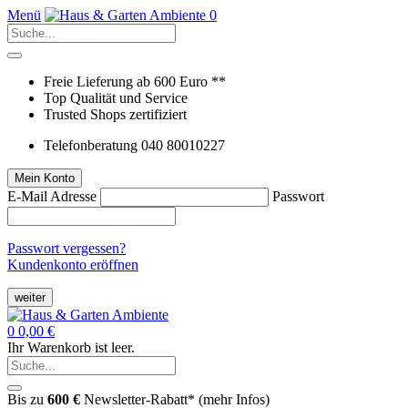
Menü
0
Freie Lieferung ab 600 Euro **
Top Qualität und Service
Trusted Shops zertifiziert
Telefonberatung 040 80010227
Mein Konto
E-Mail Adresse
Passwort
Passwort vergessen?
Kundenkonto eröffnen
weiter
0
0,00 €
Ihr Warenkorb ist leer.
Bis zu
600 €
Newsletter-Rabatt* (
mehr Infos
)