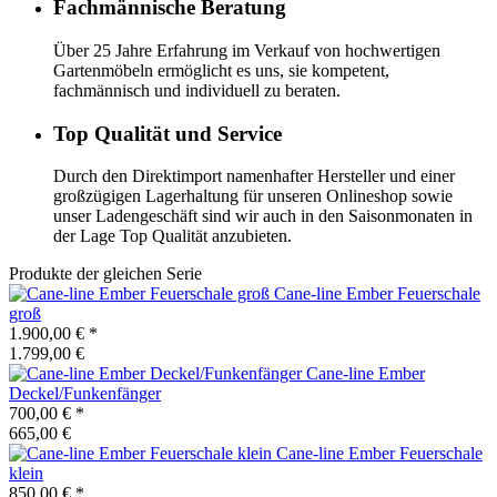
Fachmännische Beratung
Über 25 Jahre Erfahrung im Verkauf von hochwertigen
Gartenmöbeln ermöglicht es uns, sie kompetent,
fachmännisch und individuell zu beraten.
Top Qualität und Service
Durch den Direktimport namenhafter Hersteller und einer
großzügigen Lagerhaltung für unseren Onlineshop sowie
unser Ladengeschäft sind wir auch in den Saisonmonaten in
der Lage Top Qualität anzubieten.
Produkte der gleichen Serie
Cane-line
Ember Feuerschale
groß
1.900,00 €
*
1.799,00 €
Cane-line
Ember
Deckel/Funkenfänger
700,00 €
*
665,00 €
Cane-line
Ember Feuerschale
klein
850,00 €
*