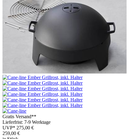
Gratis Versand**
Lieferfrist: 7-9 Werktage
UVP*
275,00 €
259,00
€
je Stück