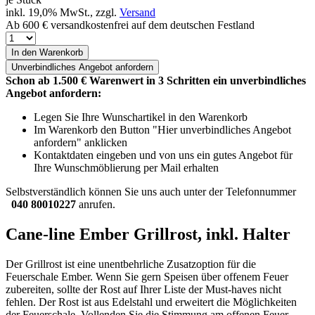
inkl. 19,0% MwSt., zzgl.
Versand
Ab 600 € versandkostenfrei auf dem deutschen Festland
In den Warenkorb
Unverbindliches
Angebot anfordern
Schon ab 1.500 € Warenwert in 3 Schritten ein unverbindliches
Angebot anfordern:
Legen Sie Ihre Wunschartikel in den Warenkorb
Im Warenkorb den Button "Hier unverbindliches Angebot
anfordern" anklicken
Kontaktdaten eingeben und von uns ein gutes Angebot für
Ihre Wunschmöblierung per Mail erhalten
Selbstverständlich können Sie uns auch unter der Telefonnummer
040 80010227
anrufen.
Cane-line Ember Grillrost, inkl. Halter
Der Grillrost ist eine unentbehrliche Zusatzoption für die
Feuerschale Ember. Wenn Sie gern Speisen über offenem Feuer
zubereiten, sollte der Rost auf Ihrer Liste der Must-haves nicht
fehlen. Der Rost ist aus Edelstahl und erweitert die Möglichkeiten
der Feuerschale. Vollenden Sie die Stimmung am offenen Feuer