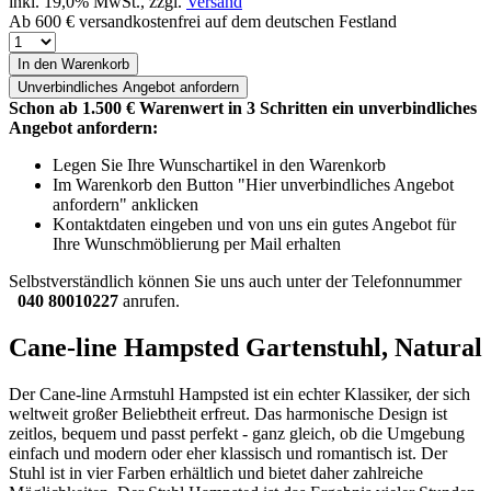
inkl. 19,0% MwSt., zzgl.
Versand
Ab 600 € versandkostenfrei auf dem deutschen Festland
In den Warenkorb
Unverbindliches
Angebot anfordern
Schon ab 1.500 € Warenwert in 3 Schritten ein unverbindliches
Angebot anfordern:
Legen Sie Ihre Wunschartikel in den Warenkorb
Im Warenkorb den Button "Hier unverbindliches Angebot
anfordern" anklicken
Kontaktdaten eingeben und von uns ein gutes Angebot für
Ihre Wunschmöblierung per Mail erhalten
Selbstverständlich können Sie uns auch unter der Telefonnummer
040 80010227
anrufen.
Cane-line Hampsted Gartenstuhl, Natural
Der Cane-line Armstuhl Hampsted ist ein echter Klassiker, der sich
weltweit großer Beliebtheit erfreut. Das harmonische Design ist
zeitlos, bequem und passt perfekt - ganz gleich, ob die Umgebung
einfach und modern oder eher klassisch und romantisch ist. Der
Stuhl ist in vier Farben erhältlich und bietet daher zahlreiche