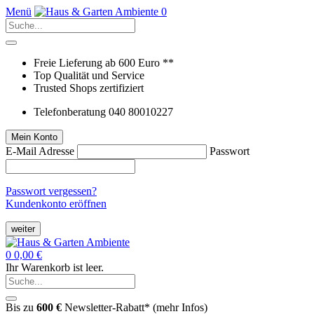
Menü
0
Freie Lieferung ab 600 Euro **
Top Qualität und Service
Trusted Shops zertifiziert
Telefonberatung 040 80010227
Mein Konto
E-Mail Adresse
Passwort
Passwort vergessen?
Kundenkonto eröffnen
weiter
0
0,00 €
Ihr Warenkorb ist leer.
Bis zu
600 €
Newsletter-Rabatt* (
mehr Infos
)