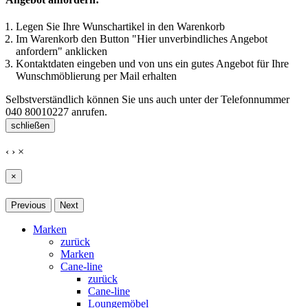
Legen Sie Ihre Wunschartikel in den Warenkorb
Im Warenkorb den Button "Hier unverbindliches Angebot
anfordern" anklicken
Kontaktdaten eingeben und von uns ein gutes Angebot für Ihre
Wunschmöblierung per Mail erhalten
Selbstverständlich können Sie uns auch unter der Telefonnummer
040 80010227
anrufen.
schließen
‹
›
×
×
Previous
Next
Marken
zurück
Marken
Cane-line
zurück
Cane-line
Loungemöbel