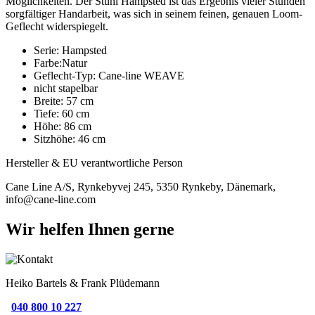
Möglichkeiten. Der Stuhl Hampsted ist das Ergebnis vieler Stunden
sorgfältiger Handarbeit, was sich in seinem feinen, genauen Loom-
Geflecht widerspiegelt.
Serie: Hampsted
Farbe:Natur
Geflecht-Typ: Cane-line WEAVE
nicht stapelbar
Breite: 57 cm
Tiefe: 60 cm
Höhe: 86 cm
Sitzhöhe: 46 cm
Hersteller & EU verantwortliche Person
Cane Line A/S, Rynkebyvej 245, 5350 Rynkeby, Dänemark,
info@cane-line.com
Wir helfen Ihnen gerne
Heiko Bartels & Frank Plüdemann
040 800 10 227