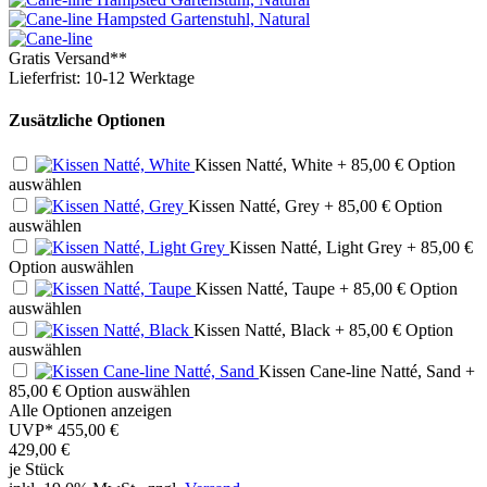
Gratis Versand**
Lieferfrist: 10-12 Werktage
Zusätzliche Optionen
Kissen Natté, White
+ 85,00 €
Option
auswählen
Kissen Natté, Grey
+ 85,00 €
Option
auswählen
Kissen Natté, Light Grey
+ 85,00 €
Option auswählen
Kissen Natté, Taupe
+ 85,00 €
Option
auswählen
Kissen Natté, Black
+ 85,00 €
Option
auswählen
Kissen Cane-line Natté, Sand
+
85,00 €
Option auswählen
Alle Optionen anzeigen
UVP*
455,00 €
429,00
€
je Stück