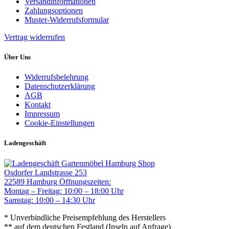
Versandinformationen
Zahlungsoptionen
Muster-Widerrufsformular
Vertrag widerrufen
Über Uns
Widerrufsbelehrung
Datenschutzerklärung
AGB
Kontakt
Impressum
Cookie-Einstellungen
Ladengeschäft
Gartenmöbel Hamburg Shop
Osdorfer Landstrasse 253
22589 Hamburg
Öffnungszeiten:
Montag – Freitag: 10:00 – 18:00 Uhr
Samstag: 10:00 – 14:30 Uhr
* Unverbindliche Preisempfehlung des Herstellers
** auf dem deutschen Festland (Inseln auf Anfrage)