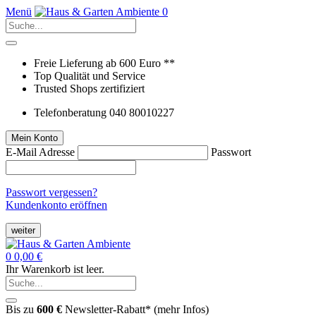
Menü
0
Freie Lieferung ab 600 Euro **
Top Qualität und Service
Trusted Shops zertifiziert
Telefonberatung 040 80010227
Mein Konto
E-Mail Adresse
Passwort
Passwort vergessen?
Kundenkonto eröffnen
weiter
0
0,00 €
Ihr Warenkorb ist leer.
Bis zu
600 €
Newsletter-Rabatt* (
mehr Infos
)