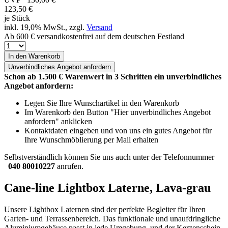
123,50
€
je Stück
inkl. 19,0% MwSt., zzgl.
Versand
Ab 600 € versandkostenfrei auf dem deutschen Festland
In den Warenkorb
Unverbindliches
Angebot anfordern
Schon ab 1.500 € Warenwert in 3 Schritten ein unverbindliches
Angebot anfordern:
Legen Sie Ihre Wunschartikel in den Warenkorb
Im Warenkorb den Button "Hier unverbindliches Angebot
anfordern" anklicken
Kontaktdaten eingeben und von uns ein gutes Angebot für
Ihre Wunschmöblierung per Mail erhalten
Selbstverständlich können Sie uns auch unter der Telefonnummer
040 80010227
anrufen.
Cane-line Lightbox Laterne, Lava-grau
Unsere Lightbox Laternen sind der perfekte Begleiter für Ihren
Garten- und Terrassenbereich. Das funktionale und unaufdringliche
Aluminiumgehäuse passt in jede Umgebung, und der Kerzenschein