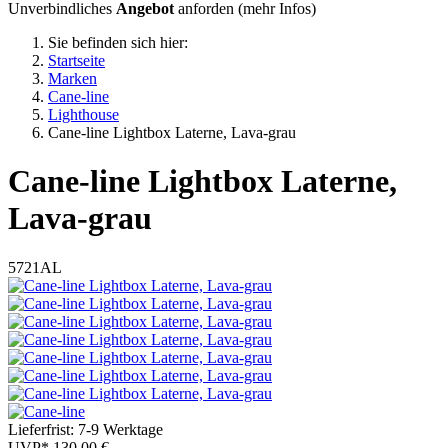
Unverbindliches
Angebot
anforden (
mehr Infos
)
Sie befinden sich hier:
Startseite
Marken
Cane-line
Lighthouse
Cane-line Lightbox Laterne, Lava-grau
Cane-line
Lightbox Laterne,
Lava-grau
5721AL
Lieferfrist: 7-9 Werktage
UVP*
130,00 €