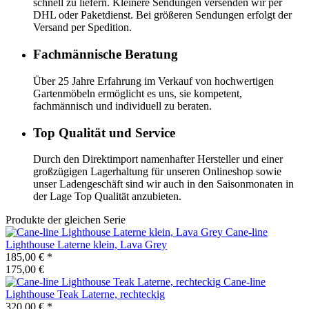
schnell zu liefern. Kleinere Sendungen versenden wir per
DHL oder Paketdienst. Bei größeren Sendungen erfolgt der
Versand per Spedition.
Fachmännische Beratung
Über 25 Jahre Erfahrung im Verkauf von hochwertigen
Gartenmöbeln ermöglicht es uns, sie kompetent,
fachmännisch und individuell zu beraten.
Top Qualität und Service
Durch den Direktimport namenhafter Hersteller und einer
großzügigen Lagerhaltung für unseren Onlineshop sowie
unser Ladengeschäft sind wir auch in den Saisonmonaten in
der Lage Top Qualität anzubieten.
Produkte der gleichen Serie
Cane-line
Lighthouse Laterne klein, Lava Grey
185,00 €
*
175,00 €
Cane-line
Lighthouse Teak Laterne, rechteckig
320,00 €
*