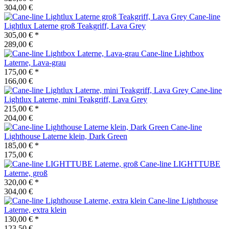
304,00 €
Cane-line
Lightlux Laterne groß Teakgriff, Lava Grey
305,00 €
*
289,00 €
Cane-line
Lightbox
Laterne, Lava-grau
175,00 €
*
166,00 €
Cane-line
Lightlux Laterne, mini Teakgriff, Lava Grey
215,00 €
*
204,00 €
Cane-line
Lighthouse Laterne klein, Dark Green
185,00 €
*
175,00 €
Cane-line
LIGHTTUBE
Laterne, groß
320,00 €
*
304,00 €
Cane-line
Lighthouse
Laterne, extra klein
130,00 €
*
123,50 €