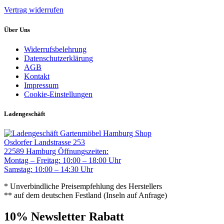
Vertrag widerrufen
Über Uns
Widerrufsbelehrung
Datenschutzerklärung
AGB
Kontakt
Impressum
Cookie-Einstellungen
Ladengeschäft
Gartenmöbel Hamburg Shop
Osdorfer Landstrasse 253
22589 Hamburg
Öffnungszeiten:
Montag – Freitag: 10:00 – 18:00 Uhr
Samstag: 10:00 – 14:30 Uhr
* Unverbindliche Preisempfehlung des Herstellers
** auf dem deutschen Festland (Inseln auf Anfrage)
10% Newsletter Rabatt