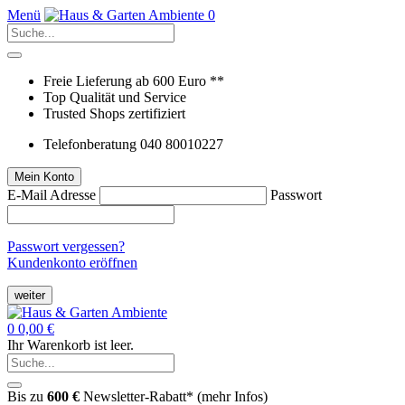
Menü
0
Freie Lieferung ab 600 Euro **
Top Qualität und Service
Trusted Shops zertifiziert
Telefonberatung 040 80010227
Mein Konto
E-Mail Adresse
Passwort
Passwort vergessen?
Kundenkonto eröffnen
weiter
0
0,00 €
Ihr Warenkorb ist leer.
Bis zu
600 €
Newsletter-Rabatt* (
mehr Infos
)