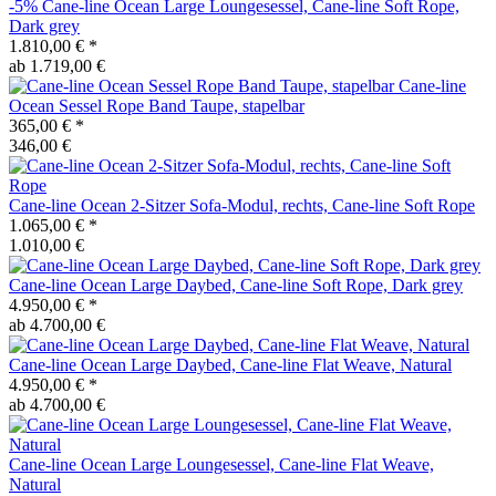
-5%
Cane-line
Ocean Large Loungesessel, Cane-line Soft Rope,
Dark grey
1.810,00 €
*
ab 1.719,00 €
Cane-line
Ocean Sessel Rope Band Taupe, stapelbar
365,00 €
*
346,00 €
Cane-line
Ocean 2-Sitzer Sofa-Modul, rechts, Cane-line Soft Rope
1.065,00 €
*
1.010,00 €
Cane-line
Ocean Large Daybed, Cane-line Soft Rope, Dark grey
4.950,00 €
*
ab 4.700,00 €
Cane-line
Ocean Large Daybed, Cane-line Flat Weave, Natural
4.950,00 €
*
ab 4.700,00 €
Cane-line
Ocean Large Loungesessel, Cane-line Flat Weave,
Natural