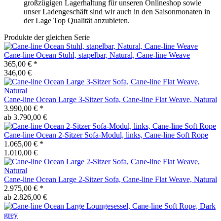
großzügigen Lagerhaltung für unseren Onlineshop sowie
unser Ladengeschäft sind wir auch in den Saisonmonaten in
der Lage Top Qualität anzubieten.
Produkte der gleichen Serie
Cane-line
Ocean Stuhl, stapelbar, Natural, Cane-line Weave
365,00 €
*
346,00 €
Cane-line
Ocean Large 3-Sitzer Sofa, Cane-line Flat Weave, Natural
3.990,00 €
*
ab 3.790,00 €
Cane-line
Ocean 2-Sitzer Sofa-Modul, links, Cane-line Soft Rope
1.065,00 €
*
1.010,00 €
Cane-line
Ocean Large 2-Sitzer Sofa, Cane-line Flat Weave, Natural
2.975,00 €
*
ab 2.826,00 €