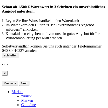
Schon ab 1.500 € Warenwert in 3 Schritten ein unverbindliches
Angebot anfordern:
Legen Sie Ihre Wunschartikel in den Warenkorb
Im Warenkorb den Button "Hier unverbindliches Angebot
anfordern" anklicken
Kontaktdaten eingeben und von uns ein gutes Angebot für Ihre
Wunschmöblierung per Mail erhalten
Selbstverständlich können Sie uns auch unter der Telefonnummer
040 80010227
anrufen.
schließen
‹
›
×
×
Previous
Next
Marken
zurück
Marken
Cane-line