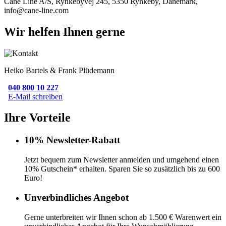
Cane Line A/S, Rynkebyvej 245, 5350 Rynkeby, Dänemark,
info@cane-line.com
Wir helfen Ihnen gerne
Heiko Bartels & Frank Plüdemann
040 800 10 227
E-Mail schreiben
Ihre Vorteile
10% Newsletter-Rabatt
Jetzt bequem zum Newsletter anmelden und umgehend einen
10% Gutschein* erhalten. Sparen Sie so zusätzlich bis zu 600
Euro!
Unverbindliches Angebot
Gerne unterbreiten wir Ihnen schon ab 1.500 € Warenwert ein