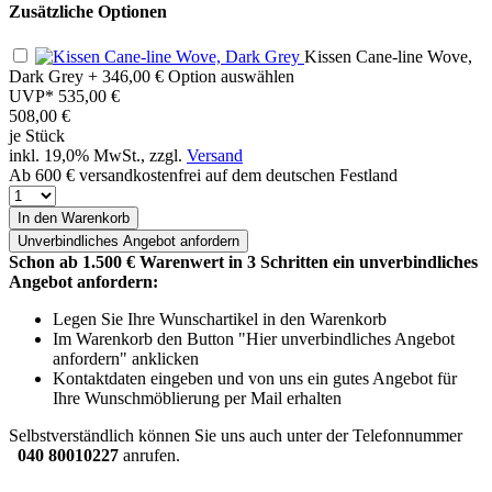
Zusätzliche Optionen
Kissen Cane-line Wove,
Dark Grey
+ 346,00 €
Option auswählen
UVP*
535,00 €
508,00
€
je Stück
inkl. 19,0% MwSt., zzgl.
Versand
Ab 600 € versandkostenfrei auf dem deutschen Festland
In den Warenkorb
Unverbindliches
Angebot anfordern
Schon ab 1.500 € Warenwert in 3 Schritten ein unverbindliches
Angebot anfordern:
Legen Sie Ihre Wunschartikel in den Warenkorb
Im Warenkorb den Button "Hier unverbindliches Angebot
anfordern" anklicken
Kontaktdaten eingeben und von uns ein gutes Angebot für
Ihre Wunschmöblierung per Mail erhalten
Selbstverständlich können Sie uns auch unter der Telefonnummer
040 80010227
anrufen.