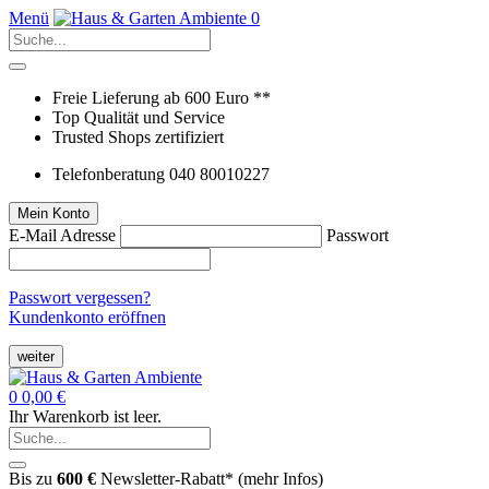
Menü
0
Freie Lieferung ab 600 Euro **
Top Qualität und Service
Trusted Shops zertifiziert
Telefonberatung 040 80010227
Mein Konto
E-Mail Adresse
Passwort
Passwort vergessen?
Kundenkonto eröffnen
weiter
0
0,00 €
Ihr Warenkorb ist leer.
Bis zu
600 €
Newsletter-Rabatt* (
mehr Infos
)