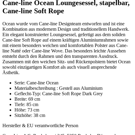
Cane-line Ocean Loungesessel, stapelbar,
Cane-line Soft Rope
Ocean wurde vom Cane-line Designteam entworfen und ist eine
Kombination aus modernem Design und traditionellem Handwerk.
Ein elegant konstruierter Loungesessel, gefertigt aus dem soliden
Cane-line Soft Rope auf einem kräftigen Aluminiumrahmen sowie
mit einem besonders weichen und komfortablen Polster aus Cane-
line Natté oder Cane-line Wove. Das besonders leichte Aussehen
entsteht durch den Rahmen und den transparenten Ausdruck.
Zusammen mit den weichen Sitz- und Rückenpolstern bietet Ocean
sowohl einzigartigen Komfort als auch visuell ansprechende
Ästhetik.
Serie: Cane-line Ocean
Materialbeschreibung : Gestell aus Aluminium
Geflecht-Typ: Cane-line Soft Rope Dark Grey
Breite: 69 cm
Tiefe: 85 cm
Höhe: 73 cm
Sitzhöhe: 38 cm
Hersteller & EU verantwortliche Person