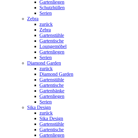
Gartenliegen
Schutzhüllen
Serien
Zebra
zurück
Zebra
Gartenstühle
Gartentische
Loungemöbel
Gartenliegen
Serien
Diamond Garden
zurück
Diamond Garden
Gartenstühle
Gartentische
Gartenbänke
Gartenliegen
Serien
Sika Design
zurück
Sika Design
Gartenstühle
Gartentische
Gartenliegen