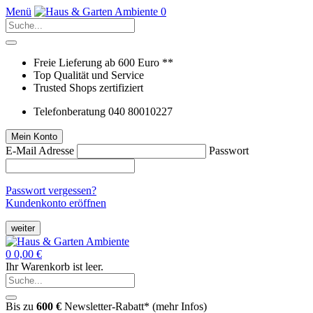
Menü
0
Freie Lieferung ab 600 Euro **
Top Qualität und Service
Trusted Shops zertifiziert
Telefonberatung 040 80010227
Mein Konto
E-Mail Adresse
Passwort
Passwort vergessen?
Kundenkonto eröffnen
weiter
0
0,00 €
Ihr Warenkorb ist leer.
Bis zu
600 €
Newsletter-Rabatt* (
mehr Infos
)