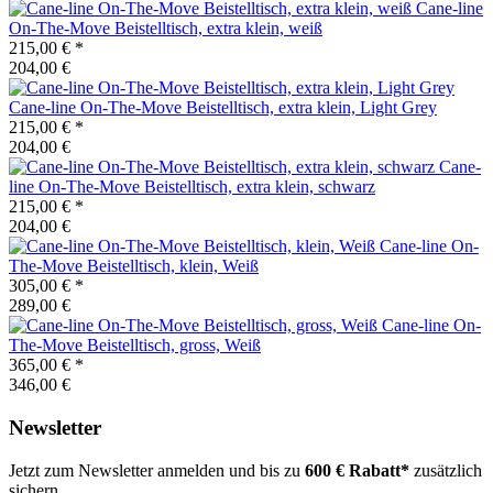
Cane-line
On-The-Move Beistelltisch, extra klein, weiß
215,00 €
*
204,00 €
Cane-line
On-The-Move Beistelltisch, extra klein, Light Grey
215,00 €
*
204,00 €
Cane-
line
On-The-Move Beistelltisch, extra klein, schwarz
215,00 €
*
204,00 €
Cane-line
On-
The-Move Beistelltisch, klein, Weiß
305,00 €
*
289,00 €
Cane-line
On-
The-Move Beistelltisch, gross, Weiß
365,00 €
*
346,00 €
Newsletter
Jetzt zum Newsletter anmelden und bis zu
600 € Rabatt*
zusätzlich
sichern