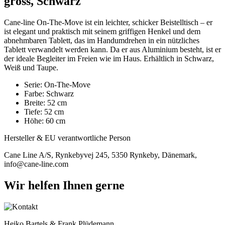
gross, Schwarz
Cane-line On-The-Move ist ein leichter, schicker Beistelltisch – er
ist elegant und praktisch mit seinem griffigen Henkel und dem
abnehmbaren Tablett, das im Handumdrehen in ein nützliches
Tablett verwandelt werden kann. Da er aus Aluminium besteht, ist er
der ideale Begleiter im Freien wie im Haus. Erhältlich in Schwarz,
Weiß und Taupe.
Serie: On-The-Move
Farbe: Schwarz
Breite: 52 cm
Tiefe: 52 cm
Höhe: 60 cm
Hersteller & EU verantwortliche Person
Cane Line A/S, Rynkebyvej 245, 5350 Rynkeby, Dänemark,
info@cane-line.com
Wir helfen Ihnen gerne
Heiko Bartels & Frank Plüdemann