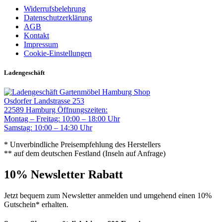
Widerrufsbelehrung
Datenschutzerklärung
AGB
Kontakt
Impressum
Cookie-Einstellungen
Ladengeschäft
Gartenmöbel Hamburg Shop
Osdorfer Landstrasse 253
22589 Hamburg
Öffnungszeiten:
Montag – Freitag: 10:00 – 18:00 Uhr
Samstag: 10:00 – 14:30 Uhr
* Unverbindliche Preisempfehlung des Herstellers
** auf dem deutschen Festland (Inseln auf Anfrage)
10% Newsletter Rabatt
Jetzt bequem zum Newsletter anmelden und umgehend einen 10%
Gutschein* erhalten.