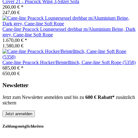
Cover 21 - Peacock Wing 3-Sitzer Sofa
260,00 €
*
247,00 €
Cane-line
Peacock Loungesessel drehbar m/Aluminium Beine, Dark
grey, Cane-line Soft Rope
1.670,00 €
*
1.580,00 €
Cane-line
Peacock Hocker/Beistelltisch, Cane-line Soft Rope (5358)
685,00 €
*
650,00 €
Newsletter
Jetzt zum Newsletter anmelden und bis zu
600 € Rabatt*
zusätzlich
sichern
Jetzt anmelden
Zahlungsmöglichkeiten