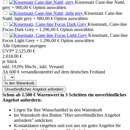
Kissensatz Cane-line Natté,
grey
+ 980,00 €
Option auswählen
Kissensatz Cane-line
Natté, light grey
+ 980,00 €
Option auswählen
Kissensatz, Cane-line
Focus Dark Grey
+ 1.296,00 €
Option auswählen
Kissensatz, Cane-line
Focus Light Grey
+ 1.296,00 €
Option auswählen
Alle Optionen anzeigen
UVP*
2.125,00 €
2.018,00
€
je Stück
inkl. 19,0% MwSt., inkl. Versand
Ab 600 € versandkostenfrei auf dem deutschen Festland
In den Warenkorb
Unverbindliches
Angebot anfordern
Schon ab 1.500 € Warenwert in 3 Schritten ein unverbindliches
Angebot anfordern:
Legen Sie Ihre Wunschartikel in den Warenkorb
Im Warenkorb den Button "Hier unverbindliches Angebot
anfordern" anklicken
Kontaktdaten eingeben und von uns ein gutes Angebot für