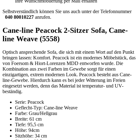
Ihre Wunschmöblierung per Mail erhalten
Selbstverständlich können Sie uns auch unter der Telefonnummer
040 80010227
anrufen.
Cane-line Peacock 2-Sitzer Sofa, Cane-
line Weave (5558)
Optisch ansprechende Sofa, die sich mit einem Wort auf den Punkt
bringen lassen: Komfort. Peacock ist ein modernes Möbelstück, das
von Foersom & Hiort-Lorenzen MDD entworfen wurde. Die
Kombination aus zwei Farben im Gewebe sorgt für einen
einzigartigen, extrem modernen Look. Peacock besteht aus Cane-
line-Gewebe. Hierdurch kann es bei jeder Witterung im Freien
eingesetzt werden, denn das Material ist temperatur- und UV-
beständig.
Serie: Peacock
Geflecht-Typ: Cane-line Weave
Farbe: Grau/Hellgrau
Breite: 61 cm
Tiefe: 95,5 cm
Höhe: 94cm
Sitzhöhe: 34 cm