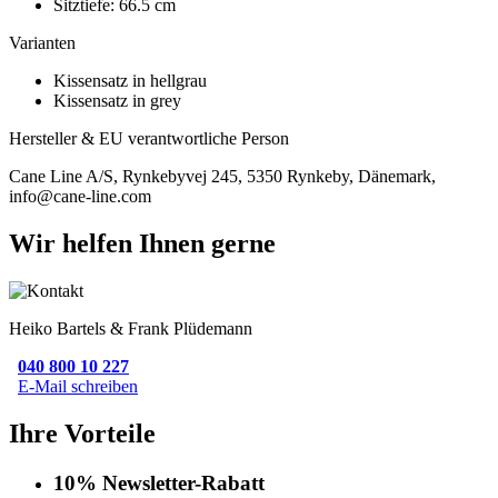
Sitztiefe: 66.5 cm
Varianten
Kissensatz in hellgrau
Kissensatz in grey
Hersteller & EU verantwortliche Person
Cane Line A/S, Rynkebyvej 245, 5350 Rynkeby, Dänemark,
info@cane-line.com
Wir helfen Ihnen gerne
Heiko Bartels & Frank Plüdemann
040 800 10 227
E-Mail schreiben
Ihre Vorteile
10% Newsletter-Rabatt