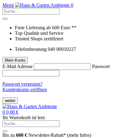
Menü
0
Freie Lieferung ab 600 Euro **
Top Qualität und Service
Trusted Shops zertifiziert
Telefonberatung 040 80010227
Mein Konto
E-Mail Adresse
Passwort
Passwort vergessen?
Kundenkonto eröffnen
weiter
0
0,00 €
Ihr Warenkorb ist leer.
Bis zu
600 €
Newsletter-Rabatt* (
mehr Infos
)