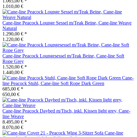
1.065,00 €
*
1.010,00 €
Cane-line
Peacock Lounge Sessel m/Teak Beine, Cane-line Weave
Natural
1.290,00 €
*
1.220,00 €
Cane-line
Peacock Loungesessel m/Teak Beine, Cane-line Soft
Rope Grey
1.520,00 €
*
1.440,00 €
Cane-
line
Peacock Stuhl, Cane-line Soft Rope Dark Green
685,00 €
*
650,00 €
Cane-line
Peacock Daybed m/Tisch, inkl. Kissen light grey, Cane-
line Weave
8.495,00 €
*
8.070,00 €
Cane-line