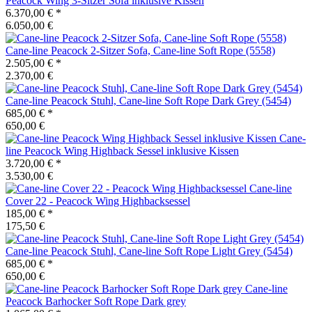
Peacock Wing 3-Sitzer Sofa inklusive Kissen
6.370,00 €
*
6.050,00 €
Cane-line
Peacock 2-Sitzer Sofa, Cane-line Soft Rope (5558)
2.505,00 €
*
2.370,00 €
Cane-line
Peacock Stuhl, Cane-line Soft Rope Dark Grey (5454)
685,00 €
*
650,00 €
Cane-
line
Peacock Wing Highback Sessel inklusive Kissen
3.720,00 €
*
3.530,00 €
Cane-line
Cover 22 - Peacock Wing Highbacksessel
185,00 €
*
175,50 €
Cane-line
Peacock Stuhl, Cane-line Soft Rope Light Grey (5454)
685,00 €
*
650,00 €
Cane-line
Peacock Barhocker Soft Rope Dark grey