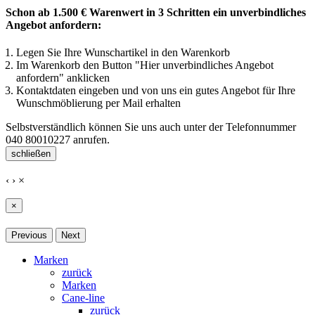
Schon ab 1.500 € Warenwert in 3 Schritten ein unverbindliches
Angebot anfordern:
Legen Sie Ihre Wunschartikel in den Warenkorb
Im Warenkorb den Button "Hier unverbindliches Angebot
anfordern" anklicken
Kontaktdaten eingeben und von uns ein gutes Angebot für Ihre
Wunschmöblierung per Mail erhalten
Selbstverständlich können Sie uns auch unter der Telefonnummer
040 80010227
anrufen.
schließen
‹
›
×
×
Previous
Next
Marken
zurück
Marken
Cane-line
zurück