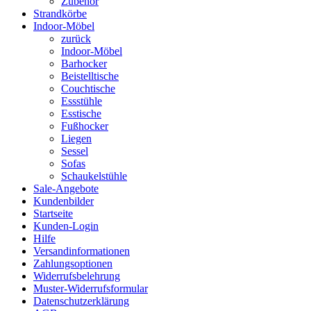
Zubehör
Strandkörbe
Indoor-Möbel
zurück
Indoor-Möbel
Barhocker
Beistelltische
Couchtische
Essstühle
Esstische
Fußhocker
Liegen
Sessel
Sofas
Schaukelstühle
Sale-Angebote
Kundenbilder
Startseite
Kunden-Login
Hilfe
Versandinformationen
Zahlungsoptionen
Widerrufsbelehrung
Muster-Widerrufsformular
Datenschutzerklärung