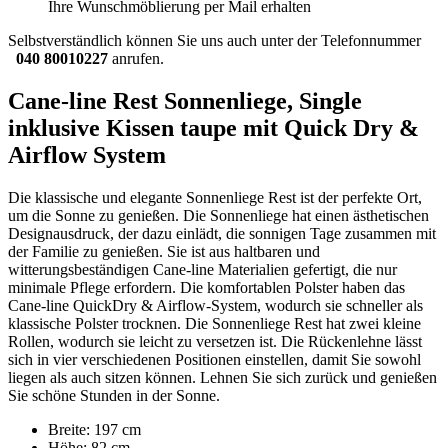
Ihre Wunschmöblierung per Mail erhalten
Selbstverständlich können Sie uns auch unter der Telefonnummer
040 80010227
anrufen.
Cane-line Rest Sonnenliege, Single
inklusive Kissen taupe mit Quick Dry &
Airflow System
Die klassische und elegante Sonnenliege Rest ist der perfekte Ort,
um die Sonne zu genießen. Die Sonnenliege hat einen ästhetischen
Designausdruck, der dazu einlädt, die sonnigen Tage zusammen mit
der Familie zu genießen. Sie ist aus haltbaren und
witterungsbeständigen Cane-line Materialien gefertigt, die nur
minimale Pflege erfordern. Die komfortablen Polster haben das
Cane-line QuickDry & Airflow-System, wodurch sie schneller als
klassische Polster trocknen. Die Sonnenliege Rest hat zwei kleine
Rollen, wodurch sie leicht zu versetzen ist. Die Rückenlehne lässt
sich in vier verschiedenen Positionen einstellen, damit Sie sowohl
liegen als auch sitzen können. Lehnen Sie sich zurück und genießen
Sie schöne Stunden in der Sonne.
Breite: 197 cm
Höhe: 82 cm