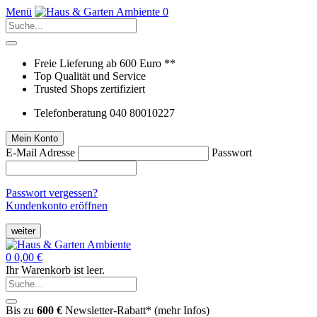
Menü
0
Freie Lieferung ab 600 Euro **
Top Qualität und Service
Trusted Shops zertifiziert
Telefonberatung 040 80010227
Mein Konto
E-Mail Adresse
Passwort
Passwort vergessen?
Kundenkonto eröffnen
weiter
0
0,00 €
Ihr Warenkorb ist leer.
Bis zu
600 €
Newsletter-Rabatt* (
mehr Infos
)