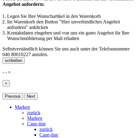
Angebot anfordern:
Legen Sie Ihre Wunschartikel in den Warenkorb
Im Warenkorb den Button "Hier unverbindliches Angebot
anfordern" anklicken
Kontaktdaten eingeben und von uns ein gutes Angebot für Ihre
Wunschmöblierung per Mail erhalten
Selbstverständlich können Sie uns auch unter der Telefonnummer
040 80010227
anrufen.
schließen
‹
›
×
×
Previous
Next
Marken
zurück
Marken
Cane-line
zurück
Cane-line