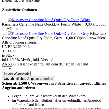
Lieferfrist: 7-9 Werktage
Zusätzliche Optionen
Kissensatz Cane-line Natté QuickDry Foam, White
+ 0,00 €
Option
auswählen
Kissensatz
Cane-line Natté QuickDry Foam, Grey
+ 0,00 €
Option auswählen
Alle Optionen anzeigen
UVP*
3.265,00 €
3.100,00
€
je Stück
inkl. 19,0% MwSt., inkl. Versand
Ab 600 € versandkostenfrei auf dem deutschen Festland
In den Warenkorb
Unverbindliches
Angebot anfordern
Schon ab 1.500 € Warenwert in 3 Schritten ein unverbindliches
Angebot anfordern:
Legen Sie Ihre Wunschartikel in den Warenkorb
Im Warenkorb den Button "Hier unverbindliches Angebot
anfordern" anklicken