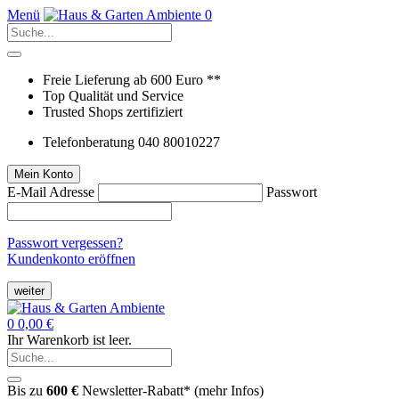
Menü
0
Freie Lieferung ab 600 Euro **
Top Qualität und Service
Trusted Shops zertifiziert
Telefonberatung 040 80010227
Mein Konto
E-Mail Adresse
Passwort
Passwort vergessen?
Kundenkonto eröffnen
weiter
0
0,00 €
Ihr Warenkorb ist leer.
Bis zu
600 €
Newsletter-Rabatt* (
mehr Infos
)