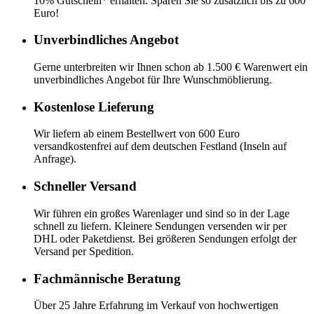
10% Gutschein* erhalten. Sparen Sie so zusätzlich bis zu 600
Euro!
Unverbindliches Angebot
Gerne unterbreiten wir Ihnen schon ab 1.500 € Warenwert ein
unverbindliches Angebot für Ihre Wunschmöblierung.
Kostenlose Lieferung
Wir liefern ab einem Bestellwert von 600 Euro
versandkostenfrei auf dem deutschen Festland (Inseln auf
Anfrage).
Schneller Versand
Wir führen ein großes Warenlager und sind so in der Lage
schnell zu liefern. Kleinere Sendungen versenden wir per
DHL oder Paketdienst. Bei größeren Sendungen erfolgt der
Versand per Spedition.
Fachmännische Beratung
Über 25 Jahre Erfahrung im Verkauf von hochwertigen