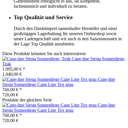
Gartenmöbeln ermöglicht es uns, sie kompetent,
fachmännisch und individuell zu beraten.
Top Qualität und Service
Durch den Direktimport namenhafter Hersteller und einer
großzügigen Lagerhaltung für unseren Onlineshop sowie
unser Ladengeschäft sind wir auch in den Saisonmonaten in
der Lage Top Qualität anzubieten.
Diese Produkte könnten Sie auch interessieren
Cane-line
Siesta Sonnenliege,
Teak
1.095,00 €
*
1.040,00 €
Cane-line
Siesta Sonnenliege Cane Line Tex grau
760,00 €
*
720,00 €
Produkte der gleichen Serie
Cane-line
Siesta Sonnenliege Cane Line Tex grau
760,00 €
*
720,00 €