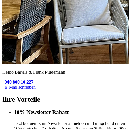
Heiko Bartels & Frank Plüdemann
040 800 10 227
E-Mail schreiben
Ihre Vorteile
10% Newsletter-Rabatt
Jetzt bequem zum Newsletter anmelden und umgehend einen
10% Gutschein* erhalten. Sparen Sie so zusätzlich bis zu 600