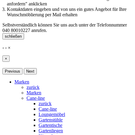
anfordern" anklicken
Kontaktdaten eingeben und von uns ein gutes Angebot für Ihre
Wunschmöblierung per Mail erhalten
Selbstverständlich können Sie uns auch unter der Telefonnummer
040 80010227
anrufen.
schließen
‹
›
×
×
Previous
Next
Marken
zurück
Marken
Cane-line
zurück
Cane-line
Loungemöbel
Gartenstühle
Gartentische
Gartenliegen