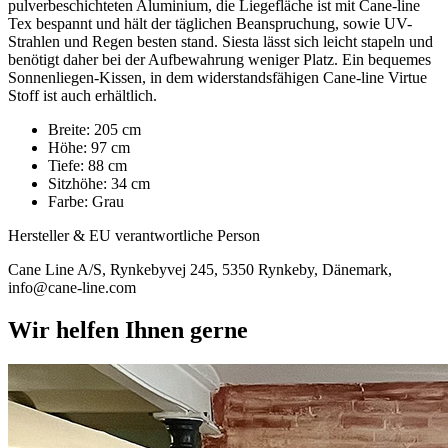
pulverbeschichteten Aluminium, die Liegefläche ist mit Cane-line
Tex bespannt und hält der täglichen Beanspruchung, sowie UV-
Strahlen und Regen besten stand. Siesta lässt sich leicht stapeln und
benötigt daher bei der Aufbewahrung weniger Platz. Ein bequemes
Sonnenliegen-Kissen, in dem widerstandsfähigen Cane-line Virtue
Stoff ist auch erhältlich.
Breite: 205 cm
Höhe: 97 cm
Tiefe: 88 cm
Sitzhöhe: 34 cm
Farbe: Grau
Hersteller & EU verantwortliche Person
Cane Line A/S, Rynkebyvej 245, 5350 Rynkeby, Dänemark,
info@cane-line.com
Wir helfen Ihnen gerne