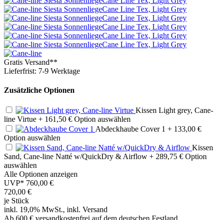
Gratis Versand**
Lieferfrist: 7-9 Werktage
Zusätzliche Optionen
Kissen Light grey, Cane-
line Virtue
+ 161,50 €
Option auswählen
Abdeckhaube Cover 1
+ 133,00 €
Option auswählen
Kissen
Sand, Cane-line Natté w/QuickDry & Airflow
+ 289,75 €
Option
auswählen
Alle Optionen anzeigen
UVP*
760,00 €
720,00
€
je Stück
inkl. 19,0% MwSt., inkl. Versand
Ab 600 € versandkostenfrei auf dem deutschen Festland