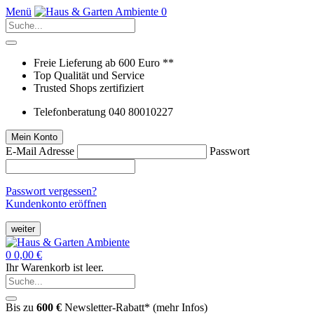
Menü
0
Freie Lieferung ab 600 Euro **
Top Qualität und Service
Trusted Shops zertifiziert
Telefonberatung 040 80010227
Mein Konto
E-Mail Adresse
Passwort
Passwort vergessen?
Kundenkonto eröffnen
weiter
0
0,00 €
Ihr Warenkorb ist leer.
Bis zu
600 €
Newsletter-Rabatt* (
mehr Infos
)