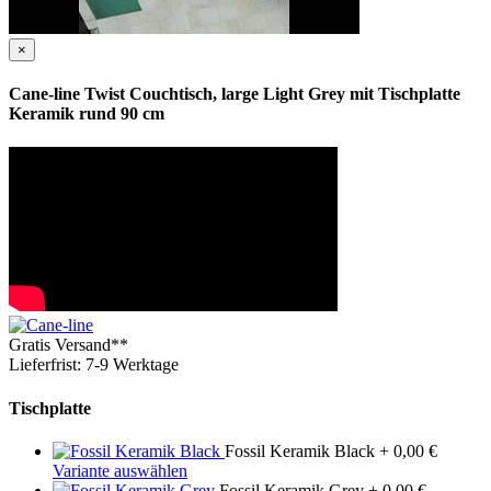
×
Cane-line Twist Couchtisch, large Light Grey mit Tischplatte
Keramik rund 90 cm
Gratis Versand**
Lieferfrist: 7-9 Werktage
Tischplatte
Fossil Keramik Black
+ 0,00 €
Variante auswählen
Fossil Keramik Grey
+ 0,00 €