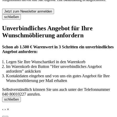
Ausgenommen hiervon sind Sale Angebote. Eine Barauszahlung ist ausgeschlossen.
Jetzt zum Newsletter anmelden
schließen
Unverbindliches Angebot für Ihre
Wunschmöblierung anfordern
Schon ab 1.500 € Warenwert in 3 Schritten ein unverbindliches
Angebot anfordern:
Legen Sie Ihre Wunschartikel in den Warenkorb
Im Warenkorb den Button "Hier unverbindliches Angebot
anfordern" anklicken
Kontaktdaten eingeben und von uns ein gutes Angebot für Ihre
Wunschmöblierung per Mail erhalten
Selbstverständlich können Sie uns auch unter der Telefonnummer
040 80010227
anrufen.
schließen
‹
›
×