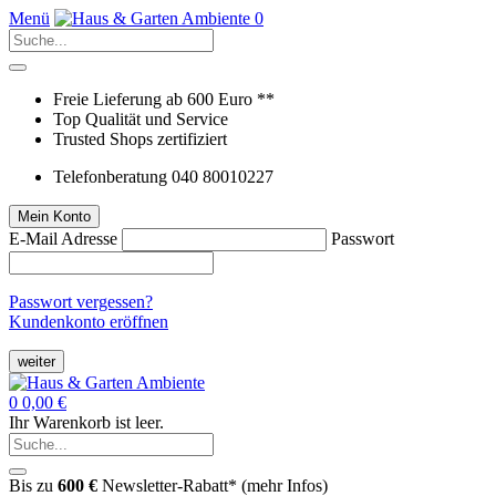
Menü
0
Freie Lieferung ab 600 Euro **
Top Qualität und Service
Trusted Shops zertifiziert
Telefonberatung 040 80010227
Mein Konto
E-Mail Adresse
Passwort
Passwort vergessen?
Kundenkonto eröffnen
weiter
0
0,00 €
Ihr Warenkorb ist leer.
Bis zu
600 €
Newsletter-Rabatt* (
mehr Infos
)