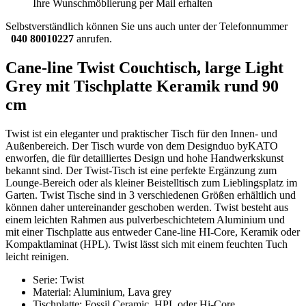
Ihre Wunschmöblierung per Mail erhalten
Selbstverständlich können Sie uns auch unter der Telefonnummer
040 80010227
anrufen.
Cane-line Twist Couchtisch, large Light
Grey mit Tischplatte Keramik rund 90
cm
Twist ist ein eleganter und praktischer Tisch für den Innen- und
Außenbereich. Der Tisch wurde von dem Designduo byKATO
enworfen, die für detailliertes Design und hohe Handwerkskunst
bekannt sind. Der Twist-Tisch ist eine perfekte Ergänzung zum
Lounge-Bereich oder als kleiner Beistelltisch zum Lieblingsplatz im
Garten. Twist Tische sind in 3 verschiedenen Größen erhältlich und
können daher untereinander geschoben werden. Twist besteht aus
einem leichten Rahmen aus pulverbeschichtetem Aluminium und
mit einer Tischplatte aus entweder Cane-line HI-Core, Keramik oder
Kompaktlaminat (HPL). Twist lässt sich mit einem feuchten Tuch
leicht reinigen.
Serie: Twist
Material: Aluminium, Lava grey
Tischplatte: Fossil Ceramic, HPL oder Hi-Core