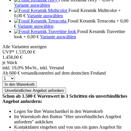
Variante auswählen
Fossil Keramik Multicolor
+
0,00 €
Variante auswählen
Fossil Keramik Terracotta
+ 0,00
€
Variante auswählen
Fossil Keramik Travertine
look
+ 0,00 €
Variante auswählen
Alle Varianten anzeigen
UVP*
1.535,00 €
1.458,00
€
je Stück
inkl. 19,0% MwSt., inkl. Versand
Ab 600 € versandkostenfrei auf dem deutschen Festland
In den Warenkorb
Unverbindliches
Angebot anfordern
Schon ab 1.500 € Warenwert in 3 Schritten ein unverbindliches
Angebot anfordern:
Legen Sie Ihre Wunschartikel in den Warenkorb
Im Warenkorb den Button "Hier unverbindliches Angebot
anfordern" anklicken
Kontaktdaten eingeben und von uns ein gutes Angebot für