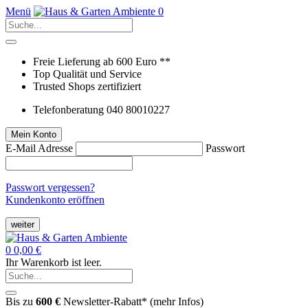
Menü
0
Freie Lieferung ab 600 Euro **
Top Qualität und Service
Trusted Shops zertifiziert
Telefonberatung 040 80010227
Mein Konto
E-Mail Adresse
Passwort
Passwort vergessen?
Kundenkonto eröffnen
weiter
0
0,00 €
Ihr Warenkorb ist leer.
Bis zu
600 €
Newsletter-Rabatt* (
mehr Infos
)