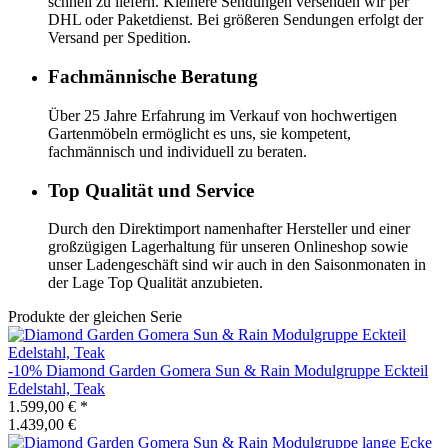
schnell zu liefern. Kleinere Sendungen versenden wir per
DHL oder Paketdienst. Bei größeren Sendungen erfolgt der
Versand per Spedition.
Fachmännische Beratung
Über 25 Jahre Erfahrung im Verkauf von hochwertigen
Gartenmöbeln ermöglicht es uns, sie kompetent,
fachmännisch und individuell zu beraten.
Top Qualität und Service
Durch den Direktimport namenhafter Hersteller und einer
großzügigen Lagerhaltung für unseren Onlineshop sowie
unser Ladengeschäft sind wir auch in den Saisonmonaten in
der Lage Top Qualität anzubieten.
Produkte der gleichen Serie
-10%
Diamond Garden
Gomera Sun & Rain Modulgruppe Eckteil
Edelstahl, Teak
1.599,00 €
*
1.439,00 €