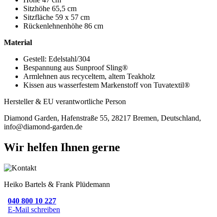
Sitzhöhe 65,5 cm
Sitzfläche 59 x 57 cm
Rückenlehnenhöhe 86 cm
Material
Gestell: Edelstahl/304
Bespannung aus Sunproof Sling®
Armlehnen aus recyceltem, altem Teakholz
Kissen aus wasserfestem Markenstoff von Tuvatextil®
Hersteller & EU verantwortliche Person
Diamond Garden, Hafenstraße 55, 28217 Bremen, Deutschland,
info@diamond-garden.de
Wir helfen Ihnen gerne
Heiko Bartels & Frank Plüdemann
040 800 10 227
E-Mail schreiben