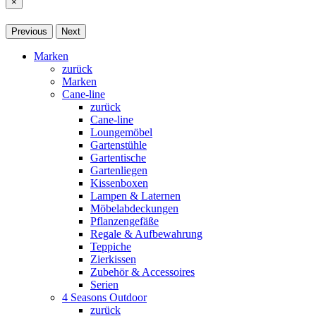
×
Previous
Next
Marken
zurück
Marken
Cane-line
zurück
Cane-line
Loungemöbel
Gartenstühle
Gartentische
Gartenliegen
Kissenboxen
Lampen & Laternen
Möbelabdeckungen
Pflanzengefäße
Regale & Aufbewahrung
Teppiche
Zierkissen
Zubehör & Accessoires
Serien
4 Seasons Outdoor
zurück