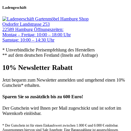
Ladengeschäft
Gartenmöbel Hamburg Shop
Osdorfer Landstrasse 253
22589 Hamburg
Öffnungszeiten:
Montag – Freitag: 10:00 – 18:00 Uhr
Samstag: 10:00 – 14:30 Uhr
* Unverbindliche Preisempfehlung des Herstellers
** auf dem deutschen Festland (Inseln auf Anfrage)
10% Newsletter Rabatt
Jetzt bequem zum Newsletter anmelden und umgehend einen 10%
Gutschein* erhalten.
Sparen Sie so zusätzlich bis zu 600 Euro!
Der Gutschein wird Ihnen per Mail zugeschickt und ist sofort im
Warenkorb einlösbar.
* Der Gutschein ist für einen Einkaufswert zwischen 1.000 € und 6.000 € einlösbar.
Ausgenommen hiervon sind Sale Angebote. Eine Barauszahlung ist ausgeschlossen.