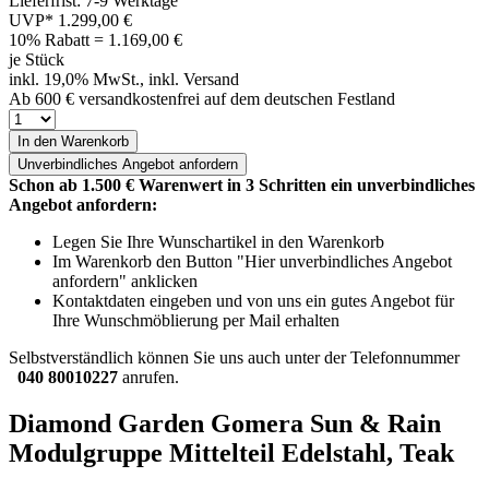
Lieferfrist: 7-9 Werktage
UVP*
1.299,00 €
10% Rabatt = 1.169,00
€
je Stück
inkl. 19,0% MwSt., inkl. Versand
Ab 600 € versandkostenfrei auf dem deutschen Festland
In den Warenkorb
Unverbindliches
Angebot anfordern
Schon ab 1.500 € Warenwert in 3 Schritten ein unverbindliches
Angebot anfordern:
Legen Sie Ihre Wunschartikel in den Warenkorb
Im Warenkorb den Button "Hier unverbindliches Angebot
anfordern" anklicken
Kontaktdaten eingeben und von uns ein gutes Angebot für
Ihre Wunschmöblierung per Mail erhalten
Selbstverständlich können Sie uns auch unter der Telefonnummer
040 80010227
anrufen.
Diamond Garden Gomera Sun & Rain
Modulgruppe Mittelteil Edelstahl, Teak