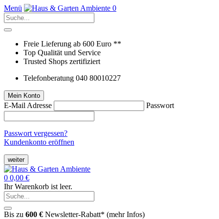
Menü
0
Freie Lieferung ab 600 Euro **
Top Qualität und Service
Trusted Shops zertifiziert
Telefonberatung 040 80010227
Mein Konto
E-Mail Adresse
Passwort
Passwort vergessen?
Kundenkonto eröffnen
weiter
0
0,00 €
Ihr Warenkorb ist leer.
Bis zu
600 €
Newsletter-Rabatt* (
mehr Infos
)