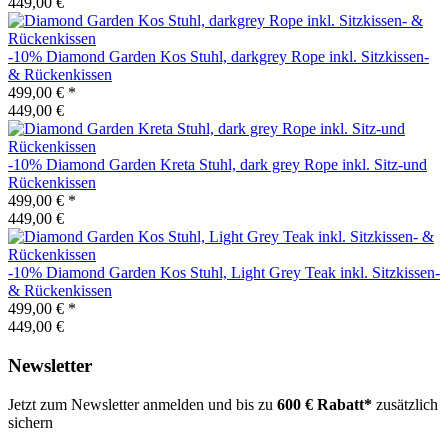
449,00 €
-10%
Diamond Garden
Kos Stuhl, darkgrey Rope inkl. Sitzkissen-
& Rückenkissen
499,00 €
*
449,00 €
-10%
Diamond Garden
Kreta Stuhl, dark grey Rope inkl. Sitz-und
Rückenkissen
499,00 €
*
449,00 €
-10%
Diamond Garden
Kos Stuhl, Light Grey Teak inkl. Sitzkissen-
& Rückenkissen
499,00 €
*
449,00 €
Newsletter
Jetzt zum Newsletter anmelden und bis zu
600 € Rabatt*
zusätzlich
sichern