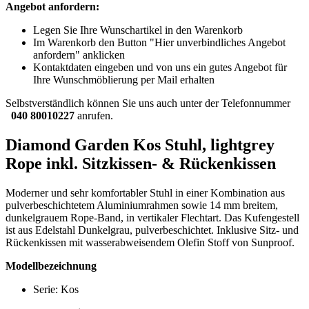
Angebot anfordern:
Legen Sie Ihre Wunschartikel in den Warenkorb
Im Warenkorb den Button "Hier unverbindliches Angebot
anfordern" anklicken
Kontaktdaten eingeben und von uns ein gutes Angebot für
Ihre Wunschmöblierung per Mail erhalten
Selbstverständlich können Sie uns auch unter der Telefonnummer
040 80010227
anrufen.
Diamond Garden Kos Stuhl, lightgrey
Rope inkl. Sitzkissen- & Rückenkissen
Moderner und sehr komfortabler Stuhl in einer Kombination aus
pulverbeschichtetem Aluminiumrahmen sowie 14 mm breitem,
dunkelgrauem Rope-Band, in vertikaler Flechtart. Das Kufengestell
ist aus Edelstahl Dunkelgrau, pulverbeschichtet. Inklusive Sitz- und
Rückenkissen mit wasserabweisendem Olefin Stoff von Sunproof.
Modellbezeichnung
Serie: Kos