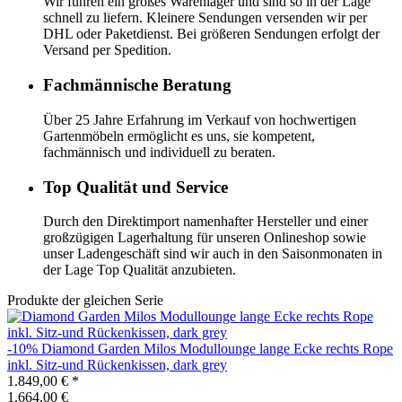
Wir führen ein großes Warenlager und sind so in der Lage
schnell zu liefern. Kleinere Sendungen versenden wir per
DHL oder Paketdienst. Bei größeren Sendungen erfolgt der
Versand per Spedition.
Fachmännische Beratung
Über 25 Jahre Erfahrung im Verkauf von hochwertigen
Gartenmöbeln ermöglicht es uns, sie kompetent,
fachmännisch und individuell zu beraten.
Top Qualität und Service
Durch den Direktimport namenhafter Hersteller und einer
großzügigen Lagerhaltung für unseren Onlineshop sowie
unser Ladengeschäft sind wir auch in den Saisonmonaten in
der Lage Top Qualität anzubieten.
Produkte der gleichen Serie
-10%
Diamond Garden
Milos Modullounge lange Ecke rechts Rope
inkl. Sitz-und Rückenkissen, dark grey
1.849,00 €
*
1.664,00 €