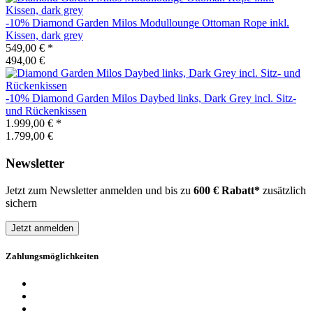
-10%
Diamond Garden
Milos Modullounge Ottoman Rope inkl.
Kissen, dark grey
549,00 €
*
494,00 €
-10%
Diamond Garden
Milos Daybed links, Dark Grey incl. Sitz-
und Rückenkissen
1.999,00 €
*
1.799,00 €
Newsletter
Jetzt zum Newsletter anmelden und bis zu
600 € Rabatt*
zusätzlich
sichern
Jetzt anmelden
Zahlungsmöglichkeiten