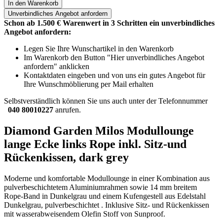
In den Warenkorb
Unverbindliches
Angebot anfordern
Schon ab 1.500 € Warenwert in 3 Schritten ein unverbindliches
Angebot anfordern:
Legen Sie Ihre Wunschartikel in den Warenkorb
Im Warenkorb den Button "Hier unverbindliches Angebot
anfordern" anklicken
Kontaktdaten eingeben und von uns ein gutes Angebot für
Ihre Wunschmöblierung per Mail erhalten
Selbstverständlich können Sie uns auch unter der Telefonnummer
040 80010227
anrufen.
Diamond Garden Milos Modullounge
lange Ecke links Rope inkl. Sitz-und
Rückenkissen, dark grey
Moderne und komfortable Modullounge in einer Kombination aus
pulverbeschichtetem Aluminiumrahmen sowie 14 mm breitem
Rope-Band in Dunkelgrau und einem Kufengestell aus Edelstahl
Dunkelgrau, pulverbeschichtet . Inklusive Sitz- und Rückenkissen
mit wasserabweisendem Olefin Stoff von Sunproof.