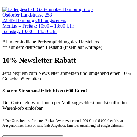
Gartenmöbel Hamburg Shop
Osdorfer Landstrasse 253
22589 Hamburg
Öffnungszeiten:
Montag – Freitag: 10:00 – 18:00 Uhr
Samstag: 10:00 – 14:30 Uhr
* Unverbindliche Preisempfehlung des Herstellers
** auf dem deutschen Festland (Inseln auf Anfrage)
10% Newsletter Rabatt
Jetzt bequem zum Newsletter anmelden und umgehend einen 10%
Gutschein* erhalten.
Sparen Sie so zusätzlich bis zu 600 Euro!
Der Gutschein wird Ihnen per Mail zugeschickt und ist sofort im
Warenkorb einlösbar.
* Der Gutschein ist für einen Einkaufswert zwischen 1.000 € und 6.000 € einlösbar.
Ausgenommen hiervon sind Sale Angebote. Eine Barauszahlung ist ausgeschlossen.