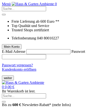
Menü
0
Freie Lieferung ab 600 Euro **
Top Qualität und Service
Trusted Shops zertifiziert
Telefonberatung 040 80010227
Mein Konto
E-Mail Adresse
Passwort
Passwort vergessen?
Kundenkonto eröffnen
weiter
0
0,00 €
Ihr Warenkorb ist leer.
Bis zu
600 €
Newsletter-Rabatt* (
mehr Infos
)