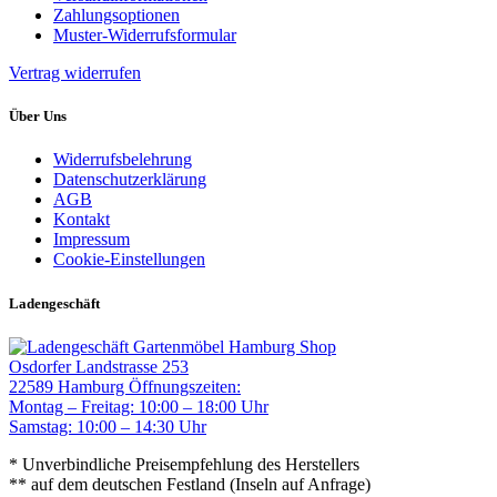
Zahlungsoptionen
Muster-Widerrufsformular
Vertrag widerrufen
Über Uns
Widerrufsbelehrung
Datenschutzerklärung
AGB
Kontakt
Impressum
Cookie-Einstellungen
Ladengeschäft
Gartenmöbel Hamburg Shop
Osdorfer Landstrasse 253
22589 Hamburg
Öffnungszeiten:
Montag – Freitag: 10:00 – 18:00 Uhr
Samstag: 10:00 – 14:30 Uhr
* Unverbindliche Preisempfehlung des Herstellers
** auf dem deutschen Festland (Inseln auf Anfrage)