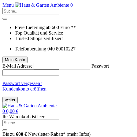
Menü
0
Freie Lieferung ab 600 Euro **
Top Qualität und Service
Trusted Shops zertifiziert
Telefonberatung 040 80010227
Mein Konto
E-Mail Adresse
Passwort
Passwort vergessen?
Kundenkonto eröffnen
weiter
0
0,00 €
Ihr Warenkorb ist leer.
Bis zu
600 €
Newsletter-Rabatt* (
mehr Infos
)