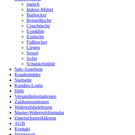
zurück
Indoor-Möbel
Barhocker
Beistelltische
Couchtische
Essstühle
Esstische
Fußhocker
Liegen
Sessel
Sofas
Schaukelstühle
Sale-Angebote
Kundenbilder
Startseite
Kunden-Login
Hilfe
Versandinformationen
Zahlungsoptionen
Widerrufsbelehrung
Muster-Widerrufsformular
Datenschutzerklärung
AGB
Kontakt
Impressum