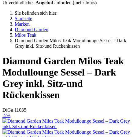
Unverbindliches
Angebot
anforden (
mehr Infos
)
Sie befinden sich hier:
Startseite
Marken
Diamond Garden
Milos Teak
Diamond Garden Milos Teak Modullounge Sessel – Dark
Grey inkl. Sitz-und Rückenkissen
Diamond Garden
Milos Teak
Modullounge Sessel – Dark
Grey inkl. Sitz-und
Rückenkissen
DiGa 11035
-5%