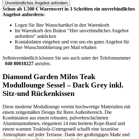
Unverbindliches
Angebot anfordern
Schon ab 1.500 € Warenwert in 3 Schritten ein unverbindliches
Angebot anfordern:
Legen Sie Ihre Wunschartikel in den Warenkorb
Im Warenkorb den Button "Hier unverbindliches Angebot
anfordern" anklicken
Kontaktdaten eingeben und von uns ein gutes Angebot für
Ihre Wunschmöblierung per Mail erhalten
Selbstverständlich können Sie uns auch unter der Telefonnummer
040 80010227
anrufen.
Diamond Garden Milos Teak
Modullounge Sessel – Dark Grey inkl.
Sitz-und Rückenkissen
Diese moderne Modullounge vereint hochwertige Materialien mit
einem zeitgemäßen Design für Ihren Außenbereich. Die
Kombination aus einem robusten, pulverbeschichteten
Aluminiumrahmen, elegantem 14 mm breitem Rope-Band und
einem warmen Teakholz-Untergestell schafft eine luxuriöse
Atmosphäre auf jeder Terrasse. Dank der großzügigen Maße und