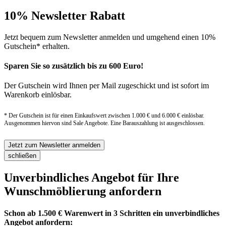
10% Newsletter Rabatt
Jetzt bequem zum Newsletter anmelden und umgehend einen 10%
Gutschein* erhalten.
Sparen Sie so zusätzlich bis zu 600 Euro!
Der Gutschein wird Ihnen per Mail zugeschickt und ist sofort im
Warenkorb einlösbar.
* Der Gutschein ist für einen Einkaufswert zwischen 1.000 € und 6.000 € einlösbar.
Ausgenommen hiervon sind Sale Angebote. Eine Barauszahlung ist ausgeschlossen.
Jetzt zum Newsletter anmelden
schließen
Unverbindliches Angebot für Ihre
Wunschmöblierung anfordern
Schon ab 1.500 € Warenwert in 3 Schritten ein unverbindliches
Angebot anfordern: