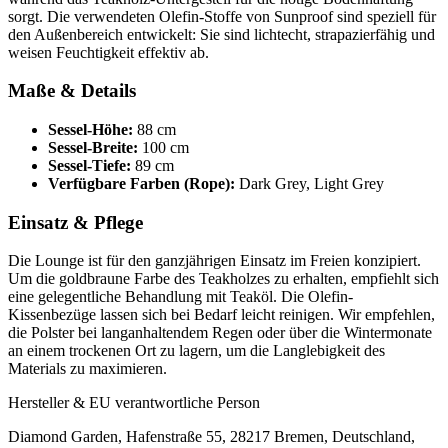
sorgt. Die verwendeten Olefin-Stoffe von Sunproof sind speziell für
den Außenbereich entwickelt: Sie sind lichtecht, strapazierfähig und
weisen Feuchtigkeit effektiv ab.
Maße & Details
Sessel-Höhe:
88 cm
Sessel-Breite:
100 cm
Sessel-Tiefe:
89 cm
Verfügbare Farben (Rope):
Dark Grey, Light Grey
Einsatz & Pflege
Die Lounge ist für den ganzjährigen Einsatz im Freien konzipiert.
Um die goldbraune Farbe des Teakholzes zu erhalten, empfiehlt sich
eine gelegentliche Behandlung mit Teaköl. Die Olefin-
Kissenbezüge lassen sich bei Bedarf leicht reinigen. Wir empfehlen,
die Polster bei langanhaltendem Regen oder über die Wintermonate
an einem trockenen Ort zu lagern, um die Langlebigkeit des
Materials zu maximieren.
Hersteller & EU verantwortliche Person
Diamond Garden, Hafenstraße 55, 28217 Bremen, Deutschland,