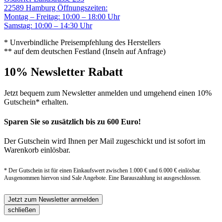
22589 Hamburg
Öffnungszeiten:
Montag – Freitag: 10:00 – 18:00 Uhr
Samstag: 10:00 – 14:30 Uhr
* Unverbindliche Preisempfehlung des Herstellers
** auf dem deutschen Festland (Inseln auf Anfrage)
10% Newsletter Rabatt
Jetzt bequem zum Newsletter anmelden und umgehend einen 10%
Gutschein* erhalten.
Sparen Sie so zusätzlich bis zu 600 Euro!
Der Gutschein wird Ihnen per Mail zugeschickt und ist sofort im
Warenkorb einlösbar.
* Der Gutschein ist für einen Einkaufswert zwischen 1.000 € und 6.000 € einlösbar.
Ausgenommen hiervon sind Sale Angebote. Eine Barauszahlung ist ausgeschlossen.
Jetzt zum Newsletter anmelden
schließen