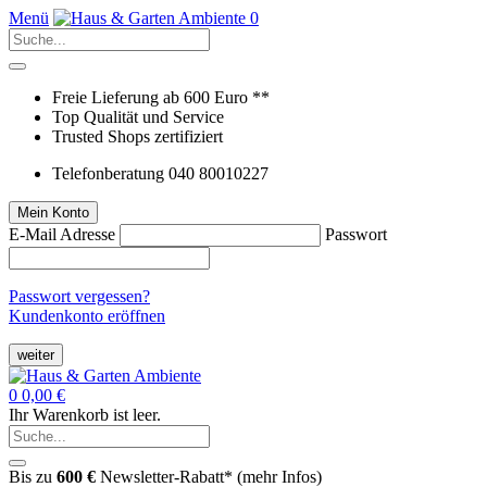
Menü
0
Freie Lieferung ab 600 Euro **
Top Qualität und Service
Trusted Shops zertifiziert
Telefonberatung 040 80010227
Mein Konto
E-Mail Adresse
Passwort
Passwort vergessen?
Kundenkonto eröffnen
weiter
0
0,00 €
Ihr Warenkorb ist leer.
Bis zu
600 €
Newsletter-Rabatt* (
mehr Infos
)