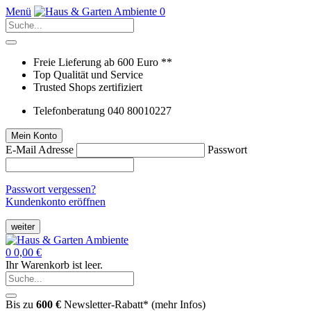
Menü
0
Freie Lieferung ab 600 Euro **
Top Qualität und Service
Trusted Shops zertifiziert
Telefonberatung 040 80010227
Mein Konto
E-Mail Adresse
Passwort
Passwort vergessen?
Kundenkonto eröffnen
weiter
0
0,00 €
Ihr Warenkorb ist leer.
Bis zu
600 €
Newsletter-Rabatt* (
mehr Infos
)