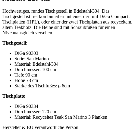
Hochwertiges, rundes Tischgestell in Edelstahl/304. Das
Tischgestell ist frei kombinierbar mit einer der fünf DiGa Compact-
Tischplatten (HPL), oder einer der zwei Tischplatten aus recyceltem,
altem Teakholz. Die Beine sind mit Schraubfüßen für einen
Niveauausgleich versehen.
Tischgestell:
DiGa 90303
Serie: San Marino
Material: Edelstahl/304
Durchmesser: 100 cm
Tiefe 90 cm
Höhe 73 cm
Stärke des Tischfußes: ø 6cm
Tischplatte
DiGa 90334
Durchmesser: 120 cm
Material: Recyceltes Teak San Marino 3 Planken
Hersteller & EU verantwortliche Person