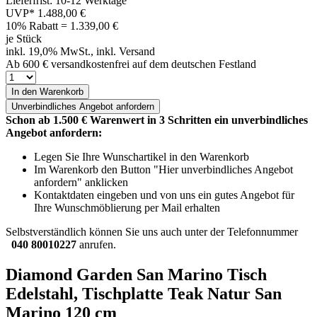
Lieferfrist: 10-12 Werktage
UVP*
1.488,00 €
10% Rabatt = 1.339,00
€
je Stück
inkl. 19,0% MwSt., inkl. Versand
Ab 600 € versandkostenfrei auf dem deutschen Festland
In den Warenkorb
Unverbindliches
Angebot anfordern
Schon ab 1.500 € Warenwert in 3 Schritten ein unverbindliches
Angebot anfordern:
Legen Sie Ihre Wunschartikel in den Warenkorb
Im Warenkorb den Button "Hier unverbindliches Angebot
anfordern" anklicken
Kontaktdaten eingeben und von uns ein gutes Angebot für
Ihre Wunschmöblierung per Mail erhalten
Selbstverständlich können Sie uns auch unter der Telefonnummer
040 80010227
anrufen.
Diamond Garden San Marino Tisch
Edelstahl, Tischplatte Teak Natur San
Marino 120 cm