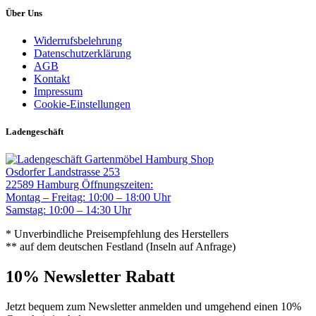
Über Uns
Widerrufsbelehrung
Datenschutzerklärung
AGB
Kontakt
Impressum
Cookie-Einstellungen
Ladengeschäft
Gartenmöbel Hamburg Shop
Osdorfer Landstrasse 253
22589 Hamburg
Öffnungszeiten:
Montag – Freitag: 10:00 – 18:00 Uhr
Samstag: 10:00 – 14:30 Uhr
* Unverbindliche Preisempfehlung des Herstellers
** auf dem deutschen Festland (Inseln auf Anfrage)
10% Newsletter Rabatt
Jetzt bequem zum Newsletter anmelden und umgehend einen 10%