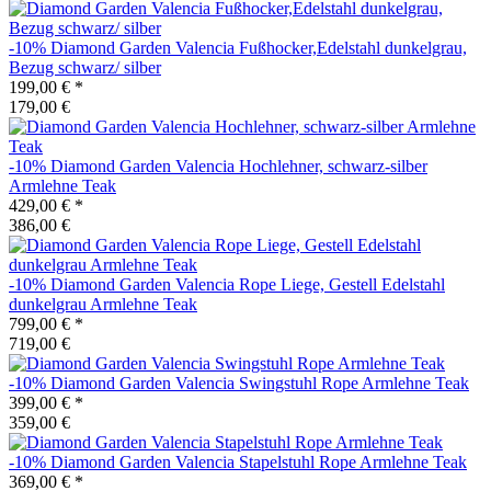
-10%
Diamond Garden
Valencia Fußhocker,Edelstahl dunkelgrau,
Bezug schwarz/ silber
199,00 €
*
179,00 €
-10%
Diamond Garden
Valencia Hochlehner, schwarz-silber
Armlehne Teak
429,00 €
*
386,00 €
-10%
Diamond Garden
Valencia Rope Liege, Gestell Edelstahl
dunkelgrau Armlehne Teak
799,00 €
*
719,00 €
-10%
Diamond Garden
Valencia Swingstuhl Rope Armlehne Teak
399,00 €
*
359,00 €
-10%
Diamond Garden
Valencia Stapelstuhl Rope Armlehne Teak
369,00 €
*