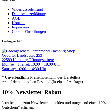
Widerrufsbelehrung
Datenschutzerklärung
AGB
Kontakt
Impressum
Cookie-Einstellungen
Ladengeschäft
Gartenmöbel Hamburg Shop
Osdorfer Landstrasse 253
22589 Hamburg
Öffnungszeiten:
Montag – Freitag: 10:00 – 18:00 Uhr
Samstag: 10:00 – 14:30 Uhr
* Unverbindliche Preisempfehlung des Herstellers
** auf dem deutschen Festland (Inseln auf Anfrage)
10% Newsletter Rabatt
Jetzt bequem zum Newsletter anmelden und umgehend einen 10%
Gutschein* erhalten.