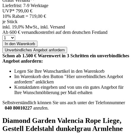
Gratis Versand**
Lieferfrist: 7-9 Werktage
UVP*
799,00 €
10% Rabatt = 719,00
€
je Stück
inkl. 19,0% MwSt., inkl. Versand
Ab 600 € versandkostenfrei auf dem deutschen Festland
In den Warenkorb
Unverbindliches
Angebot anfordern
Schon ab 1.500 € Warenwert in 3 Schritten ein unverbindliches
Angebot anfordern:
Legen Sie Ihre Wunschartikel in den Warenkorb
Im Warenkorb den Button "Hier unverbindliches Angebot
anfordern" anklicken
Kontaktdaten eingeben und von uns ein gutes Angebot für
Ihre Wunschmöblierung per Mail erhalten
Selbstverständlich können Sie uns auch unter der Telefonnummer
040 80010227
anrufen.
Diamond Garden Valencia Rope Liege,
Gestell Edelstahl dunkelgrau Armlehne