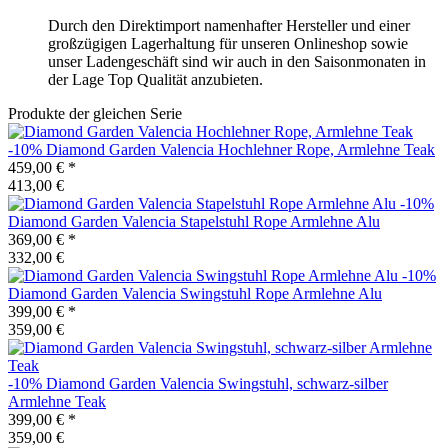
Durch den Direktimport namenhafter Hersteller und einer
großzügigen Lagerhaltung für unseren Onlineshop sowie
unser Ladengeschäft sind wir auch in den Saisonmonaten in
der Lage Top Qualität anzubieten.
Produkte der gleichen Serie
-10%
Diamond Garden
Valencia Hochlehner Rope, Armlehne Teak
459,00 €
*
413,00 €
-10%
Diamond Garden
Valencia Stapelstuhl Rope Armlehne Alu
369,00 €
*
332,00 €
-10%
Diamond Garden
Valencia Swingstuhl Rope Armlehne Alu
399,00 €
*
359,00 €
-10%
Diamond Garden
Valencia Swingstuhl, schwarz-silber
Armlehne Teak
399,00 €
*
359,00 €