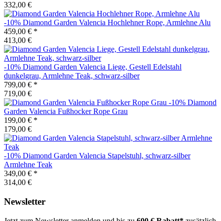
332,00 €
-10%
Diamond Garden
Valencia Hochlehner Rope, Armlehne Alu
459,00 €
*
413,00 €
-10%
Diamond Garden
Valencia Liege, Gestell Edelstahl
dunkelgrau, Armlehne Teak, schwarz-silber
799,00 €
*
719,00 €
-10%
Diamond
Garden
Valencia Fußhocker Rope Grau
199,00 €
*
179,00 €
-10%
Diamond Garden
Valencia Stapelstuhl, schwarz-silber
Armlehne Teak
349,00 €
*
314,00 €
Newsletter
Jetzt zum Newsletter anmelden und bis zu
600 € Rabatt*
zusätzlich