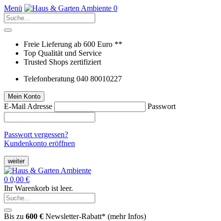
Menü
0
Freie Lieferung ab 600 Euro **
Top Qualität und Service
Trusted Shops zertifiziert
Telefonberatung 040 80010227
Mein Konto
E-Mail Adresse
Passwort
Passwort vergessen?
Kundenkonto eröffnen
weiter
0
0,00 €
Ihr Warenkorb ist leer.
Bis zu
600 €
Newsletter-Rabatt* (
mehr Infos
)