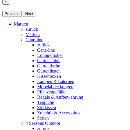
×
Previous
Next
Marken
zurück
Marken
Cane-line
zurück
Cane-line
Loungemöbel
Gartenstühle
Gartentische
Gartenliegen
Kissenboxen
Lampen & Laternen
Möbelabdeckungen
Pflanzengefäße
Regale & Aufbewahrung
Teppiche
Zierkissen
Zubehör & Accessoires
Serien
4 Seasons Outdoor
zurück