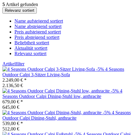
5
Artikel gefunden
Relevanz sortiert
Name aufsteigend sortiert
Name absteigend sortiert
Preis aufsteigend sortiert
Preis absteigend sortiert
Beliebtheit sortiert
Aktualität sortiert
Relevanz sortiert
Artikelfilter
-5%
4 Seasons
Outdoor
Calpi 3-Sitzer Living-Sofa
2.249,00 €
*
2.136,50 €
-5%
4
Seasons Outdoor
Calpi Dining-Stuhl low, anthracite
679,00 €
*
645,00 €
-5%
4 Seasons
Outdoor
Calpi Dining-Stuhl, anthracite
539,00 €
*
512,00 €
-5%
4 Seasons Outdoor
Calpi