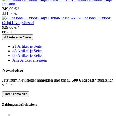
Fußstuhl
349,00 €
*
331,50 €
-5%
4 Seasons Outdoor
Calpi Living-Sessel
929,00 €
*
882,50 €
48 Artikel je Seite
21 Artikel je Seite
48 Artikel je Seite
99 Artikel je Seite
Alle Artikel anzeigen
Newsletter
Jetzt zum Newsletter anmelden und bis zu
600 € Rabatt*
zusätzlich
sichern
Jetzt anmelden
Zahlungsmöglichkeiten