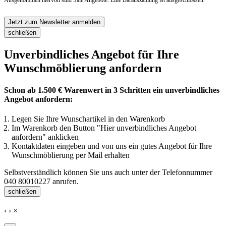
Ausgenommen hiervon sind Sale Angebote. Eine Barauszahlung ist ausgeschlossen.
Jetzt zum Newsletter anmelden
schließen
Unverbindliches Angebot für Ihre
Wunschmöblierung anfordern
Schon ab 1.500 € Warenwert in 3 Schritten ein unverbindliches
Angebot anfordern:
Legen Sie Ihre Wunschartikel in den Warenkorb
Im Warenkorb den Button "Hier unverbindliches Angebot
anfordern" anklicken
Kontaktdaten eingeben und von uns ein gutes Angebot für Ihre
Wunschmöblierung per Mail erhalten
Selbstverständlich können Sie uns auch unter der Telefonnummer
040 80010227
anrufen.
schließen
‹
›
×