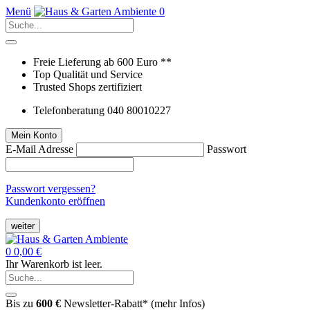
Menü
0
Freie Lieferung ab 600 Euro **
Top Qualität und Service
Trusted Shops zertifiziert
Telefonberatung 040 80010227
Mein Konto
E-Mail Adresse
Passwort
Passwort vergessen?
Kundenkonto eröffnen
weiter
0
0,00 €
Ihr Warenkorb ist leer.
Bis zu
600 €
Newsletter-Rabatt* (
mehr Infos
)