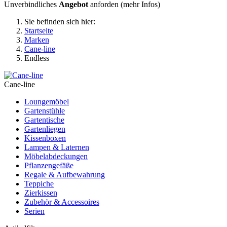
Unverbindliches
Angebot
anforden (
mehr Infos
)
Sie befinden sich hier:
Startseite
Marken
Cane-line
Endless
Cane-line
Loungemöbel
Gartenstühle
Gartentische
Gartenliegen
Kissenboxen
Lampen & Laternen
Möbelabdeckungen
Pflanzengefäße
Regale & Aufbewahrung
Teppiche
Zierkissen
Zubehör & Accessoires
Serien