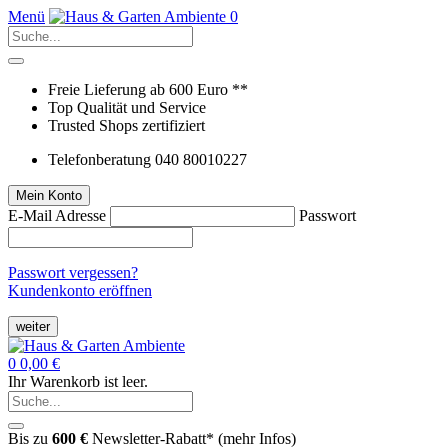
Menü
0
Freie Lieferung ab 600 Euro **
Top Qualität und Service
Trusted Shops zertifiziert
Telefonberatung 040 80010227
Mein Konto
E-Mail Adresse
Passwort
Passwort vergessen?
Kundenkonto eröffnen
weiter
0
0,00 €
Ihr Warenkorb ist leer.
Bis zu
600 €
Newsletter-Rabatt* (
mehr Infos
)