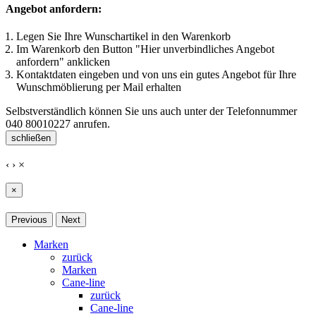
Angebot anfordern:
Legen Sie Ihre Wunschartikel in den Warenkorb
Im Warenkorb den Button "Hier unverbindliches Angebot
anfordern" anklicken
Kontaktdaten eingeben und von uns ein gutes Angebot für Ihre
Wunschmöblierung per Mail erhalten
Selbstverständlich können Sie uns auch unter der Telefonnummer
040 80010227
anrufen.
schließen
‹
›
×
×
Previous
Next
Marken
zurück
Marken
Cane-line
zurück
Cane-line