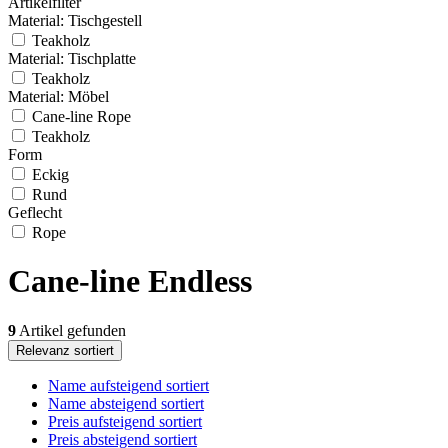
Artikelfilter
Material: Tischgestell
Teakholz
Material: Tischplatte
Teakholz
Material: Möbel
Cane-line Rope
Teakholz
Form
Eckig
Rund
Geflecht
Rope
Cane-line Endless
9
Artikel gefunden
Relevanz sortiert
Name aufsteigend sortiert
Name absteigend sortiert
Preis aufsteigend sortiert
Preis absteigend sortiert