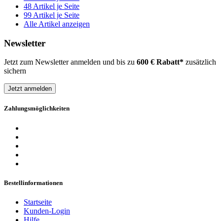
48 Artikel je Seite
99 Artikel je Seite
Alle Artikel anzeigen
Newsletter
Jetzt zum Newsletter anmelden und bis zu
600 € Rabatt*
zusätzlich
sichern
Jetzt anmelden
Zahlungsmöglichkeiten
Bestellinformationen
Startseite
Kunden-Login
Hilfe