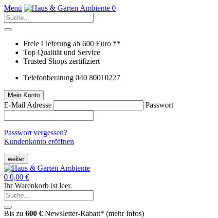
Menü
0
Freie Lieferung ab 600 Euro **
Top Qualität und Service
Trusted Shops zertifiziert
Telefonberatung 040 80010227
Mein Konto
E-Mail Adresse
Passwort
Passwort vergessen?
Kundenkonto eröffnen
weiter
0
0,00 €
Ihr Warenkorb ist leer.
Bis zu
600 €
Newsletter-Rabatt* (
mehr Infos
)