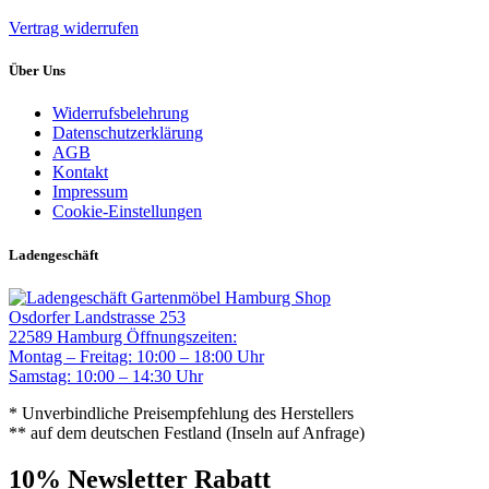
Vertrag widerrufen
Über Uns
Widerrufsbelehrung
Datenschutzerklärung
AGB
Kontakt
Impressum
Cookie-Einstellungen
Ladengeschäft
Gartenmöbel Hamburg Shop
Osdorfer Landstrasse 253
22589 Hamburg
Öffnungszeiten:
Montag – Freitag: 10:00 – 18:00 Uhr
Samstag: 10:00 – 14:30 Uhr
* Unverbindliche Preisempfehlung des Herstellers
** auf dem deutschen Festland (Inseln auf Anfrage)
10% Newsletter Rabatt