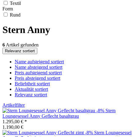
Textil
Form
Rund
Stern Anny
6
Artikel gefunden
Relevanz sortiert
Name aufsteigend sortiert
Name absteigend sortiert
Preis aufsteigend sortiert
Preis absteigend sortiert
Beliebtheit sortiert
Aktualität sortiert
Relevanz sortiert
Artikelfilter
-8%
Stern
Loungesessel Anny Geflecht basaltgrau
1.295,00 €
*
1.190,00 €
-8%
Stern
Loungesessel