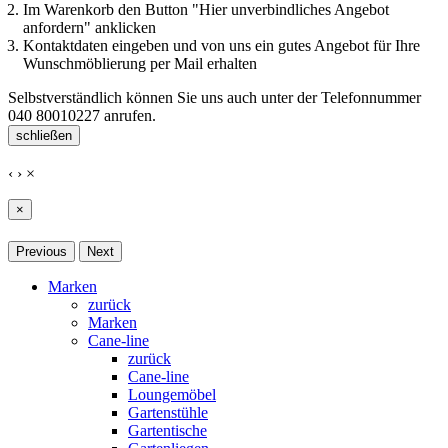
Im Warenkorb den Button "Hier unverbindliches Angebot
anfordern" anklicken
Kontaktdaten eingeben und von uns ein gutes Angebot für Ihre
Wunschmöblierung per Mail erhalten
Selbstverständlich können Sie uns auch unter der Telefonnummer
040 80010227
anrufen.
schließen
‹
›
×
×
Previous
Next
Marken
zurück
Marken
Cane-line
zurück
Cane-line
Loungemöbel
Gartenstühle
Gartentische