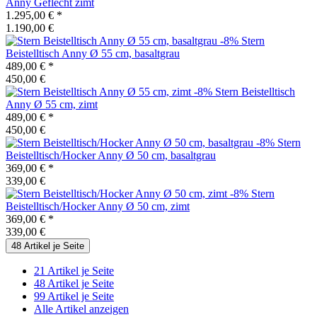
Anny Geflecht zimt
1.295,00 €
*
1.190,00 €
-8%
Stern
Beistelltisch Anny Ø 55 cm, basaltgrau
489,00 €
*
450,00 €
-8%
Stern
Beistelltisch
Anny Ø 55 cm, zimt
489,00 €
*
450,00 €
-8%
Stern
Beistelltisch/Hocker Anny Ø 50 cm, basaltgrau
369,00 €
*
339,00 €
-8%
Stern
Beistelltisch/Hocker Anny Ø 50 cm, zimt
369,00 €
*
339,00 €
48 Artikel je Seite
21 Artikel je Seite
48 Artikel je Seite
99 Artikel je Seite
Alle Artikel anzeigen