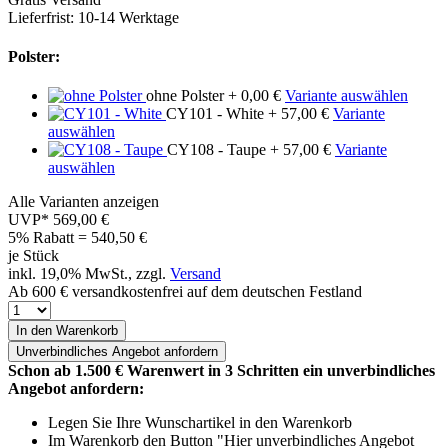
Lieferfrist: 10-14 Werktage
Polster:
ohne Polster
+ 0,00 €
Variante auswählen
CY101 - White
+ 57,00 €
Variante
auswählen
CY108 - Taupe
+ 57,00 €
Variante
auswählen
Alle Varianten anzeigen
UVP*
569,00 €
5% Rabatt = 540,50
€
je Stück
inkl. 19,0% MwSt., zzgl.
Versand
Ab 600 € versandkostenfrei auf dem deutschen Festland
In den Warenkorb
Unverbindliches
Angebot anfordern
Schon ab 1.500 € Warenwert in 3 Schritten ein unverbindliches
Angebot anfordern:
Legen Sie Ihre Wunschartikel in den Warenkorb
Im Warenkorb den Button "Hier unverbindliches Angebot