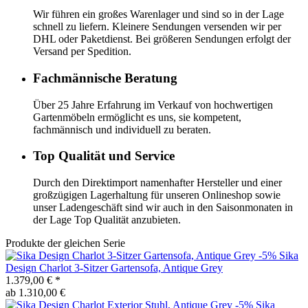
Wir führen ein großes Warenlager und sind so in der Lage
schnell zu liefern. Kleinere Sendungen versenden wir per
DHL oder Paketdienst. Bei größeren Sendungen erfolgt der
Versand per Spedition.
Fachmännische Beratung
Über 25 Jahre Erfahrung im Verkauf von hochwertigen
Gartenmöbeln ermöglicht es uns, sie kompetent,
fachmännisch und individuell zu beraten.
Top Qualität und Service
Durch den Direktimport namenhafter Hersteller und einer
großzügigen Lagerhaltung für unseren Onlineshop sowie
unser Ladengeschäft sind wir auch in den Saisonmonaten in
der Lage Top Qualität anzubieten.
Produkte der gleichen Serie
-5%
Sika
Design
Charlot 3-Sitzer Gartensofa, Antique Grey
1.379,00 €
*
ab 1.310,00 €
-5%
Sika