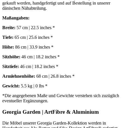
gekauft werden, handgefertigt und auf Bestellung in unserer
dänischen Nähabteilung.
Maßangaben:
Breite:
57 cm | 22.5 inches *
Tiefe:
65 cm | 25.6 inches *
Höhe:
86 cm | 33.9 inches *
Sitzhöhe:
46 cm | 18.2 inches *
Sitztiefe:
46 cm | 18.2 inches *
Armlehnenhöhe:
68 cm | 26.8 inches *
Gewicht:
5.5 kg | 0 lbs *
*Die angegebenen Maße und Gewichte verstehen sich zuzüglich
eventueller Ergänzungen.
Georgia Garden | ArtFibre & Aluminium
Die Möbel unserer Georgia Garden-Kollektion werden in