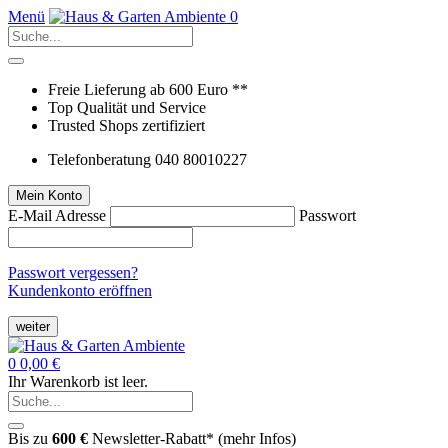
Menü
0
Freie Lieferung ab 600 Euro **
Top Qualität und Service
Trusted Shops zertifiziert
Telefonberatung 040 80010227
Mein Konto
E-Mail Adresse
Passwort
Passwort vergessen?
Kundenkonto eröffnen
weiter
0
0,00 €
Ihr Warenkorb ist leer.
Bis zu
600 €
Newsletter-Rabatt* (
mehr Infos
)