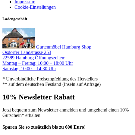
Impressum
Cookie-Einstellungen
Ladengeschäft
Gartenmöbel Hamburg Shop
Osdorfer Landstrasse 253
22589 Hamburg
Öffnungszeiten:
Montag – Freitag: 10:00 – 18:00 Uhr
Samstag: 10:00 – 14:30 Uhr
* Unverbindliche Preisempfehlung des Herstellers
** auf dem deutschen Festland (Inseln auf Anfrage)
10% Newsletter Rabatt
Jetzt bequem zum Newsletter anmelden und umgehend einen 10%
Gutschein* erhalten.
Sparen Sie so zusätzlich bis zu 600 Euro!