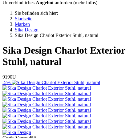
Unverbindliches
Angebot
anforden (
mehr Infos
)
Sie befinden sich hier:
Startseite
Marken
Sika Design
Sika Design Charlot Exterior Stuhl, natural
Sika Design
Charlot Exterior
Stuhl, natural
9190U
-5%
Gratis Versand**