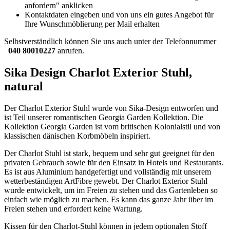
anfordern" anklicken
Kontaktdaten eingeben und von uns ein gutes Angebot für
Ihre Wunschmöblierung per Mail erhalten
Selbstverständlich können Sie uns auch unter der Telefonnummer
040 80010227
anrufen.
Sika Design Charlot Exterior Stuhl,
natural
Der Charlot Exterior Stuhl wurde von Sika-Design entworfen und
ist Teil unserer romantischen Georgia Garden Kollektion. Die
Kollektion Georgia Garden ist vom britischen Kolonialstil und von
klassischen dänischen Korbmöbeln inspiriert.
Der Charlot Stuhl ist stark, bequem und sehr gut geeignet für den
privaten Gebrauch sowie für den Einsatz in Hotels und Restaurants.
Es ist aus Aluminium handgefertigt und vollständig mit unserem
wetterbeständigen ArtFibre gewebt. Der Charlot Exterior Stuhl
wurde entwickelt, um im Freien zu stehen und das Gartenleben so
einfach wie möglich zu machen. Es kann das ganze Jahr über im
Freien stehen und erfordert keine Wartung.
Kissen für den Charlot-Stuhl können in jedem optionalen Stoff