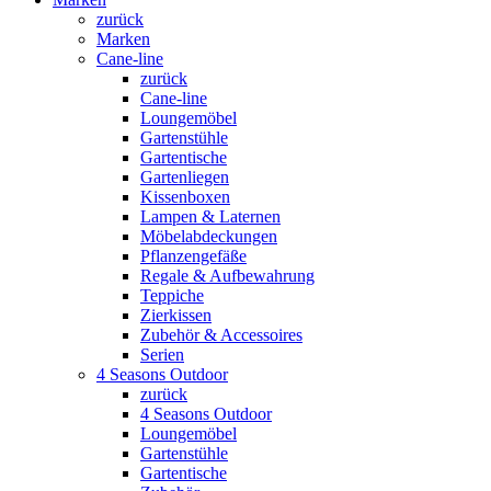
zurück
Marken
Cane-line
zurück
Cane-line
Loungemöbel
Gartenstühle
Gartentische
Gartenliegen
Kissenboxen
Lampen & Laternen
Möbelabdeckungen
Pflanzengefäße
Regale & Aufbewahrung
Teppiche
Zierkissen
Zubehör & Accessoires
Serien
4 Seasons Outdoor
zurück
4 Seasons Outdoor
Loungemöbel
Gartenstühle
Gartentische