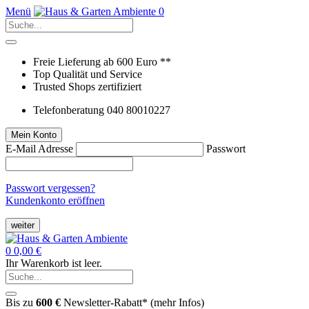
Menü
0
Freie Lieferung ab 600 Euro **
Top Qualität und Service
Trusted Shops zertifiziert
Telefonberatung 040 80010227
Mein Konto
E-Mail Adresse
Passwort
Passwort vergessen?
Kundenkonto eröffnen
weiter
0
0,00 €
Ihr Warenkorb ist leer.
Bis zu
600 €
Newsletter-Rabatt* (
mehr Infos
)