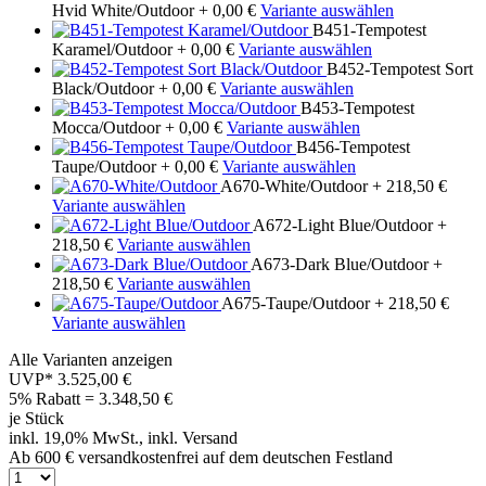
Hvid White/Outdoor
+ 0,00 €
Variante auswählen
B451-Tempotest
Karamel/Outdoor
+ 0,00 €
Variante auswählen
B452-Tempotest Sort
Black/Outdoor
+ 0,00 €
Variante auswählen
B453-Tempotest
Mocca/Outdoor
+ 0,00 €
Variante auswählen
B456-Tempotest
Taupe/Outdoor
+ 0,00 €
Variante auswählen
A670-White/Outdoor
+ 218,50 €
Variante auswählen
A672-Light Blue/Outdoor
+
218,50 €
Variante auswählen
A673-Dark Blue/Outdoor
+
218,50 €
Variante auswählen
A675-Taupe/Outdoor
+ 218,50 €
Variante auswählen
Alle Varianten anzeigen
UVP*
3.525,00 €
5% Rabatt = 3.348,50
€
je Stück
inkl. 19,0% MwSt., inkl. Versand
Ab 600 € versandkostenfrei auf dem deutschen Festland