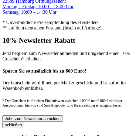
22589 Hamburg
Öffnungszeiten:
Montag – Freitag: 10:00 – 18:00 Uhr
Samstag: 10:00 – 14:30 Uhr
* Unverbindliche Preisempfehlung des Herstellers
** auf dem deutschen Festland (Inseln auf Anfrage)
10% Newsletter Rabatt
Jetzt bequem zum Newsletter anmelden und umgehend einen 10%
Gutschein* erhalten.
Sparen Sie so zusätzlich bis zu 600 Euro!
Der Gutschein wird Ihnen per Mail zugeschickt und ist sofort im
Warenkorb einlösbar.
* Der Gutschein ist für einen Einkaufswert zwischen 1.000 € und 6.000 € einlösbar.
Ausgenommen hiervon sind Sale Angebote. Eine Barauszahlung ist ausgeschlossen.
Jetzt zum Newsletter anmelden
schließen