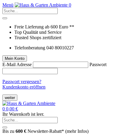
Menü
0
Freie Lieferung ab 600 Euro **
Top Qualität und Service
Trusted Shops zertifiziert
Telefonberatung 040 80010227
Mein Konto
E-Mail Adresse
Passwort
Passwort vergessen?
Kundenkonto eröffnen
weiter
0
0,00 €
Ihr Warenkorb ist leer.
Bis zu
600 €
Newsletter-Rabatt* (
mehr Infos
)