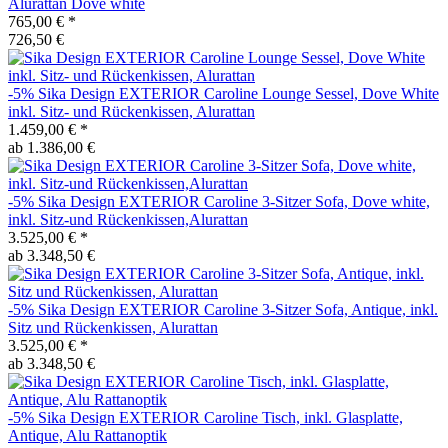
Alurattan Dove white
765,00 €
*
726,50 €
-5%
Sika Design
EXTERIOR Caroline Lounge Sessel, Dove White
inkl. Sitz- und Rückenkissen, Alurattan
1.459,00 €
*
ab 1.386,00 €
-5%
Sika Design
EXTERIOR Caroline 3-Sitzer Sofa, Dove white,
inkl. Sitz-und Rückenkissen,Alurattan
3.525,00 €
*
ab 3.348,50 €
-5%
Sika Design
EXTERIOR Caroline 3-Sitzer Sofa, Antique, inkl.
Sitz und Rückenkissen, Alurattan
3.525,00 €
*
ab 3.348,50 €
-5%
Sika Design
EXTERIOR Caroline Tisch, inkl. Glasplatte,
Antique, Alu Rattanoptik