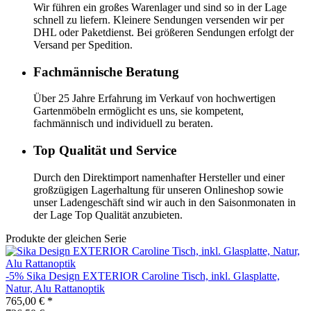
Wir führen ein großes Warenlager und sind so in der Lage
schnell zu liefern. Kleinere Sendungen versenden wir per
DHL oder Paketdienst. Bei größeren Sendungen erfolgt der
Versand per Spedition.
Fachmännische Beratung
Über 25 Jahre Erfahrung im Verkauf von hochwertigen
Gartenmöbeln ermöglicht es uns, sie kompetent,
fachmännisch und individuell zu beraten.
Top Qualität und Service
Durch den Direktimport namenhafter Hersteller und einer
großzügigen Lagerhaltung für unseren Onlineshop sowie
unser Ladengeschäft sind wir auch in den Saisonmonaten in
der Lage Top Qualität anzubieten.
Produkte der gleichen Serie
-5%
Sika Design
EXTERIOR Caroline Tisch, inkl. Glasplatte,
Natur, Alu Rattanoptik
765,00 €
*