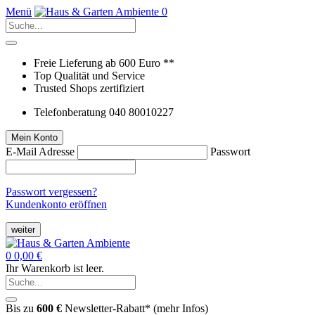
Menü
0
Freie Lieferung ab 600 Euro **
Top Qualität und Service
Trusted Shops zertifiziert
Telefonberatung 040 80010227
Mein Konto
E-Mail Adresse
Passwort
Passwort vergessen?
Kundenkonto eröffnen
weiter
0
0,00 €
Ihr Warenkorb ist leer.
Bis zu
600 €
Newsletter-Rabatt* (
mehr Infos
)