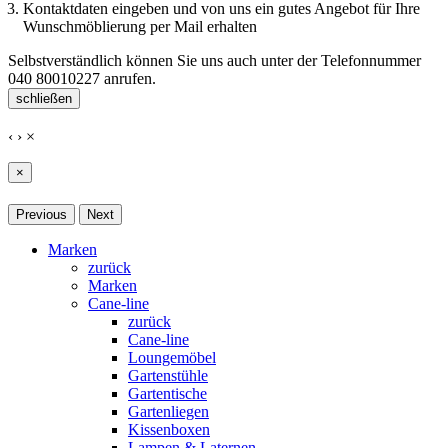
Kontaktdaten eingeben und von uns ein gutes Angebot für Ihre
Wunschmöblierung per Mail erhalten
Selbstverständlich können Sie uns auch unter der Telefonnummer
040 80010227
anrufen.
schließen
‹
›
×
×
Previous
Next
Marken
zurück
Marken
Cane-line
zurück
Cane-line
Loungemöbel
Gartenstühle
Gartentische
Gartenliegen
Kissenboxen
Lampen & Laternen