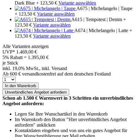
Dark Blue
+ 123,50 €
Variante auswählen
A675 | Michelangelo | Taupe
+ 123,50 €
Variante auswählen
A615 | Tempotest | Denim
+
123,50 €
Variante auswählen
A674 | Michelangelo | Latte
+
123,50 €
Variante auswählen
Alle Varianten anzeigen
UVP*
1.469,00 €
5% Rabatt = 1.395,00
€
je Stück
inkl. 19,0% MwSt., inkl. Versand
Ab 600 € versandkostenfrei auf dem deutschen Festland
In den Warenkorb
Unverbindliches
Angebot anfordern
Schon ab 1.500 € Warenwert in 3 Schritten ein unverbindliches
Angebot anfordern:
Legen Sie Ihre Wunschartikel in den Warenkorb
Im Warenkorb den Button "Hier unverbindliches Angebot
anfordern" anklicken
Kontaktdaten eingeben und von uns ein gutes Angebot für
Ihre Wunschmöblierung per Mail erhalten