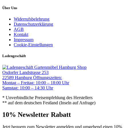
Über Uns
Widerrufsbelehrung
Datenschutzerklärung
AGB
Kontakt
Impressum
Cookie-Einstellungen
Ladengeschäft
Gartenmöbel Hamburg Shop
Osdorfer Landstrasse 253
22589 Hamburg
Öffnungszeiten:
Montag – Freitag: 10:00 – 18:00 Uhr
Samstag: 10:00 – 14:30 Uhr
* Unverbindliche Preisempfehlung des Herstellers
** auf dem deutschen Festland (Inseln auf Anfrage)
10% Newsletter Rabatt
Jetzt bequem zum Newsletter anmelden und umgehend einen 10%