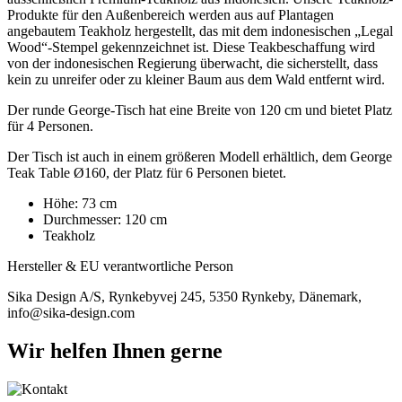
Produkte für den Außenbereich werden aus auf Plantagen
angebautem Teakholz hergestellt, das mit dem indonesischen „Legal
Wood“-Stempel gekennzeichnet ist. Diese Teakbeschaffung wird
von der indonesischen Regierung überwacht, die sicherstellt, dass
kein zu unreifer oder zu kleiner Baum aus dem Wald entfernt wird.
Der runde George-Tisch hat eine Breite von 120 cm und bietet Platz
für 4 Personen.
Der Tisch ist auch in einem größeren Modell erhältlich, dem George
Teak Table Ø160, der Platz für 6 Personen bietet.
Höhe: 73 cm
Durchmesser: 120 cm
Teakholz
Hersteller & EU verantwortliche Person
Sika Design A/S, Rynkebyvej 245, 5350 Rynkeby, Dänemark,
info@sika-design.com
Wir helfen Ihnen gerne