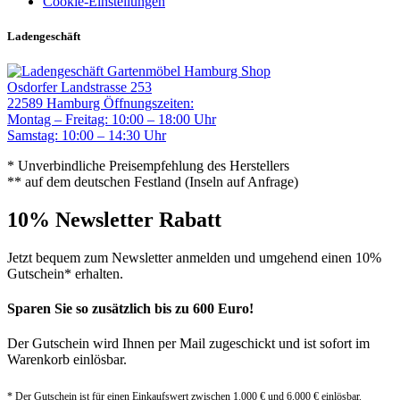
Cookie-Einstellungen
Ladengeschäft
Gartenmöbel Hamburg Shop
Osdorfer Landstrasse 253
22589 Hamburg
Öffnungszeiten:
Montag – Freitag: 10:00 – 18:00 Uhr
Samstag: 10:00 – 14:30 Uhr
* Unverbindliche Preisempfehlung des Herstellers
** auf dem deutschen Festland (Inseln auf Anfrage)
10% Newsletter Rabatt
Jetzt bequem zum Newsletter anmelden und umgehend einen 10%
Gutschein* erhalten.
Sparen Sie so zusätzlich bis zu 600 Euro!
Der Gutschein wird Ihnen per Mail zugeschickt und ist sofort im
Warenkorb einlösbar.
* Der Gutschein ist für einen Einkaufswert zwischen 1.000 € und 6.000 € einlösbar.