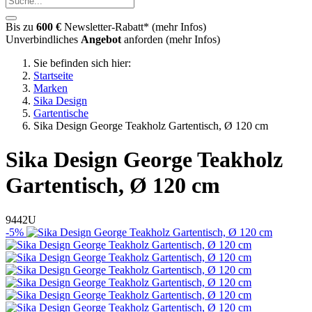
Bis zu
600 €
Newsletter-Rabatt* (
mehr Infos
)
Unverbindliches
Angebot
anforden (
mehr Infos
)
Sie befinden sich hier:
Startseite
Marken
Sika Design
Gartentische
Sika Design George Teakholz Gartentisch, Ø 120 cm
Sika Design
George Teakholz
Gartentisch, Ø 120 cm
9442U
-5%