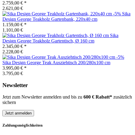
2.759,00 €
*
2.621,00 €
-5%
Sika
Design
George Teakholz Gartenbank, 220x40 cm
1.159,00 €
*
1.101,00 €
Sika
Design
George Teakholz Gartentisch, Ø 160 cm
2.345,00 €
*
2.228,00 €
-5%
Sika Design
George Teak Ausziehtisch 200/280x100 cm
3.995,00 €
*
3.795,00 €
Newsletter
Jetzt zum Newsletter anmelden und bis zu
600 € Rabatt*
zusätzlich
sichern
Jetzt anmelden
Zahlungsmöglichkeiten