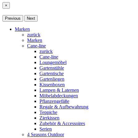
×
Previous
Next
Marken
zurück
Marken
Cane-line
zurück
Cane-line
Loungemöbel
Gartenstühle
Gartentische
Gartenliegen
Kissenboxen
Lampen & Laternen
Möbelabdeckungen
Pflanzengefäße
Regale & Aufbewahrung
Teppiche
Zierkissen
Zubehör & Accessoires
Serien
4 Seasons Outdoor