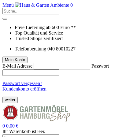
Menü
0
Freie Lieferung ab 600 Euro **
Top Qualität und Service
Trusted Shops zertifiziert
Telefonberatung 040 80010227
Mein Konto
E-Mail Adresse
Passwort
Passwort vergessen?
Kundenkonto eröffnen
weiter
0
0,00 €
Ihr Warenkorb ist leer.